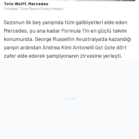
Toto Wolff, Mercedes
Fotoğraf: Clive Mason/Getty Images
Sezonun ilk beş yarışında tüm galibiyetleri elde eden
Mercedes, şu ana kadar Formula 1'in en güçlü takımı
konumunda. George Russell'ın Avustralya'da kazandığı
yarışın ardından Andrea Kimi Antonelli üst üste dört
zafer elde ederek şampiyonanın zirvesine yerleşti.