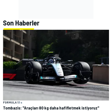
Son Haberler
FORMULA 1
3 s
Tombazis: "Araçları 80 kg daha hafifletmek istiyoruz"