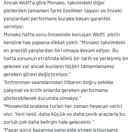
Ancak Wolff'a göre Monako, takvimdeki diğer
pistlerden tamamen farklı özellikler taşıyor ve önceki
yarışlardaki performans burada başarı garantisi
vermiyor.
Monako hafta sonu öncesinde konuşan Wolff, pistin
kendine has yapısına dikkat çekti: “Monako takvimdeki
en prestijli yarışlardan biri olmaya devam ediyor. Bu
hafta sonunun etrafında köklü bir tarih ve yerleşmiş bir
gelenek var ancak bunların hiçbiri tamamlamamız
gereken görevi değiştirmiyor.”
“Antrenman seanslarından itibaren doğru şekilde
çalışmalı ve kritik anlarda gereken performansı
gösterebilecek durumda olmalıyız.”
“Monako'da sıralama turları her zaman heyecan verici
olur. Yeni nesil, daha küçük ve daha çevik araçlarla bu
zorluk çok daha belirgin hale gelecektir.”
“Pazar günü kazanma şansı elde etmek istiyorsanız