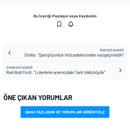
Bu İçeriği Paylaşın veya Kaydedin
ÖNCEKI HABER
Stella: "Şampiyonluk mücadelesinden vazgeçmedik"
SONRAKI HABER
Red Bull Ford: "Liderlerle aramızdaki fark hâlâ büyük"
ÖNE ÇIKAN YORUMLAR
DAHA FAZLASINI VE YORUMLARI GÖRÜNTÜLE