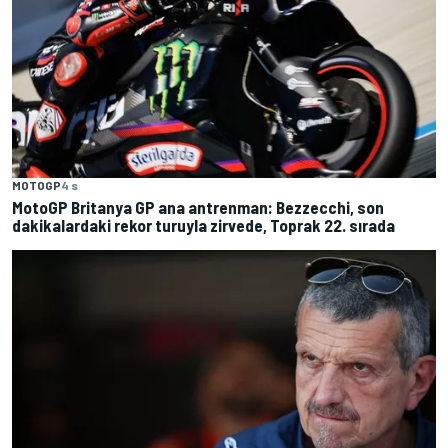
MOTOGP
4 s
MotoGP Britanya GP ana antrenman: Bezzecchi, son
dakikalardaki rekor turuyla zirvede, Toprak 22. sırada