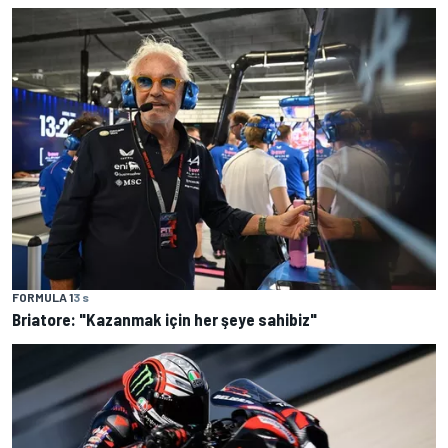
FORMULA 1
3 s
Briatore: "Kazanmak için her şeye sahibiz"