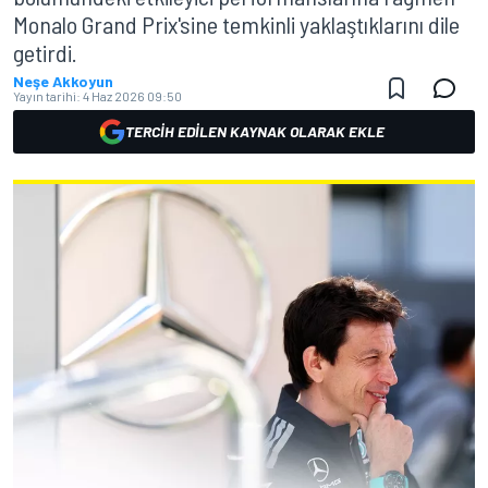
Monalo Grand Prix'sine temkinli yaklaştıklarını dile
getirdi.
Neşe Akkoyun
Yayın tarihi:
4 Haz 2026 09:50
TERCIH EDILEN KAYNAK OLARAK EKLE