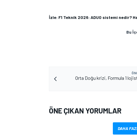
İzle: F1 Teknik 2026: ADUO sistemi nedir? H
Bu İç
ÖN
Orta Doğu krizi, Formula 1 lojist
ÖNE ÇIKAN YORUMLAR
DAHA FAZ