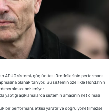
en ADUO sistemi, güç ünitesi üreticilerinin performans
apmasına olanak tanıyor. Bu sistemin özellikle Honda’nın
dımcı olması bekleniyor.
nda yaptığı açıklamalarda sistemin amacının net olması
k bir performans etkisi yaratır ve doğru yönetilmezse