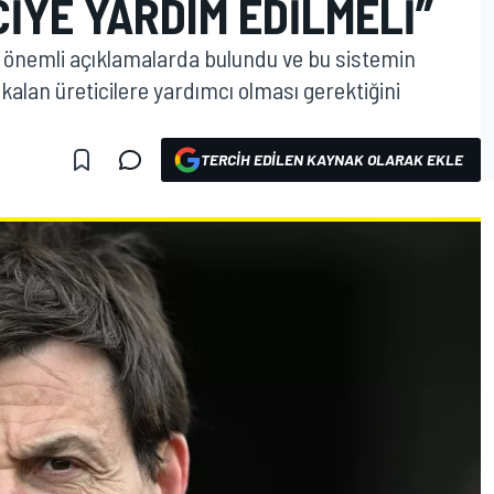
IYE YARDIM EDILMELI”
 önemli açıklamalarda bulundu ve bu sistemin
kalan üreticilere yardımcı olması gerektiğini
TERCIH EDILEN KAYNAK OLARAK EKLE