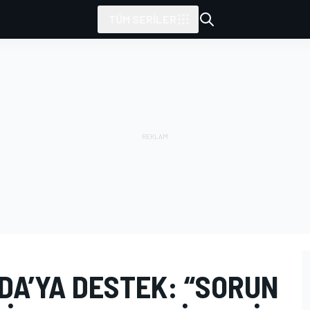
TÜM SERILER
DA’YA DESTEK: “SORUN