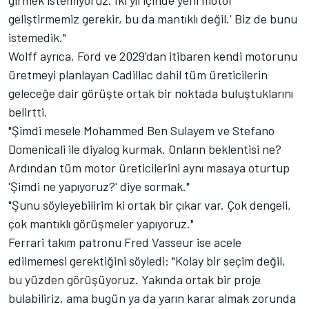
geliştirmemiz gerekir, bu da mantıklı değil.' Biz de bunu
istemedik."
Wolff ayrıca, Ford ve 2029'dan itibaren kendi motorunu
üretmeyi planlayan Cadillac dahil tüm üreticilerin
geleceğe dair görüşte ortak bir noktada buluştuklarını
belirtti.
"Şimdi mesele Mohammed Ben Sulayem ve Stefano
Domenicali ile diyalog kurmak. Onların beklentisi ne?
Ardından tüm motor üreticilerini aynı masaya oturtup
'Şimdi ne yapıyoruz?' diye sormak."
"Şunu söyleyebilirim ki ortak bir çıkar var. Çok dengeli,
çok mantıklı görüşmeler yapıyoruz."
Ferrari takım patronu Fred Vasseur ise acele
edilmemesi gerektiğini söyledi: "Kolay bir seçim değil,
bu yüzden görüşüyoruz. Yakında ortak bir proje
bulabiliriz, ama bugün ya da yarın karar almak zorunda