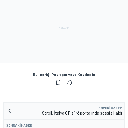
Bu İçeriği Paylaşın veya Kaydedin
ÖNCEKI HABER
Stroll, İtalya GP'si röportajında sessiz kaldı
SONRAKI HABER