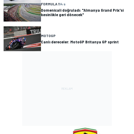
FORMULA 1
14 s
Domenicali doğruladı: "Almanya Grand Prix'si
kesinlikle geri dönecek"
MOTOGP
Canlı dereceler: MotoGP Britanya GP sprint