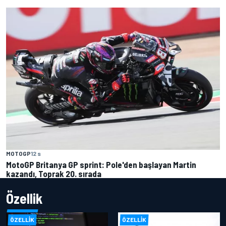
MOTOGP
12 s
MotoGP Britanya GP sprint: Pole'den başlayan Martin
kazandı, Toprak 20. sırada
Özellik
ÖZELLIK
ÖZELLIK