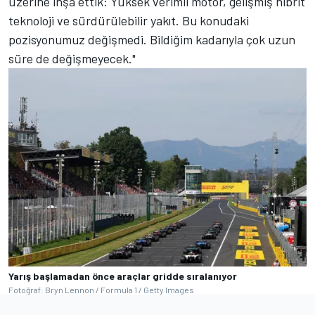
üzerine inşa ettik: Yüksek verimli motor, gelişmiş hibrit
teknoloji ve sürdürülebilir yakıt. Bu konudaki
pozisyonumuz değişmedi. Bildiğim kadarıyla çok uzun
süre de değişmeyecek."
Yarış başlamadan önce araçlar gridde sıralanıyor
Fotoğraf: Bryn Lennon / Formula 1 / Getty Images