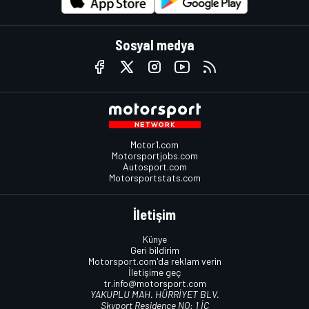
Sosyal medya
Motor1.com
Motorsportjobs.com
Autosport.com
Motorsportstats.com
İletişim
Künye
Geri bildirim
Motorsport.com'da reklam verin
İletişime geç
tr.info@motorsport.com
YAKUPLU MAH. HÜRRİYET BLV.
Skyport Residence NO: 1 İÇ