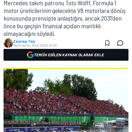
Mercedes takım patronu Toto Wolff, Formula 1
motor üreticilerinin gelecekte V8 motorlara dönüş
konusunda prensipte anlaştığını, ancak 2031’den
önce bu geçişin finansal açıdan mantıklı
olmayacağını söyledi.
Zeynep Taş
Yayın tarihi:
8 Eyl 2025 14:20
TERCIH EDILEN KAYNAK OLARAK EKLE