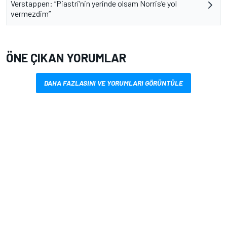
Verstappen: “Piastri’nin yerinde olsam Norris’e yol
vermezdim”
ÖNE ÇIKAN YORUMLAR
DAHA FAZLASINI VE YORUMLARI GÖRÜNTÜLE