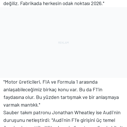
değiliz. Fabrikada herkesin odak noktası 2026."
"Motor üreticileri, FIA ve Formula 1 arasında
anlaşabileceğimiz birkaç konu var. Bu da F1'in
faydasına olur. Bu yüzden tartışmak ve bir anlaşmaya
varmak mantıklı."
Sauber
takım patronu Jonathan Wheatley ise Audi'nin
duruşunu netleştirdi: "Audi'nin F1'e girişini üç temel