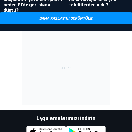
neden F1'de geri plana
tehditlerden oldu?
düştü?
DAHA FAZLASINI GÖRÜNTÜLE
Uygulamalarımızı indirin