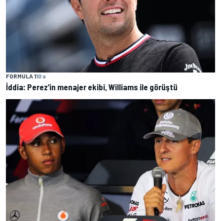
FORMULA 1
10 s
İddia: Perez’in menajer ekibi, Williams ile görüştü