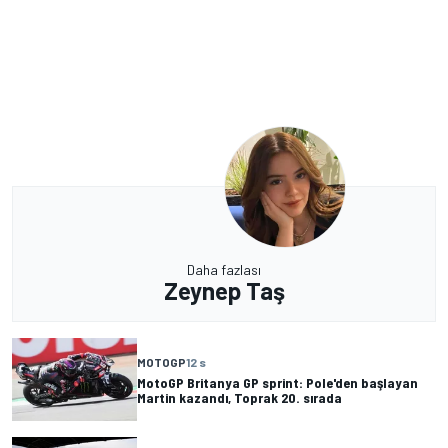
Daha fazlası
Zeynep Taş
MOTOGP
12 s
MotoGP Britanya GP sprint: Pole'den başlayan
Martin kazandı, Toprak 20. sırada