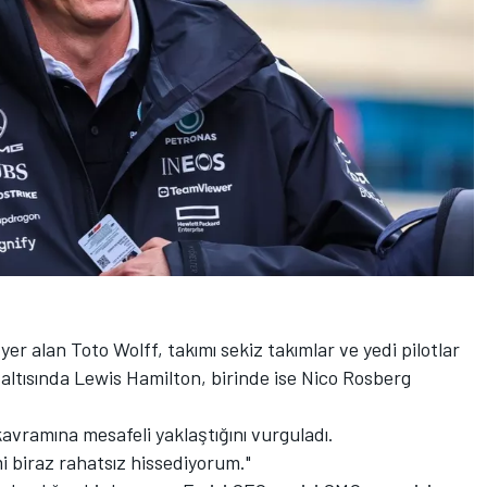
er alan Toto Wolff, takımı sekiz takımlar ve yedi pilotlar
altısında Lewis Hamilton, birinde ise Nico Rosberg
kavramına mesafeli yaklaştığını vurguladı.
 biraz rahatsız hissediyorum."