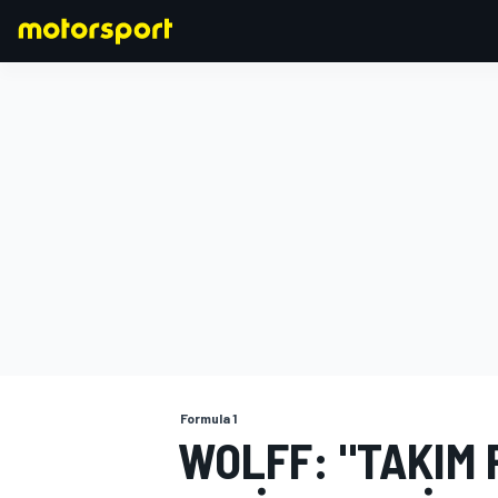
FORMULA 1
Formula 1
WOLFF: "TAKIM