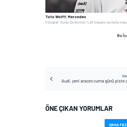
Toto Wolff, Mercedes
Fotoğraf: Guido De Bortoli / LAT Images via Getty Ima
Bu İç
MOTOSİKLET
ÖN
Audi, yeni aracını cuma günü piste ç
ÖNE ÇIKAN YORUMLAR
DAHA FAZ