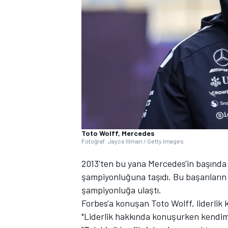
WRC
Toto Wolff, Mercedes
Fotoğraf: Jayce Illman / Getty Images
2013'ten bu yana Mercedes'in başında y
şampiyonluğuna taşıdı. Bu başarıların 
şampiyonluğa ulaştı.
Forbes'a konuşan Toto Wolff, liderlik 
"Liderlik hakkında konuşurken kendimi