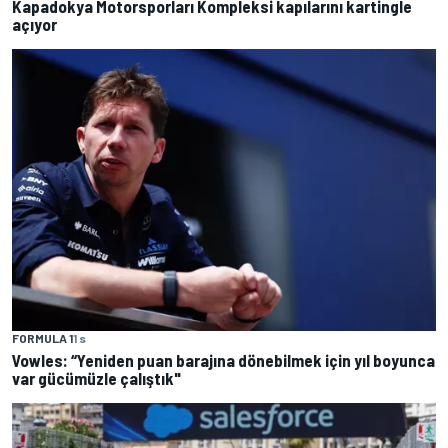
Kapadokya Motorsporları Kompleksi kapılarını kartingle
açıyor
FORMULA 1
1 s
Vowles: “Yeniden puan barajına dönebilmek için yıl boyunca
var gücümüzle çalıştık"