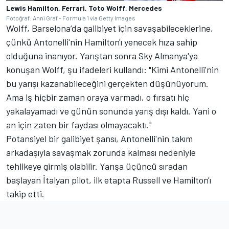
Lewis Hamilton, Ferrari, Toto Wolff, Mercedes
Fotoğraf: Anni Graf - Formula 1 via Getty Images
Wolff, Barselona’da galibiyet için savaşabileceklerine,
çünkü Antonelli'nin Hamilton'ı yenecek hıza sahip
olduğuna inanıyor. Yarıştan sonra Sky Almanya'ya
konuşan Wolff, şu ifadeleri kullandı: "Kimi Antonelli'nin
bu yarışı kazanabileceğini gerçekten düşünüyorum.
Ama iş hiçbir zaman oraya varmadı, o fırsatı hiç
yakalayamadı ve günün sonunda yarış dışı kaldı. Yani o
an için zaten bir faydası olmayacaktı."
Potansiyel bir galibiyet şansı, Antonelli'nin takım
arkadaşıyla savaşmak zorunda kalması nedeniyle
tehlikeye girmiş olabilir. Yarışa üçüncü sıradan
başlayan İtalyan pilot, ilk etapta Russell ve Hamilton'ı
takip etti.