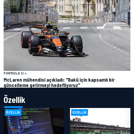
FORMULA 1
2 s
McLaren mühendisi açıkladı: "Bakü için kapsamlı bir
güncelleme getirmeyi hedefliyoruz"
Özellik
ÖZELLIK
ÖZELLIK