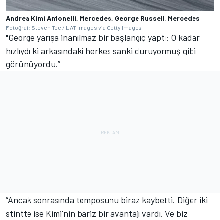
Andrea Kimi Antonelli, Mercedes, George Russell, Mercedes
Fotoğraf: Steven Tee / LAT Images via Getty Images
"George yarışa inanılmaz bir başlangıç yaptı: O kadar
hızlıydı ki arkasındaki herkes sanki duruyormuş gibi
görünüyordu.”
“Ancak sonrasında temposunu biraz kaybetti. Diğer iki
stintte ise Kimi'nin bariz bir avantajı vardı. Ve biz