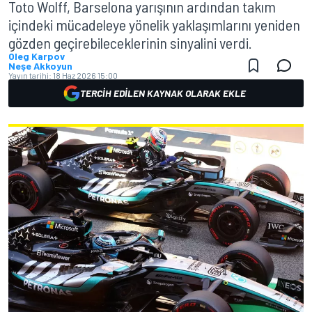
Toto Wolff, Barselona yarışının ardından takım
içindeki mücadeleye yönelik yaklaşımlarını yeniden
gözden geçirebileceklerinin sinyalini verdi.
Oleg Karpov
Neşe Akkoyun
Yayın tarihi:
18 Haz 2026 15:00
TERCIH EDILEN KAYNAK OLARAK EKLE