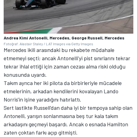
Andrea Kimi Antonelli, Mercedes, George Russell, Mercedes
Fotoğraf: Alastair Staley / LAT Images via Getty Images
Mercedes ikili arasındaki bu rekabete müdahale
etmemeyi seçti; ancak Antonelli’yi pist sınırlarını tekrar
tekrar ihlal ettiği için zaman cezası alma riski olduğu
konusunda uyardı.
Takım ayrıca her iki pilota da birbirleriyle mücadele
etmelerinin, arkadan kendilerini kovalayan Lando
Norris'in işine yaradığını hatırlattı.
Sert lastikte Russell'dan daha iyi bir tempoya sahip olan
Antonelli, yarışın sonlanmasına beş tur kala takım
arkadaşını geçmeyi başardı. Ancak o esnada Hamilton
zaten çoktan farkı açıp gitmişti.