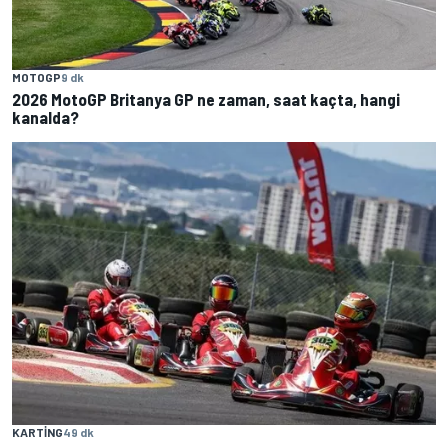
MOTOGP
9 dk
2026 MotoGP Britanya GP ne zaman, saat kaçta, hangi
kanalda?
KARTING
49 dk