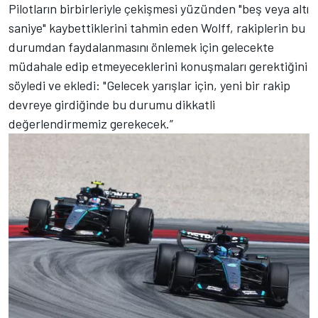
Pilotların birbirleriyle çekişmesi yüzünden "beş veya altı
saniye" kaybettiklerini tahmin eden Wolff, rakiplerin bu
durumdan faydalanmasını önlemek için gelecekte
müdahale edip etmeyeceklerini konuşmaları gerektiğini
söyledi ve ekledi: "Gelecek yarışlar için, yeni bir rakip
devreye girdiğinde bu durumu dikkatli
değerlendirmemiz gerekecek.”