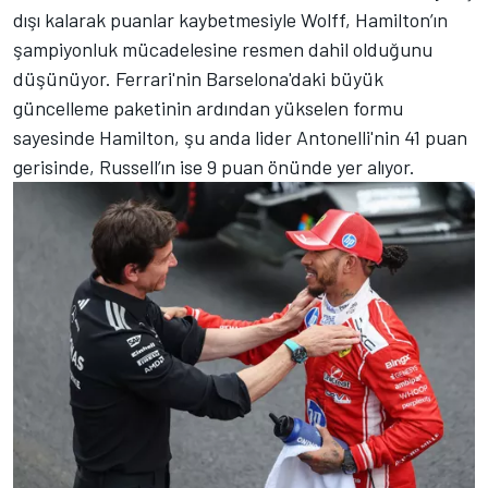
dışı kalarak puanlar kaybetmesiyle Wolff, Hamilton’ın
şampiyonluk mücadelesine resmen dahil olduğunu
düşünüyor. Ferrari'nin Barselona'daki büyük
güncelleme paketinin ardından yükselen formu
sayesinde Hamilton, şu anda lider Antonelli'nin 41 puan
gerisinde, Russell’ın ise 9 puan önünde yer alıyor.