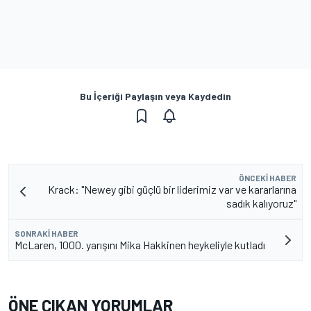
Bu İçeriği Paylaşın veya Kaydedin
ÖNCEKI HABER
Krack: "Newey gibi güçlü bir liderimiz var ve kararlarına
sadık kalıyoruz"
SONRAKI HABER
McLaren, 1000. yarışını Mika Hakkinen heykeliyle kutladı
ÖNE ÇIKAN YORUMLAR