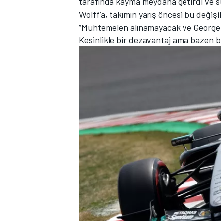
tarafında kayma meydana getirdi ve sü
Wolff’a, takımın yarış öncesi bu değişi
“Muhtemelen alınamayacak ve George 
Kesinlikle bir dezavantaj ama bazen böy
TÜRK SPORCULAR