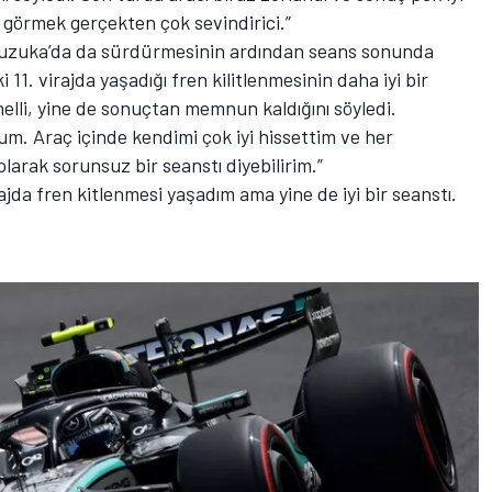
 görmek gerçekten çok sevindirici.”
i Suzuka’da da sürdürmesinin ardından seans sonunda
1. virajda yaşadığı fren kilitlenmesinin daha iyi bir
elli, yine de sonuçtan memnun kaldığını söyledi.
. Araç içinde kendimi çok iyi hissettim ve her
arak sorunsuz bir seanstı diyebilirim.”
ajda fren kitlenmesi yaşadım ama yine de iyi bir seanstı.