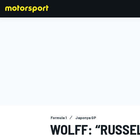
FORMULA 1
Formula 1
Japonya GP
WOLFF: “RUSSEL