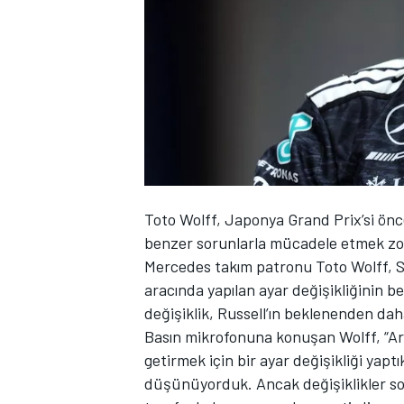
WRC
Toto Wolff, Japonya Grand Prix’si ön
benzer sorunlarla mücadele etmek zor
Mercedes
takım patronu Toto Wolff, S
aracında yapılan ayar değişikliğinin b
değişiklik, Russell’ın beklenenden d
Basın mikrofonuna konuşan Wolff, “Ara
getirmek için bir ayar değişikliği yap
düşünüyorduk. Ancak değişiklikler son