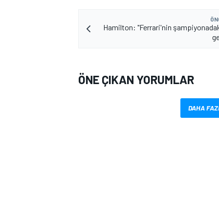
ÖN
Hamilton: "Ferrari'nin şampiyonad
ge
ÖNE ÇIKAN YORUMLAR
DAHA FAZ