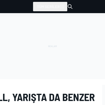
TÜM SERILER
L, YARIŞTA DA BENZER