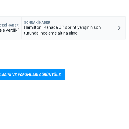
SONRAKI HABER
CEKI HABER
Hamilton, Kanada GP sprint yarışının son
ele verdik"
turunda inceleme altına alındı
LASINI VE YORUMLARI GÖRÜNTÜLE