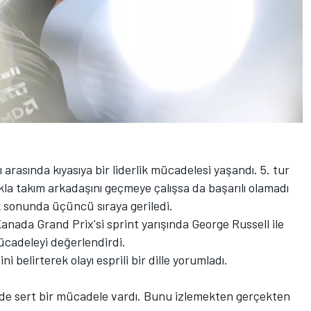
ı arasında kıyasıya bir liderlik mücadelesi yaşandı. 5. tur
akla takım arkadaşını geçmeye çalışsa da başarılı olamadı
k sonunda üçüncü sıraya geriledi.
nada Grand Prix'si sprint yarışında George Russell ile
ücadeleyi değerlendirdi.
ini belirterek olayı esprili bir dille yorumladı.
le de sert bir mücadele vardı. Bunu izlemekten gerçekten