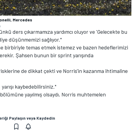
onelli, Mercedes
s
çünkü ders çıkarmamıza yardımcı oluyor ve 'Gelecekte bu
 diye düşünmemizi sağlıyor."
e birbiriyle temas etmek istemez ve bazen hedeflerimizi
erekir. Şahsen bunun bir sprint yarışında
risklerine de dikkat çekti ve Norris'in kazanma ihtimaline
yarışı kaybedebilirsiniz."
 bölümüne yayılmış olsaydı, Norris muhtemelen
eriği Paylaşın veya Kaydedin