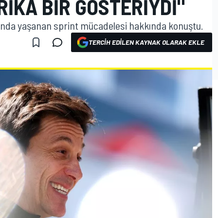
IKA BIR GÖSTERIYDI"
asında yaşanan sprint mücadelesi hakkında konuştu.
TERCIH EDILEN KAYNAK OLARAK EKLE