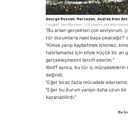
George Russell, Mercedes, Andrea Kimi Ant
Fotoğraf: Sam Bloxham / LAT Images via Getty Image
"Bu anları gerçekten çok seviyorum, 
tür durumlarla nasıl başa çıkacağız?'
"Kimse yarışı kaybetmek istemez, kims
hatırlamamız için böyle küçük bir an g
gerçekleşmesini tercih ederim."
Wolff ayrıca, bu tür iç mücadelelerin 
değindi.
"Eğer biraz fazla mücadele ederseniz, 
"Eğer bu durum yarışın daha uzun bir
kazanabilirdi."
Bu İç