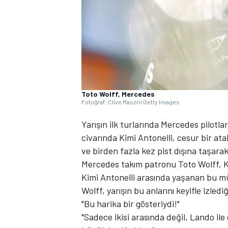
WRC
Toto Wolff, Mercedes
Fotoğraf: Clive Mason/Getty Images
Yarışın ilk turlarında Mercedes pilotlar
civarında Kimi Antonelli, cesur bir at
ve birden fazla kez pist dışına taşara
Mercedes takım patronu Toto Wolff, Ka
Kimi Antonelli arasında yaşanan bu m
Wolff, yarışın bu anlarını keyifle izlediğ
"Bu harika bir gösteriydi!"
"Sadece ikisi arasında değil, Lando i