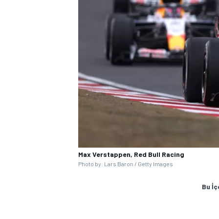
Max Verstappen, Red Bull Racing
Photo by: Lars Baron / Getty Images
Bu İç