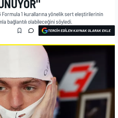
RÜNÜYOR"
ormula 1 kurallarına yönelik sert eleştirilerinin
 bağlantılı olabileceğini söyledi.
TERCIH EDILEN KAYNAK OLARAK EKLE