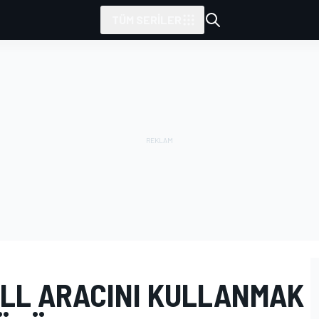
TÜM SERILER
ULL ARACINI KULLANMAK