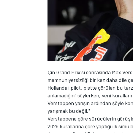
WRC
Çin Grand Prix'si sonrasında
Max Vers
memnuniyetsizliği bir kez daha dile ge
Hollandalı pilot, pistte görülen bu ta
anlamadığını' söylerken, yeni kuralla
Verstappen yarışın ardından şöyle konu
yarışmak bu değil."
Verstappene göre sürücülerin görüşleri
2026 kurallarına göre yaptığı ilk simü