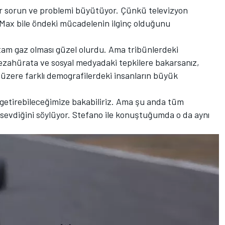
r sorun ve problemi büyütüyor. Çünkü televizyon
, Max bile öndeki mücadelenin ilginç olduğunu
tam gaz olması güzel olurdu. Ama tribünlerdeki
ezahürata ve sosyal medyadaki tepkilere bakarsanız,
 üzere farklı demografilerdeki insanların büyük
e getirebileceğimize bakabiliriz. Ama şu anda tüm
u sevdiğini söylüyor. Stefano ile konuştuğumda o da aynı