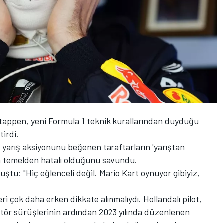
tappen
, yeni Formula 1 teknik kurallarından duyduğu
tirdi.
rz yarış aksiyonunu beğenen taraftarların 'yarıştan
rın temelden hatalı olduğunu savundu.
ştu: "Hiç eğlenceli değil. Mario Kart oynuyor gibiyiz,
 çok daha erken dikkate alınmalıydı. Hollandalı pilot,
latör sürüşlerinin ardından 2023 yılında düzenlenen