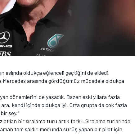
n aslında oldukça eğlenceli geçtiğini de ekledi.
le Mercedes arasında gördüğümüz mücadele oldukça
yan dönemlerini de yaşadık. Bazen eski yıllara fazla
ara. kendi içinde oldukça iyi. Orta grupta da çok fazla
ir şey."
tılan bir sıralama turu artık farklı. Sıralama turlarında
aman tam saldırı modunda sürüş yapan bir pilot için