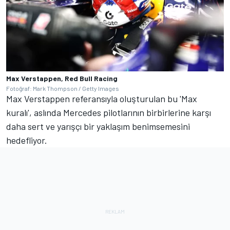
Max Verstappen, Red Bull Racing
Fotoğraf: Mark Thompson / Getty Images
Max Verstappen referansıyla oluşturulan bu 'Max
kuralı', aslında Mercedes pilotlarının birbirlerine karşı
daha sert ve yarışçı bir yaklaşım benimsemesini
hedefliyor.