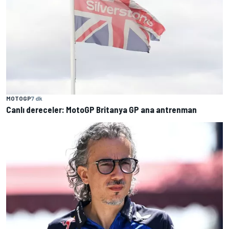
MOTOGP
7 dk
Canlı dereceler: MotoGP Britanya GP ana antrenman