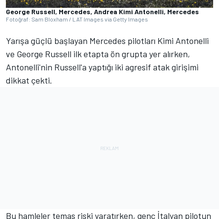
George Russell, Mercedes, Andrea Kimi Antonelli, Mercedes
Fotoğraf: Sam Bloxham / LAT Images via Getty Images
Yarışa güçlü başlayan Mercedes pilotları Kimi Antonelli
ve George Russell ilk etapta ön grupta yer alırken,
Antonelli'nin Russell'a yaptığı iki agresif atak girişimi
dikkat çekti.
Bu hamleler temas riski yaratırken, genç İtalyan pilotun