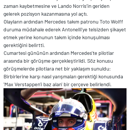
zaman kaybetmesine ve Lando Norris’in geriden
gelerek pozisyon kazanmasına yol açtı.
Olayların ardından Mercedes takım patronu Toto Wolff
duruma müdahale ederek Antonelli'ye telsizden şikayet
etmek yerine konunun takım içinde konuşulması
gerektiğini belirtti.
Cumartesi gününün ardından Mercedes'te pilotlar
arasında bir görüşme gerçekleştirildi. Söz konusu
görüşmelerde pilotlara net bir yaklaşım sunuldu:
Birbirlerine karşı nasıl yarışmaları gerektiği konusunda
'Max Verstappen'i baz alan' bir çerçeve belirlendi.