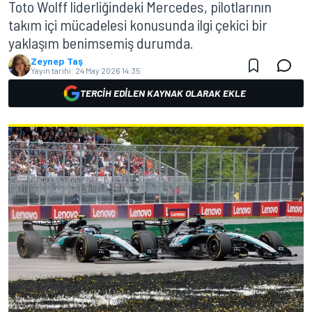
Toto Wolff liderliğindeki Mercedes, pilotlarının
takım içi mücadelesi konusunda ilgi çekici bir
yaklaşım benimsemiş durumda.
Zeynep Taş
Yayın tarihi:
24 May 2026 14:35
TERCIH EDILEN KAYNAK OLARAK EKLE