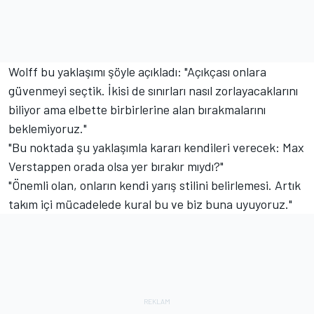
Wolff bu yaklaşımı şöyle açıkladı: "Açıkçası onlara
güvenmeyi seçtik. İkisi de sınırları nasıl zorlayacaklarını
biliyor ama elbette birbirlerine alan bırakmalarını
beklemiyoruz."
"Bu noktada şu yaklaşımla kararı kendileri verecek: Max
Verstappen orada olsa yer bırakır mıydı?"
"Önemli olan, onların kendi yarış stilini belirlemesi. Artık
takım içi mücadelede kural bu ve biz buna uyuyoruz."