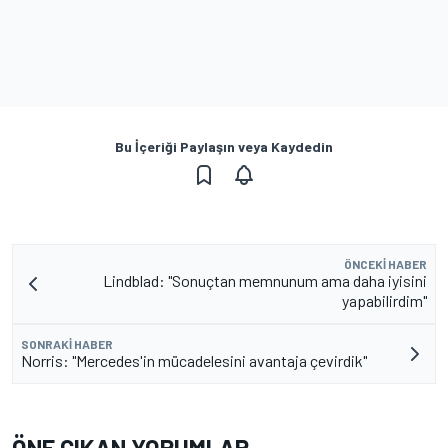
Bu İçeriği Paylaşın veya Kaydedin
ÖNCEKI HABER
Lindblad: "Sonuçtan memnunum ama daha iyisini
yapabilirdim"
SONRAKI HABER
Norris: "Mercedes'in mücadelesini avantaja çevirdik"
ÖNE ÇIKAN YORUMLAR