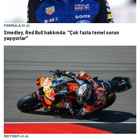
FORMULA 1
8 dk
Smedley, Red Bull hakkında: "Çok fazla temel sorun
yaşıyorlar"
MOTOGP
48 dk