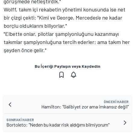
görüşmede netleştirdik."
Wolff, takım içi rekabetin yönetimi konusunda ise net
bir çizgi çekti: "Kimi ve George, Mercedes'e ne kadar
borçlu olduklarını biliyorlar."
"Elbette onlar, pilotlar şampiyonluğunu kazanmayı
takımlar şampiyonluğuna tercih ederler; ama takım her
şeyden önce gelir."
Bu İçeriği Paylaşın veya Kaydedin
ÖNCEKI HABER
Hamilton: "Galibiyet zor ama imkansız değil"
SONRAKI HABER
Bortoleto: "Neden bu kadar risk aldığımı bilmiyorum"