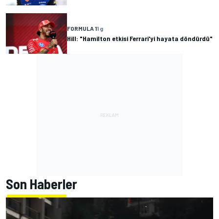
FORMULA 1
1 g
Hill: "Hamilton etkisi Ferrari'yi hayata döndürdü"
Son Haberler