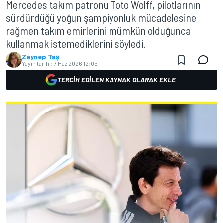
Mercedes takım patronu Toto Wolff, pilotlarının
sürdürdüğü yoğun şampiyonluk mücadelesine
rağmen takım emirlerini mümkün olduğunca
kullanmak istemediklerini söyledi.
Zeynep Taş
Yayın tarihi:
7 Haz 2026 12:05
TERCIH EDILEN KAYNAK OLARAK EKLE