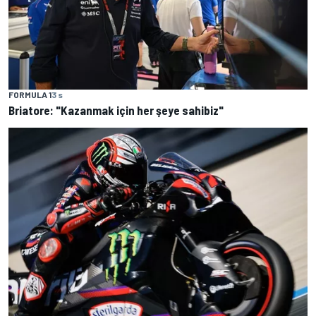
FORMULA 1
3 s
Briatore: "Kazanmak için her şeye sahibiz"