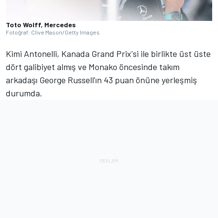
Toto Wolff, Mercedes
Fotoğraf: Clive Mason/Getty Images
Kimi Antonelli, Kanada Grand Prix'si ile birlikte üst üste
dört galibiyet almış ve Monako öncesinde takım
arkadaşı George Russell'ın 43 puan önüne yerleşmiş
durumda.