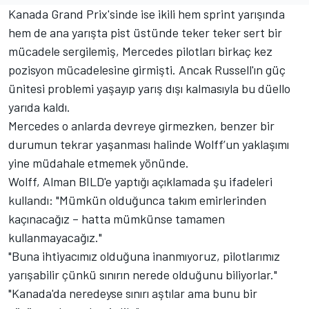
Kanada Grand Prix'sinde ise ikili hem sprint yarışında
hem de ana yarışta pist üstünde teker teker sert bir
mücadele sergilemiş, Mercedes pilotları birkaç kez
pozisyon mücadelesine girmişti. Ancak Russell'ın güç
ünitesi problemi yaşayıp yarış dışı kalmasıyla bu düello
yarıda kaldı.
Mercedes o anlarda devreye girmezken, benzer bir
durumun tekrar yaşanması halinde Wolff’un yaklaşımı
yine müdahale etmemek yönünde.
Wolff, Alman BILD'e yaptığı açıklamada şu ifadeleri
kullandı: "Mümkün olduğunca takım emirlerinden
kaçınacağız – hatta mümkünse tamamen
kullanmayacağız."
"Buna ihtiyacımız olduğuna inanmıyoruz, pilotlarımız
yarışabilir çünkü sınırın nerede olduğunu biliyorlar."
"Kanada'da neredeyse sınırı aştılar ama bunu bir