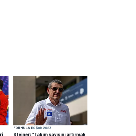
FORMULA 1
10 Şub 2023
ri
Steiner: "Takım sayısını artırmak,