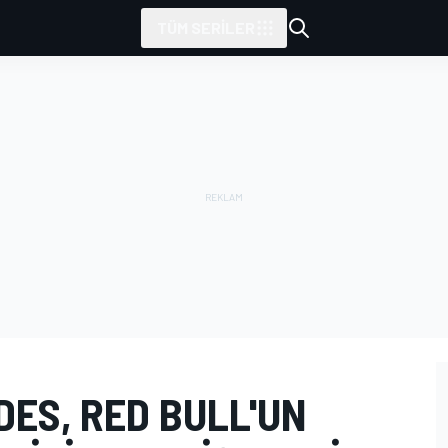
TÜM SERILER
ES, RED BULL'UN