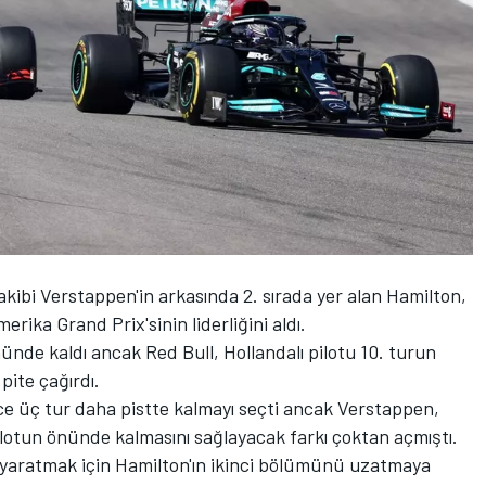
ibi Verstappen'in arkasında 2. sırada yer alan Hamilton,
Amerika Grand Prix'sinin liderliğini aldı.
ünde kaldı ancak Red Bull, Hollandalı pilotu 10. turun
ite çağırdı.
ce üç tur daha pistte kalmayı seçti ancak Verstappen,
lotun önünde kalmasını sağlayacak farkı çoktan açmıştı.
ı yaratmak için Hamilton'ın ikinci bölümünü uzatmaya