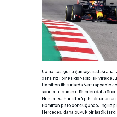
WRC
Cumartesi günü şampiyonadaki ana rak
daha hızlı bir kalkış yapıp, ilk virajda 
Hamilton ilk turlarda Verstappen'in ön
sonunda tahmin edilenden daha önce p
Mercedes, Hamilton'ı pite almadan ön
Hamilton piste döndüğünde, İngiliz pi
Mercedes, daha büyük bir lastik fark