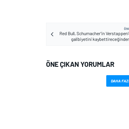
ÖN
Red Bull, Schumacher'in Verstappen
galibiyetini kaybettireceğind
ÖNE ÇIKAN YORUMLAR
DAHA FAZ