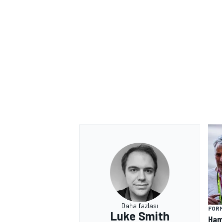
Daha fazlası
FORM
Luke Smith
Hami