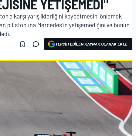
JISINE YETIŞEMEDI"
ton'a karşı yarış liderliğini kaybetmesini önlemek
rken pit stopuna Mercedes'in yetişemediğini ve bunun
ledi.
TERCIH EDILEN KAYNAK OLARAK EKLE