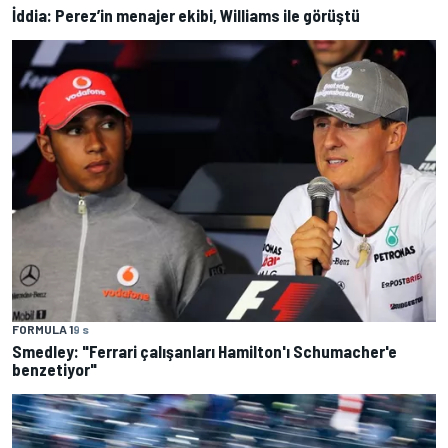
İddia: Perez’in menajer ekibi, Williams ile görüştü
FORMULA 1
9 s
Smedley: "Ferrari çalışanları Hamilton'ı Schumacher'e
benzetiyor"