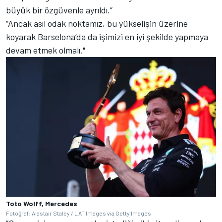
büyük bir özgüvenle ayrıldı.”
“Ancak asıl odak noktamız, bu yükselişin üzerine
koyarak Barselona’da da işimizi en iyi şekilde yapmaya
devam etmek olmalı."
Toto Wolff, Mercedes
Fotoğraf: Alastair Staley / LAT Images via Getty Images