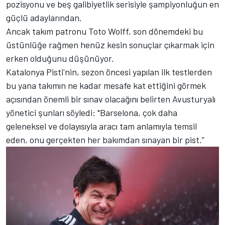
pozisyonu ve beş galibiyetlik serisiyle şampiyonluğun en
güçlü adaylarından.
Ancak takım patronu Toto Wolff, son dönemdeki bu
üstünlüğe rağmen henüz kesin sonuçlar çıkarmak için
erken olduğunu düşünüyor.
Katalonya Pisti'nin, sezon öncesi yapılan ilk testlerden
bu yana takımın ne kadar mesafe kat ettiğini görmek
açısından önemli bir sınav olacağını belirten Avusturyalı
yönetici şunları söyledi: "Barselona, çok daha
geleneksel ve dolayısıyla aracı tam anlamıyla temsil
eden, onu gerçekten her bakımdan sınayan bir pist.”