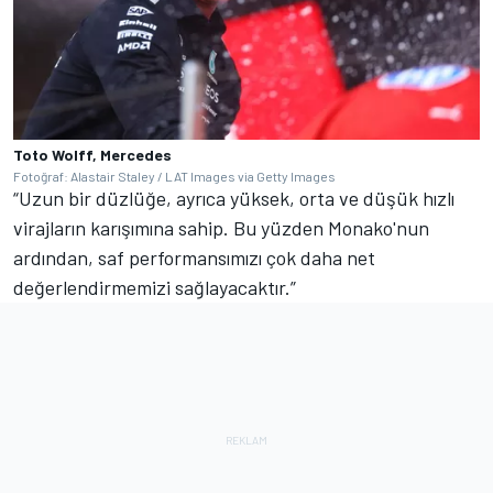
Toto Wolff, Mercedes
Fotoğraf: Alastair Staley / LAT Images via Getty Images
“Uzun bir düzlüğe, ayrıca yüksek, orta ve düşük hızlı
virajların karışımına sahip. Bu yüzden Monako'nun
ardından, saf performansımızı çok daha net
değerlendirmemizi sağlayacaktır.”