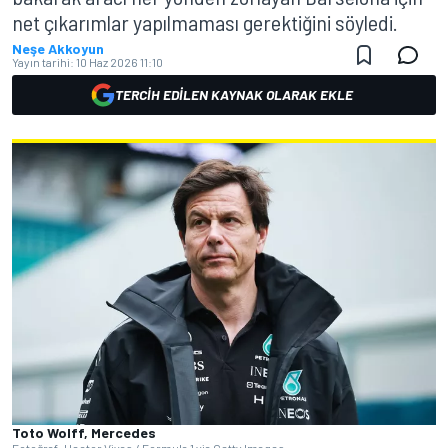
net çıkarımlar yapılmaması gerektiğini söyledi.
Neşe Akkoyun
Yayın tarihi:
10 Haz 2026 11:10
TERCIH EDILEN KAYNAK OLARAK EKLE
Toto Wolff, Mercedes