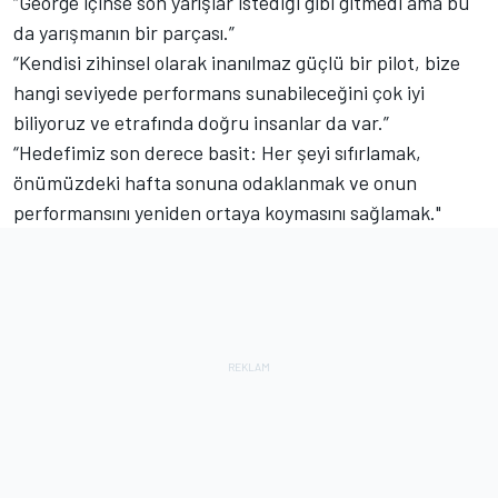
“George içinse son yarışlar istediği gibi gitmedi ama bu
da yarışmanın bir parçası.”
“Kendisi zihinsel olarak inanılmaz güçlü bir pilot, bize
hangi seviyede performans sunabileceğini çok iyi
biliyoruz ve etrafında doğru insanlar da var.”
“Hedefimiz son derece basit: Her şeyi sıfırlamak,
önümüzdeki hafta sonuna odaklanmak ve onun
performansını yeniden ortaya koymasını sağlamak."