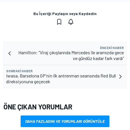
Bu İçeriği Paylaşın veya Kaydedin
ÖNCEKI HABER
Hamilton: “Viraj çıkışlarında Mercedes ile aramızda gece
ve gündüz kadar fark vardı”
SONRAKI HABER
Iwasa, Barselona GP'nin ilk antrenman seansında Red Bull
direksiyonuna geçecek
ÖNE ÇIKAN YORUMLAR
DAHA FAZLASINI VE YORUMLARI GÖRÜNTÜLE