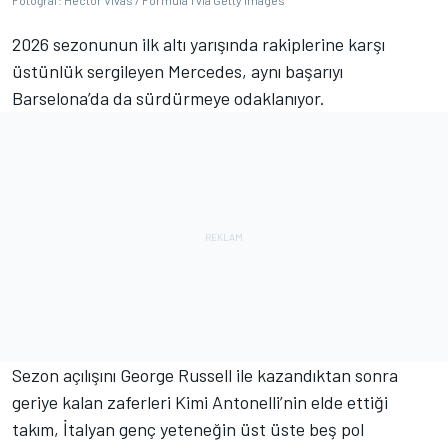
Fotoğraf: Hector Vivas / Formula 1 via Getty Images
2026 sezonunun ilk altı yarışında rakiplerine karşı
üstünlük sergileyen Mercedes, aynı başarıyı
Barselona’da da sürdürmeye odaklanıyor.
Sezon açılışını George Russell ile kazandıktan sonra
geriye kalan zaferleri Kimi Antonelli’nin elde ettiği
takım, İtalyan genç yeteneğin üst üste beş pol