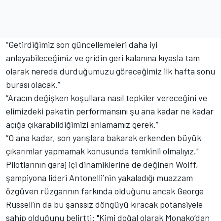
“Getirdiğimiz son güncellemeleri daha iyi
anlayabileceğimiz ve gridin geri kalanına kıyasla tam
olarak nerede durduğumuzu göreceğimiz ilk hafta sonu
burası olacak.”
“Aracın değişken koşullara nasıl tepkiler vereceğini ve
elimizdeki paketin performansını şu ana kadar ne kadar
açığa çıkarabildiğimizi anlamamız gerek.”
“O ana kadar, son yarışlara bakarak erkenden büyük
çıkarımlar yapmamak konusunda temkinli olmalıyız."
Pilotlarının garaj içi dinamiklerine de değinen Wolff,
şampiyona lideri Antonelli’nin yakaladığı muazzam
özgüven rüzgarının farkında olduğunu ancak George
Russell’ın da bu şanssız döngüyü kıracak potansiyele
sahip olduğunu belirtti: "Kimi doğal olarak Monako’dan