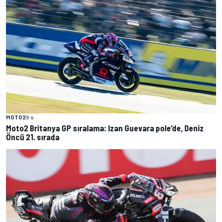
MOTO2
9 s
Moto2 Britanya GP sıralama: Izan Guevara pole’de, Deniz
Öncü 21. sırada