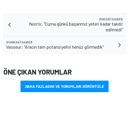
ÖNCEKI HABER
Norris: "Cuma günkü başarımız yeteri kadar takdir
edilmedi"
SONRAKI HABER
Vasseur: "Aracın tam potansiyelini henüz görmedik"
ÖNE ÇIKAN YORUMLAR
DAHA FAZLASINI VE YORUMLARI GÖRÜNTÜLE