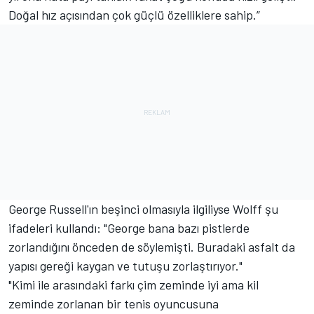
Doğal hız açısından çok güçlü özelliklere sahip.”
George Russell'ın beşinci olmasıyla ilgiliyse Wolff şu
ifadeleri kullandı: "George bana bazı pistlerde
zorlandığını önceden de söylemişti. Buradaki asfalt da
yapısı gereği kaygan ve tutuşu zorlaştırıyor."
"Kimi ile arasındaki farkı çim zeminde iyi ama kil
zeminde zorlanan bir tenis oyuncusuna