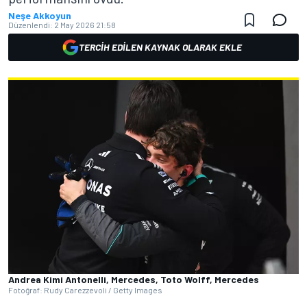
Neşe Akkoyun
Düzenlendi:
2 May 2026 21:58
TERCIH EDILEN KAYNAK OLARAK EKLE
Andrea Kimi Antonelli, Mercedes, Toto Wolff, Mercedes
Fotoğraf: Rudy Carezzevoli / Getty Images