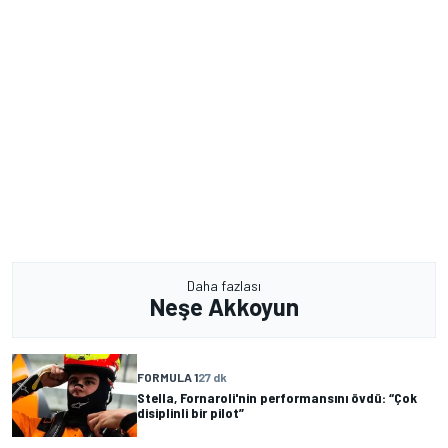
Daha fazlası
Neşe Akkoyun
FORMULA 1
27 dk
Stella, Fornaroli'nin performansını övdü: “Çok
disiplinli bir pilot”