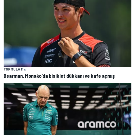
FORMULA 1
1 s
Bearman, Monako'da bisiklet dükkanı ve kafe açmış