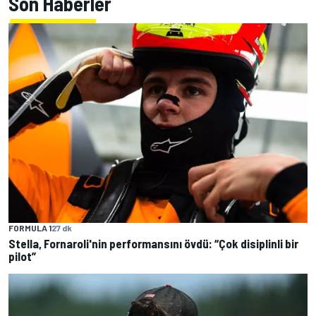
Son Haberler
FORMULA 1
27 dk
Stella, Fornaroli'nin performansını övdü: “Çok disiplinli bir
pilot”