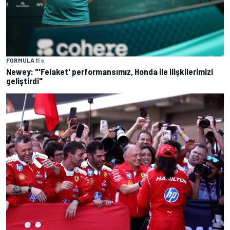
FORMULA 1
1 s
Newey: "'Felaket' performansımız, Honda ile ilişkilerimizi
geliştirdi"