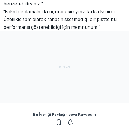
benzetebilirsiniz."
"Fakat sıralamalarda üçüncü sırayı az farkla kaçırdı.
Özellikle tam olarak rahat hissetmediği bir pistte bu
performansı gösterebildiği için memnunum."
Bu İçeriği Paylaşın veya Kaydedin