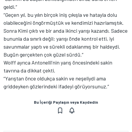
geldi.”
“Geçen yıl, bu yılın birçok iniş çıkışla ve hatayla dolu
olabileceğini öngörmüştük ve kendimizi hazırlamıştık.
Sonra Kimi çıktı ve bir anda ikinci yarışı kazandı. Sadece
bununla da sınırlı değil; yarışı önde kontrol etti, iyi
savunmalar yaptı ve sürekli odaklanmış bir haldeydi.
Bugün gerçekten çok güzel sürdü.”
Wolff ayrıca Antonelli’nin yarış öncesindeki sakin
tavrına da dikkat çekti.
“Yarıştan önce oldukça sakin ve neşeliydi ama
griddeyken gözlerindeki ifadeyi görüyorsunuz.”
Bu İçeriği Paylaşın veya Kaydedin