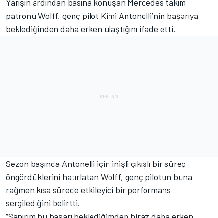
Yarışın ardından basına konuşan Mercedes takım
patronu Wolff, genç pilot Kimi Antonelli’nin başarıya
beklediğinden daha erken ulaştığını ifade etti.
Sezon başında Antonelli için inişli çıkışlı bir süreç
öngördüklerini hatırlatan Wolff, genç pilotun buna
rağmen kısa sürede etkileyici bir performans
sergilediğini belirtti.
“Sanırım bu başarı beklediğimden biraz daha erken