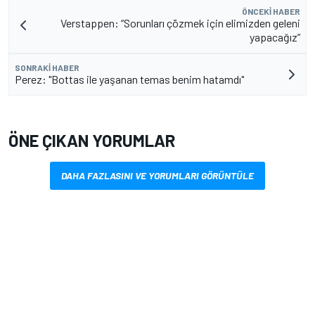
ÖNCEKI HABER
Verstappen: “Sorunları çözmek için elimizden geleni
yapacağız”
SONRAKI HABER
Perez: "Bottas ile yaşanan temas benim hatamdı"
ÖNE ÇIKAN YORUMLAR
DAHA FAZLASINI VE YORUMLARI GÖRÜNTÜLE