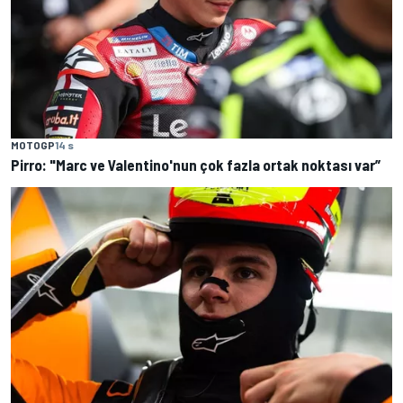
MOTOGP
14 s
Pirro: "Marc ve Valentino'nun çok fazla ortak noktası var”