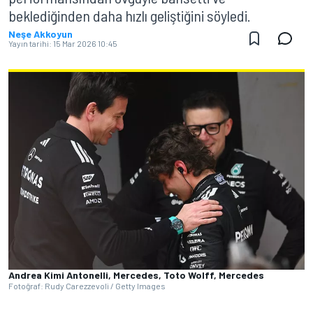
beklediğinden daha hızlı geliştiğini söyledi.
Neşe Akkoyun
Yayın tarihi:
15 Mar 2026 10:45
Andrea Kimi Antonelli, Mercedes, Toto Wolff, Mercedes
Fotoğraf: Rudy Carezzevoli / Getty Images