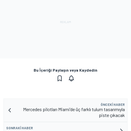
Bu İçeriği Paylaşın veya Kaydedin
ÖNCEKI HABER
Mercedes pilotları Miami’de üç farklı tulum tasarımıyla
piste çıkacak
SONRAKI HABER