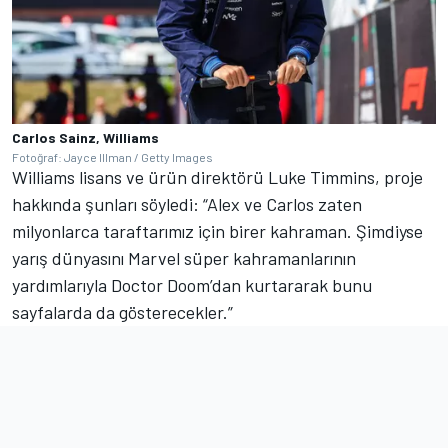
Carlos Sainz, Williams
Fotoğraf: Jayce Illman / Getty Images
Williams lisans ve ürün direktörü Luke Timmins, proje
hakkında şunları söyledi: “Alex ve Carlos zaten
milyonlarca taraftarımız için birer kahraman. Şimdiyse
yarış dünyasını Marvel süper kahramanlarının
yardımlarıyla Doctor Doom’dan kurtararak bunu
sayfalarda da gösterecekler.”