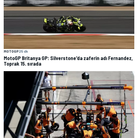
MOTOGP
25 dk
MotoGP Britanya GP: Silverstone'da zaferin adı Fernandez,
Toprak 15. sırada