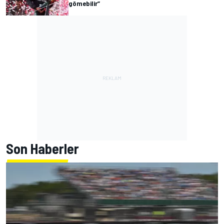
gömebilir”
Son Haberler