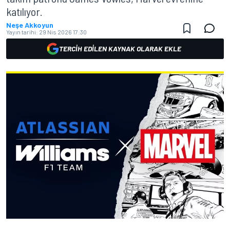
katılıyor.
Neşe Akkoyun
Yayın tarihi:
29 Nis 2026 17:30
TERCIH EDILEN KAYNAK OLARAK EKLE