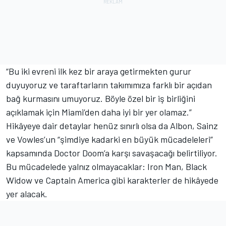
“Bu iki evreni ilk kez bir araya getirmekten gurur
duyuyoruz ve taraftarların takımımıza farklı bir açıdan
bağ kurmasını umuyoruz. Böyle özel bir iş birliğini
açıklamak için Miami’den daha iyi bir yer olamaz.”
Hikâyeye dair detaylar henüz sınırlı olsa da Albon, Sainz
ve Vowles’un “şimdiye kadarki en büyük mücadeleleri”
kapsamında Doctor Doom’a karşı savaşacağı belirtiliyor.
Bu mücadelede yalnız olmayacaklar: Iron Man, Black
Widow ve Captain America gibi karakterler de hikâyede
yer alacak.