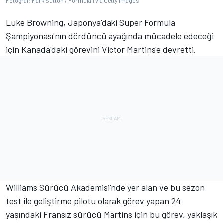
Fotoğraf: Mark Sutton / Formula 1 via Getty Images
Luke Browning, Japonya'daki Super Formula
Şampiyonası'nın dördüncü ayağında mücadele edeceği
için Kanada'daki görevini Victor Martins'e devretti.
Williams Sürücü Akademisi'nde yer alan ve bu sezon
test ile geliştirme pilotu olarak görev yapan 24
yaşındaki Fransız sürücü Martins için bu görev, yaklaşık