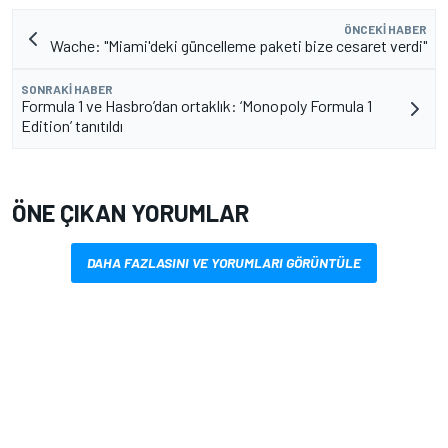
ÖNCEKI HABER
Wache: "Miami'deki güncelleme paketi bize cesaret verdi"
SONRAKI HABER
Formula 1 ve Hasbro’dan ortaklık: ‘Monopoly Formula 1
Edition’ tanıtıldı
ÖNE ÇIKAN YORUMLAR
DAHA FAZLASINI VE YORUMLARI GÖRÜNTÜLE