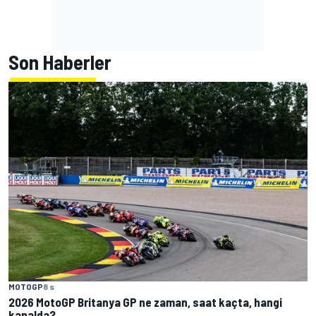
Son Haberler
MOTOGP
8 s
2026 MotoGP Britanya GP ne zaman, saat kaçta, hangi
kanalda?