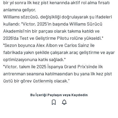
bir yıl sonra ilk kez pist kenarında aktif rol alma fırsatı
anlamına geliyor.
Williams sözcüsü, değişikliği doğrulayarak şu ifadeleri
kullandı: "Victor, 2025'in başında Williams Sürücü
Akademisi'nin bir parçası olarak takıma katıldı ve
2026'da Test ve Geliştirme Pilotu rolüne yükseldi."
"Sezon boyunca Alex Albon ve Carlos Sainz ile
fabrikada yakın şekilde çalışarak araç geliştirme ve ayar
optimizasyonuna katkı sağladı."
"Victor, takım ile 2025 İspanya Grand Prix'sinde ilk
antrenman seansına katılmasından bu yana ilk kez pist
üstü bir görev üstlenmiş olacak.”
Bu İçeriği Paylaşın veya Kaydedin