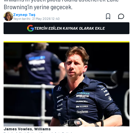
Browning'in yerine geçecek.
Zeynep Taş
Yayın tarihi:
21 May 2026 12:40
TERCIH EDILEN KAYNAK OLARAK EKLE
James Vowles, Williams