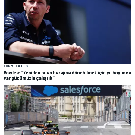
FORMULA 1
10 s
Vowles: “Yeniden puan barajına dönebilmek için yıl boyunca
var gücümüzle çalıştık"