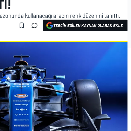
TI!
ezonunda kullanacağı aracın renk düzenini tanıttı.
TERCIH EDILEN KAYNAK OLARAK EKLE