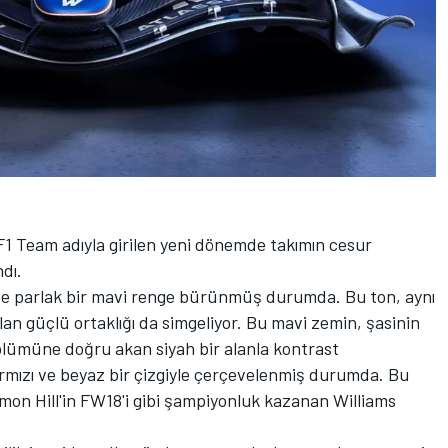
F1 Team adıyla girilen yeni dönemde takımın cesur
dı.
 ve parlak bir mavi renge bürünmüş durumda. Bu ton, aynı
an güçlü ortaklığı da simgeliyor. Bu mavi zemin, şasinin
ölümüne doğru akan siyah bir alanla kontrast
ırmızı ve beyaz bir çizgiyle çerçevelenmiş durumda. Bu
amon Hill'in FW18'i gibi şampiyonluk kazanan Williams