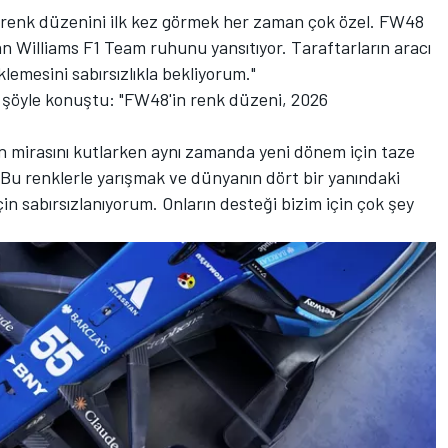
ir renk düzenini ilk kez görmek her zaman çok özel. FW48
n Williams F1 Team ruhunu yansıtıyor. Taraftarların aracı
lemesini sabırsızlıkla bekliyorum."
a şöyle konuştu: "FW48'in renk düzeni, 2026
in mirasını kutlarken aynı zamanda yeni dönem için taze
Bu renklerle yarışmak ve dünyanın dört bir yanındaki
in sabırsızlanıyorum. Onların desteği bizim için çok şey