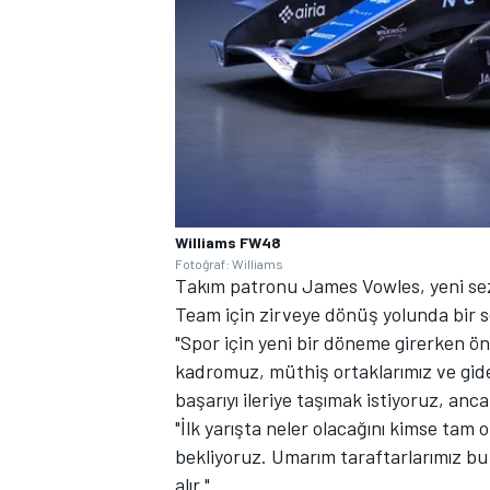
Williams FW48
Fotoğraf: Williams
Takım patronu James Vowles, yeni sezon
Team için zirveye dönüş yolunda bir s
"Spor için yeni bir döneme girerken ö
kadromuz, müthiş ortaklarımız ve gider
başarıyı ileriye taşımak istiyoruz, a
"İlk yarışta neler olacağını kimse tam 
bekliyoruz. Umarım taraftarlarımız bu
alır."