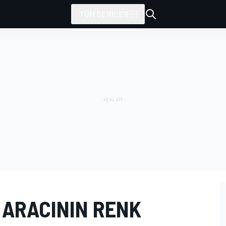
TÜM SERILER
 ARACININ RENK