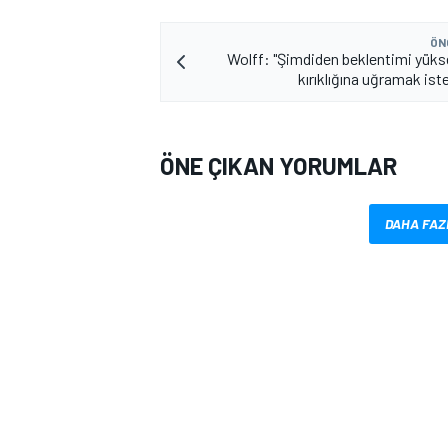
ÖN
Wolff: "Şimdiden beklentimi yükse
kırıklığına uğramak is
ÖNE ÇIKAN YORUMLAR
DAHA FAZ