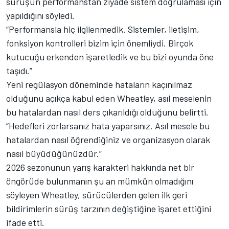
sürüşün performanstan ziyade sistem doğrulaması için
yapıldığını söyledi.
“Performansla hiç ilgilenmedik. Sistemler, iletişim,
fonksiyon kontrolleri bizim için önemliydi. Birçok
kutucuğu erkenden işaretledik ve bu bizi oyunda öne
taşıdı.”
Yeni regülasyon döneminde hataların kaçınılmaz
olduğunu açıkça kabul eden Wheatley, asıl meselenin
bu hatalardan nasıl ders çıkarıldığı olduğunu belirtti.
“Hedefleri zorlarsanız hata yaparsınız. Asıl mesele bu
hatalardan nasıl öğrendiğiniz ve organizasyon olarak
nasıl büyüdüğünüzdür.”
2026 sezonunun yarış karakteri hakkında net bir
öngörüde bulunmanın şu an mümkün olmadığını
söyleyen Wheatley, sürücülerden gelen ilk geri
bildirimlerin sürüş tarzının değiştiğine işaret ettiğini
ifade etti.