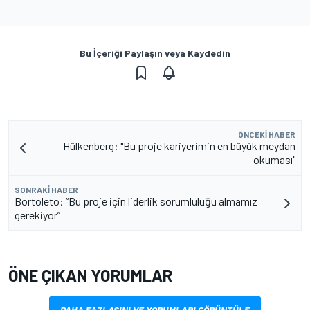
Bu İçeriği Paylaşın veya Kaydedin
ÖNCEKI HABER
Hülkenberg: "Bu proje kariyerimin en büyük meydan
okuması"
SONRAKI HABER
Bortoleto: “Bu proje için liderlik sorumluluğu almamız
gerekiyor”
ÖNE ÇIKAN YORUMLAR
DAHA FAZLASINI VE YORUMLARI GÖRÜNTÜLE