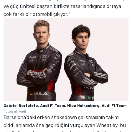
ve güç ünitesi baştan birlikte tasarlandığında ortaya
çok farklı bir otomobil çıkıyor.”
Gabriel Bortoleto, Audi F1 Team, Nico Hulkenberg, Audi F1 Team
Fotoğraf: Audi
Barselona’daki erken shakedown çalışmasının takımı
ciddi anlamda öne geçirdiğini vurgulayan Wheatley, bu