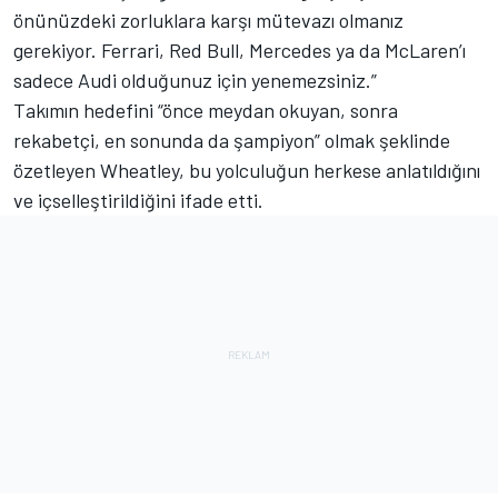
önünüzdeki zorluklara karşı mütevazı olmanız
gerekiyor. Ferrari, Red Bull, Mercedes ya da McLaren’ı
sadece Audi olduğunuz için yenemezsiniz.”
Takımın hedefini “önce meydan okuyan, sonra
rekabetçi, en sonunda da şampiyon” olmak şeklinde
özetleyen Wheatley, bu yolculuğun herkese anlatıldığını
ve içselleştirildiğini ifade etti.