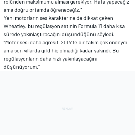
rolünden maksimumu alması gerekiyor. Hata yapacağız
ama doğru ortamda öğreneceğiz.”
Yeni motorların ses karakterine de dikkat çeken
Wheatley, bu regülasyon setinin Formula 1’i daha kısa
sürede yakınlaştıracağını düşündüğünü söyledi.
“Motor sesi daha agresif. 2014’te bir takım çok öndeydi
ama son yıllarda grid hiç olmadığı kadar yakındı. Bu
regülasyonların daha hızlı yakınlaşacağını
düşünüyorum.”