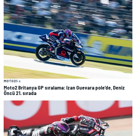
MOTO2
5 s
Moto2 Britanya GP sıralama: Izan Guevara pole’de, Deniz
Öncü 21. sırada