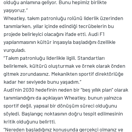
olduğu anlamına geliyor. Bunu hepimiz birlikte
yaşıyoruz.”
Wheatley, takım patronluğu rolünü liderlik üzerinden
tanımlarken, yıllar içinde edindiği tecrübelerin bu
projede belirleyici olacağını ifade etti. Audi F1
yapılanmasının kültür inşasıyla başladığını özellikle
vurguladı.
“Takım patronluğu liderlikle ilgili. Standartları
belirlemek, kültürü oluşturmak ve örnek olarak önden
gitmek zorundasınız. Mekanikten sportif direktörlüğe
kadar her seviyede bunu yaşadım.”
Audi’nin 2030 hedefinin neden bir “beş yıllık plan” olarak
tanımlandığını da açıklayan Wheatley, bunun yalnızca
sportif değil, yapısal bir dönüşüm süreci olduğunu
söyledi. Başlangıç noktasının doğru tespit edilmesinin
kritik olduğunu belirtti.
“Nereden başladığınız konusunda gerçekçi olmanız ve