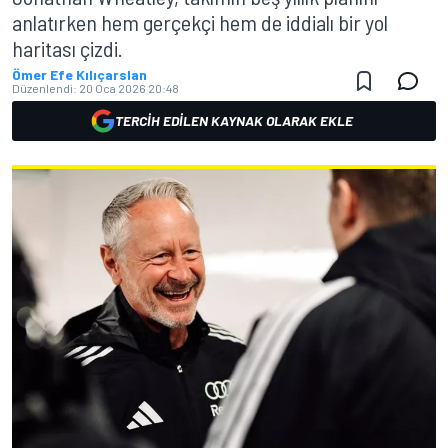
anlatırken hem gerçekçi hem de iddialı bir yol
haritası çizdi.
Ömer Efe Kılıçarslan
Düzenlendi:
20 Oca 2026 20:48
TERCIH EDILEN KAYNAK OLARAK EKLE