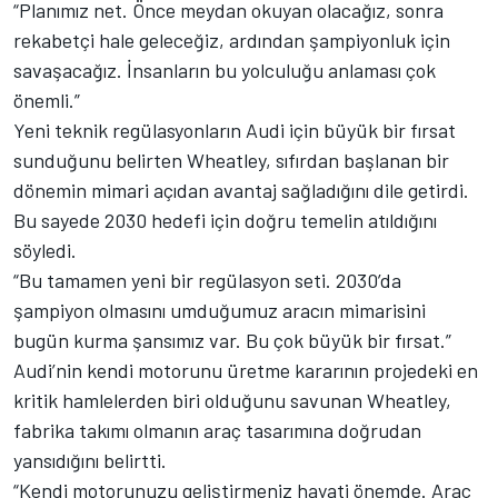
“Planımız net. Önce meydan okuyan olacağız, sonra
rekabetçi hale geleceğiz, ardından şampiyonluk için
savaşacağız. İnsanların bu yolculuğu anlaması çok
önemli.”
Yeni teknik regülasyonların Audi için büyük bir fırsat
sunduğunu belirten Wheatley, sıfırdan başlanan bir
dönemin mimari açıdan avantaj sağladığını dile getirdi.
Bu sayede 2030 hedefi için doğru temelin atıldığını
söyledi.
“Bu tamamen yeni bir regülasyon seti. 2030’da
şampiyon olmasını umduğumuz aracın mimarisini
bugün kurma şansımız var. Bu çok büyük bir fırsat.”
Audi’nin kendi motorunu üretme kararının projedeki en
kritik hamlelerden biri olduğunu savunan Wheatley,
fabrika takımı olmanın araç tasarımına doğrudan
yansıdığını belirtti.
“Kendi motorunuzu geliştirmeniz hayati önemde. Araç