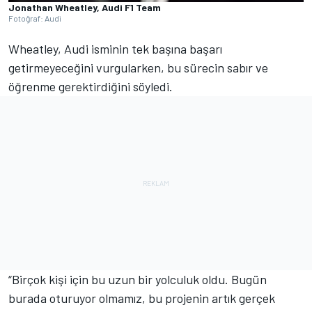
Jonathan Wheatley, Audi F1 Team
Fotoğraf: Audi
Wheatley, Audi isminin tek başına başarı
getirmeyeceğini vurgularken, bu sürecin sabır ve
öğrenme gerektirdiğini söyledi.
“Birçok kişi için bu uzun bir yolculuk oldu. Bugün
burada oturuyor olmamız, bu projenin artık gerçek