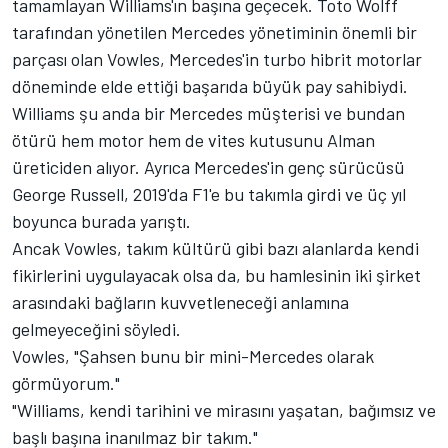
tamamlayan Williams'ın başına geçecek. Toto Wolff
tarafından yönetilen Mercedes yönetiminin önemli bir
parçası olan Vowles, Mercedes'in turbo hibrit motorlar
döneminde elde ettiği başarıda büyük pay sahibiydi.
Williams şu anda bir Mercedes müşterisi ve bundan
ötürü hem motor hem de vites kutusunu Alman
üreticiden alıyor. Ayrıca Mercedes'in genç sürücüsü
George Russell, 2019'da F1'e bu takımla girdi ve üç yıl
boyunca burada yarıştı.
Ancak Vowles, takım kültürü gibi bazı alanlarda kendi
fikirlerini uygulayacak olsa da, bu hamlesinin iki şirket
arasındaki bağların kuvvetleneceği anlamına
gelmeyeceğini söyledi.
Vowles, "Şahsen bunu bir mini-Mercedes olarak
görmüyorum."
"Williams, kendi tarihini ve mirasını yaşatan, bağımsız ve
başlı başına inanılmaz bir takım."