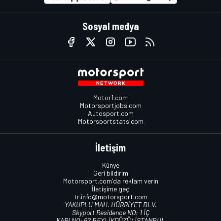
Sosyal medya
Motor1.com
Motorsportjobs.com
Autosport.com
Motorsportstats.com
İletişim
Künye
Geri bildirim
Motorsport.com'da reklam verin
İletişime geç
tr.info@motorsport.com
YAKUPLU MAH. HÜRRİYET BLV.
Skyport Residence NO: 1 İÇ
KAPI NO: 62 BEYLİKDÜZÜ/ İSTANBUL