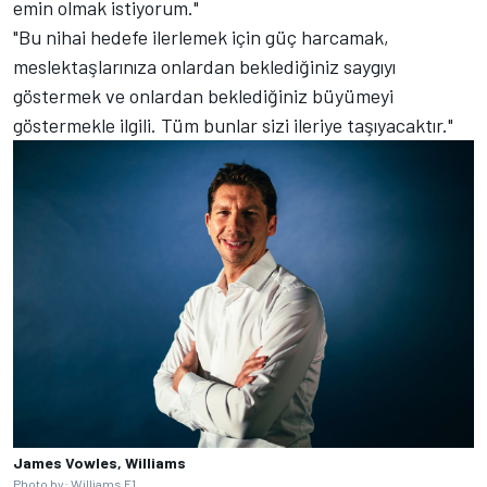
emin olmak istiyorum."
"Bu nihai hedefe ilerlemek için güç harcamak,
meslektaşlarınıza onlardan beklediğiniz saygıyı
göstermek ve onlardan beklediğiniz büyümeyi
göstermekle ilgili. Tüm bunlar sizi ileriye taşıyacaktır."
James Vowles, Williams
Photo by: Williams F1