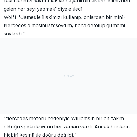
takımlarımızı savunmak ve başarılı olmak için elimizden
gelen her şeyi yapmak" diye ekledi.
Wolff, "James'le ilişkimizi kullanıp, onlardan bir mini-
Mercedes olmasını isteseydim, bana defolup gitmemi
söylerdi."
"Mercedes motoru nedeniyle Williams'ın bir alt takım
olduğu spekülasyonu her zaman vardı. Ancak bunların
hiçbiri kesinlikle doğru değildi."