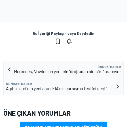
Bu İçeriği Paylaşın veya Kaydedin
ÖNCEKI HABER
Mercedes, Vowles'un yeri için "doğrudan bir isim" aramıyor
SONRAKI HABER
AlphaTauri'nin yeni aracı FIA'nın çarpışma testini geçti
ÖNE ÇIKAN YORUMLAR