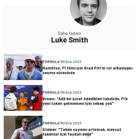
Daha fazlası
Luke Smith
FORMULA 1
18 Şub 2023
Hamilton, F1 filmi için Brad Pitt'in rol arkadaşını
seçme sürecinde
FORMULA 1
16 Şub 2023
Brown: "Adil bir ücret ödedikleri takdirde, F1'e
yeni takım gelmemesi için sebep yok"
FORMULA 1
10 Şub 2023
Steiner: "Takım sayısını artırmak, mevcut
takımlar için faydalı değil"