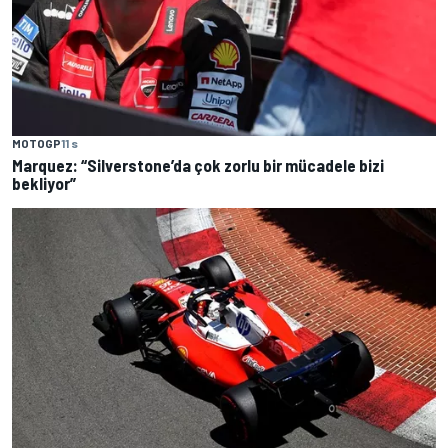
MOTOGP
11 s
Marquez: “Silverstone’da çok zorlu bir mücadele bizi
bekliyor”