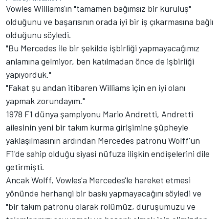
Vowles Williams'ın "tamamen bağımsız bir kuruluş"
olduğunu ve başarısının orada iyi bir iş çıkarmasına bağlı
olduğunu söyledi.
"Bu Mercedes ile bir şekilde işbirliği yapmayacağımız
anlamına gelmiyor, ben katılmadan önce de işbirliği
yapıyorduk."
"Fakat şu andan itibaren Williams için en iyi olanı
yapmak zorundayım."
1978 F1 dünya şampiyonu Mario Andretti, Andretti
ailesinin yeni bir takım kurma girişimine şüpheyle
yaklaşılmasının ardından Mercedes patronu Wolff'un
F1'de sahip olduğu siyasi nüfuza ilişkin endişelerini dile
getirmişti.
Ancak Wolff, Vowles'a Mercedes'le hareket etmesi
yönünde herhangi bir baskı yapmayacağını söyledi ve
"bir takım patronu olarak rolümüz, duruşumuzu ve