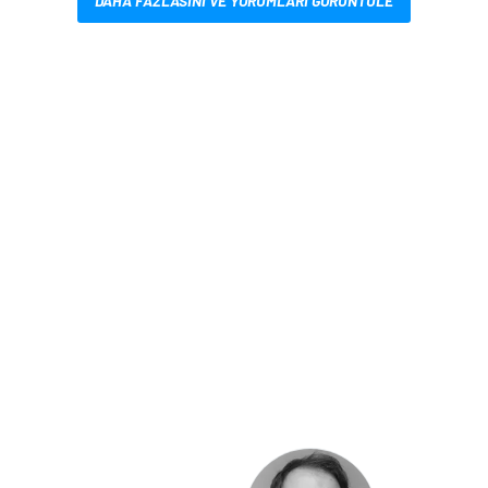
DAHA FAZLASINI VE YORUMLARI GÖRÜNTÜLE