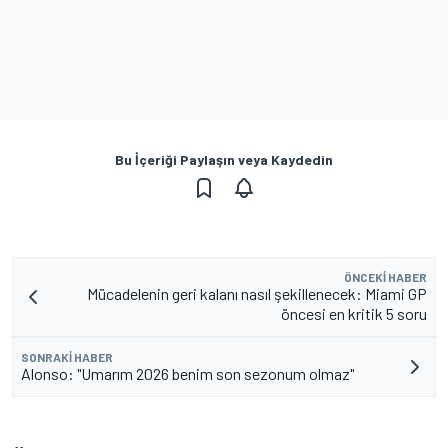
Bu İçeriği Paylaşın veya Kaydedin
ÖNCEKI HABER
Mücadelenin geri kalanı nasıl şekillenecek: Miami GP
öncesi en kritik 5 soru
SONRAKI HABER
Alonso: "Umarım 2026 benim son sezonum olmaz"