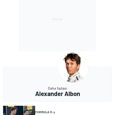
Daha fazlası
Alexander Albon
FORMULA 1
5 g