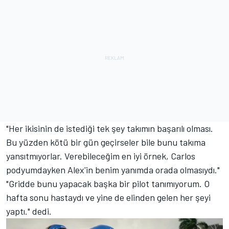
"Her ikisinin de istediği tek şey takımın başarılı olması.
Bu yüzden kötü bir gün geçirseler bile bunu takıma
yansıtmıyorlar. Verebileceğim en iyi örnek, Carlos
podyumdayken Alex'in benim yanımda orada olmasıydı."
"Gridde bunu yapacak başka bir pilot tanımıyorum. O
hafta sonu hastaydı ve yine de elinden gelen her şeyi
yaptı." dedi.