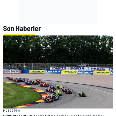
Son Haberler
MOTOGP
6 s