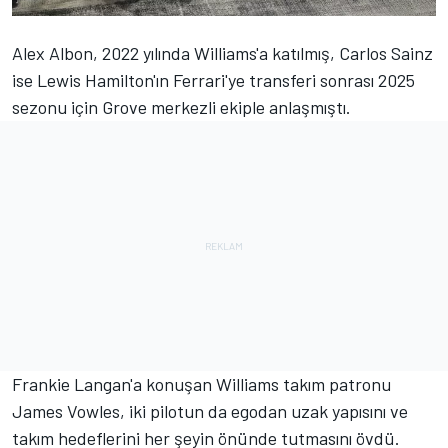
Alex Albon, 2022 yılında Williams'a katılmış, Carlos Sainz
ise Lewis Hamilton'ın Ferrari'ye transferi sonrası 2025
sezonu için Grove merkezli ekiple anlaşmıştı.
Frankie Langan'a konuşan
Williams
takım patronu
James Vowles, iki pilotun da egodan uzak yapısını ve
takım hedeflerini her şeyin önünde tutmasını övdü.