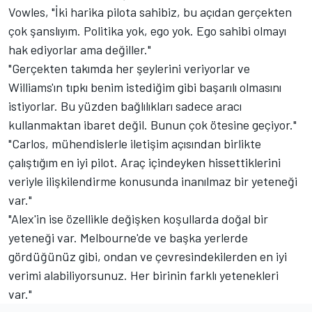
Vowles, "İki harika pilota sahibiz, bu açıdan gerçekten
çok şanslıyım. Politika yok, ego yok. Ego sahibi olmayı
hak ediyorlar ama değiller."
"Gerçekten takımda her şeylerini veriyorlar ve
Williams'ın tıpkı benim istediğim gibi başarılı olmasını
istiyorlar. Bu yüzden bağlılıkları sadece aracı
kullanmaktan ibaret değil. Bunun çok ötesine geçiyor."
"Carlos, mühendislerle iletişim açısından birlikte
çalıştığım en iyi pilot. Araç içindeyken hissettiklerini
veriyle ilişkilendirme konusunda inanılmaz bir yeteneği
var."
"Alex'in ise özellikle değişken koşullarda doğal bir
yeteneği var. Melbourne'de ve başka yerlerde
gördüğünüz gibi, ondan ve çevresindekilerden en iyi
verimi alabiliyorsunuz. Her birinin farklı yetenekleri
var."