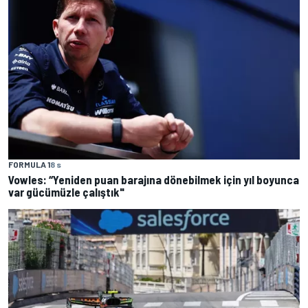
FORMULA 1
8 s
Vowles: “Yeniden puan barajına dönebilmek için yıl boyunca
var gücümüzle çalıştık"