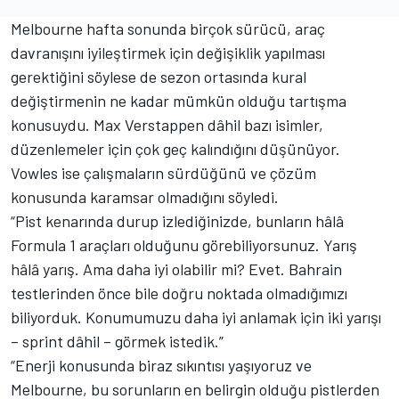
Melbourne hafta sonunda birçok sürücü, araç
davranışını iyileştirmek için değişiklik yapılması
gerektiğini söylese de sezon ortasında kural
değiştirmenin ne kadar mümkün olduğu tartışma
konusuydu.
Max Verstappen
dâhil bazı isimler,
düzenlemeler için çok geç kalındığını düşünüyor.
Vowles ise çalışmaların sürdüğünü ve çözüm
konusunda karamsar olmadığını söyledi.
“Pist kenarında durup izlediğinizde, bunların hâlâ
Formula 1 araçları olduğunu görebiliyorsunuz. Yarış
hâlâ yarış. Ama daha iyi olabilir mi? Evet. Bahrain
testlerinden önce bile doğru noktada olmadığımızı
biliyorduk. Konumumuzu daha iyi anlamak için iki yarışı
– sprint dâhil – görmek istedik.”
“Enerji konusunda biraz sıkıntısı yaşıyoruz ve
Melbourne, bu sorunların en belirgin olduğu pistlerden