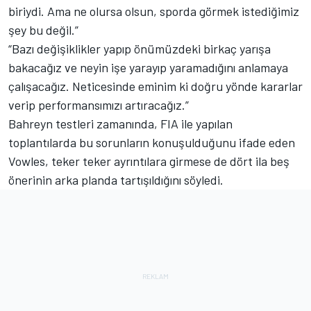
biriydi. Ama ne olursa olsun, sporda görmek istediğimiz
şey bu değil.”
“Bazı değişiklikler yapıp önümüzdeki birkaç yarışa
bakacağız ve neyin işe yarayıp yaramadığını anlamaya
çalışacağız. Neticesinde eminim ki doğru yönde kararlar
verip performansımızı artıracağız.”
Bahreyn testleri zamanında, FIA ile yapılan
toplantılarda bu sorunların konuşulduğunu ifade eden
Vowles, teker teker ayrıntılara girmese de dört ila beş
önerinin arka planda tartışıldığını söyledi.