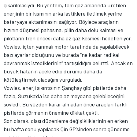
çıkarılmasıydı. Bu yöntem, tam gaz anlarında üretilen
enerjinin bir kısmının arka lastiklere iletilmek yerine
bataryaya aktarılmasını sağlıyor. Böylece araçların
hızının düşmesi pahasına, pilin daha dolu kalması ve
pilotların fren öncesi daha az gaz kesmesi hedefleniyor.
Vowles, içten yanmalı motor tarafında da yapılabilecek
bazı ayarlar olduğunu ve burada “ne kadar radikal
davranmak istediklerinin” tartışıldığını belirtti. Ancak en
büyük hatanın acele edip durumu daha da
kötüleştirmek olacağını vurguladı.
Vowles, enerji sıkıntısının Şanghay gibi pistlerde daha
fazla, Suzuka’da ise daha az meydana gelebileceğini
söyledi. Bu yüzden karar almadan önce araçları farklı
pistlerde görmenin önemine dikkat çekti.
Son olarak, olası düzenleme değişikliklerinin en erken
bu hafta sonu yapılacak Çin GP’sinden sonra gündeme