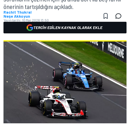
önerinin tartışıldığını açıkladı.
Rachit Thukral
Neşe Akkoyun
Yayın tarihi:
10 Mar 2026 13:50
TERCIH EDILEN KAYNAK OLARAK EKLE