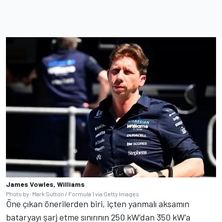
James Vowles, Williams
Photo by: Mark Sutton / Formula 1 via Getty Images
Öne çıkan önerilerden biri, içten yanmalı aksamın
bataryayı şarj etme sınırının 250 kW’dan 350 kW’a