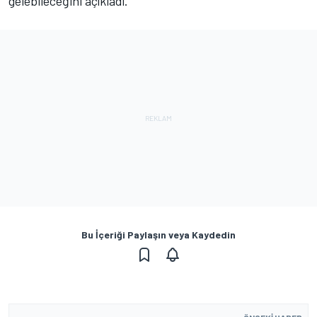
gelebileceğini açıkladı.
Bu İçeriği Paylaşın veya Kaydedin