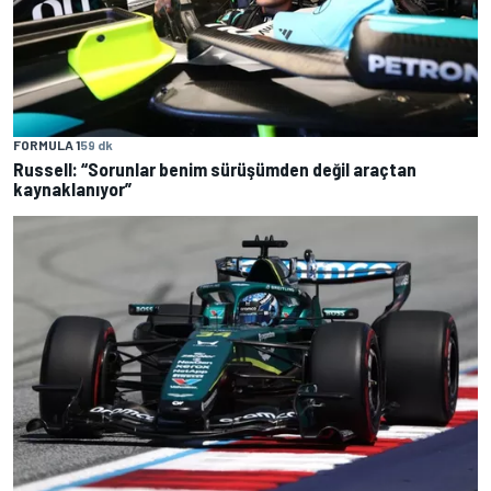
FORMULA 1
59 dk
Russell: “Sorunlar benim sürüşümden değil araçtan
kaynaklanıyor”