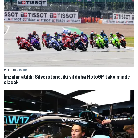
MOTOGP
19 dk
İmzalar atıldı: Silverstone, iki yıl daha MotoGP takviminde
olacak