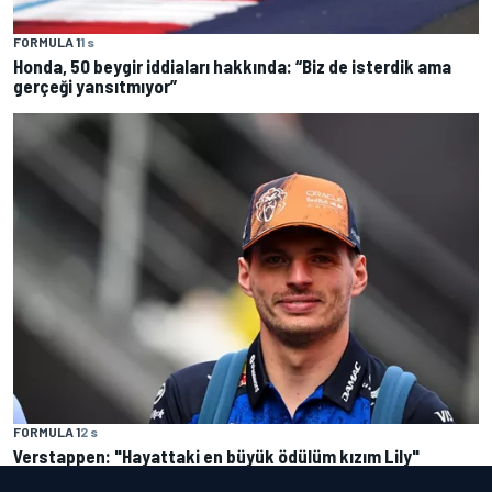
FORMULA 1
1 s
Honda, 50 beygir iddiaları hakkında: “Biz de isterdik ama
gerçeği yansıtmıyor”
FORMULA 1
2 s
Verstappen: "Hayattaki en büyük ödülüm kızım Lily"