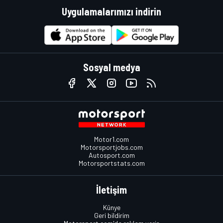
Uygulamalarımızı indirin
Sosyal medya
Motor1.com
Motorsportjobs.com
Autosport.com
Motorsportstats.com
İletişim
Künye
Geri bildirim