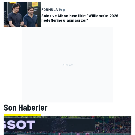
FORMULA 1
4 g
Sainz ve Albon hemfikir: "Williams'ın 2026
hedeflerine ulaşması zor"
Son Haberler