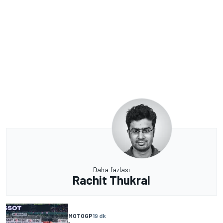
Daha fazlası
Rachit Thukral
MOTOGP
19 dk