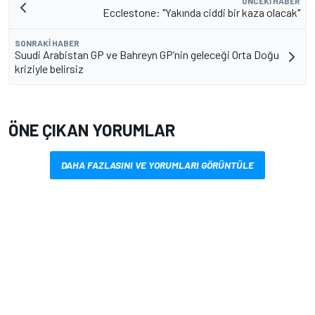
ÖNCEKI HABER
Ecclestone: "Yakında ciddi bir kaza olacak"
SONRAKI HABER
Suudi Arabistan GP ve Bahreyn GP’nin geleceği Orta Doğu
kriziyle belirsiz
ÖNE ÇIKAN YORUMLAR
DAHA FAZLASINI VE YORUMLARI GÖRÜNTÜLE