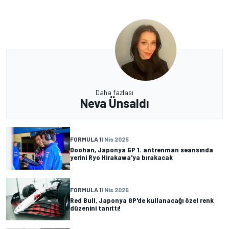
Daha fazlası
Neva Ünsaldı
FORMULA 1
1 Nis 2025
Doohan, Japonya GP 1. antrenman seansında
yerini Ryo Hirakawa'ya bırakacak
FORMULA 1
1 Nis 2025
Red Bull, Japonya GP'de kullanacağı özel renk
düzenini tanıttı!