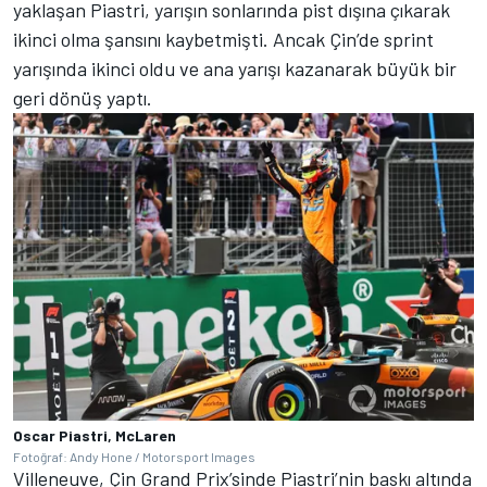
yaklaşan Piastri, yarışın sonlarında pist dışına çıkarak
ikinci olma şansını kaybetmişti. Ancak Çin’de sprint
yarışında ikinci oldu ve ana yarışı kazanarak büyük bir
geri dönüş yaptı.
Oscar Piastri, McLaren
Fotoğraf: Andy Hone / Motorsport Images
Villeneuve, Çin Grand Prix’sinde Piastri’nin baskı altında