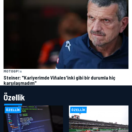
MOTOGP
1 s
Steiner: "Kariyerimde Viñales'inki gibi bir durumla hiç
karşılaşmadım"
Özellik
ÖZELLIK
ÖZELLIK