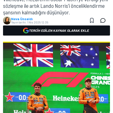
sözleşme ile artık Lando Norris’i önceliklendirme
şansının kalmadığını düşünüyor.
Neva Ünsaldı
Yayın tarihi:
1 Nis 2025 12:35
TERCIH EDILEN KAYNAK OLARAK EKLE