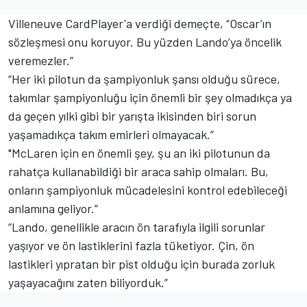
Villeneuve CardPlayer'a verdiği demeçte, “Oscar’ın
sözleşmesi onu koruyor. Bu yüzden Lando’ya öncelik
veremezler.”
“Her iki pilotun da şampiyonluk şansı olduğu sürece,
takımlar şampiyonluğu için önemli bir şey olmadıkça ya
da geçen yılki gibi bir yarışta ikisinden biri sorun
yaşamadıkça takım emirleri olmayacak.”
"McLaren için en önemli şey, şu an iki pilotunun da
rahatça kullanabildiği bir araca sahip olmaları. Bu,
onların şampiyonluk mücadelesini kontrol edebileceği
anlamına geliyor.”
“Lando, genellikle aracın ön tarafıyla ilgili sorunlar
yaşıyor ve ön lastiklerini fazla tüketiyor. Çin, ön
lastikleri yıpratan bir pist olduğu için burada zorluk
yaşayacağını zaten biliyorduk.”