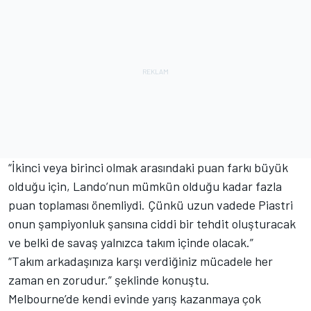
“İkinci veya birinci olmak arasındaki puan farkı büyük
olduğu için, Lando’nun mümkün olduğu kadar fazla
puan toplaması önemliydi. Çünkü uzun vadede Piastri
onun şampiyonluk şansına ciddi bir tehdit oluşturacak
ve belki de savaş yalnızca takım içinde olacak.”
“Takım arkadaşınıza karşı verdiğiniz mücadele her
zaman en zorudur.” şeklinde konuştu.
Melbourne’de kendi evinde yarış kazanmaya çok