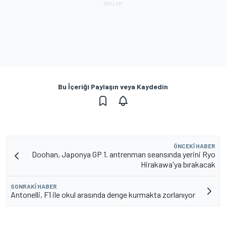
Bu İçeriği Paylaşın veya Kaydedin
ÖNCEKI HABER
Doohan, Japonya GP 1. antrenman seansında yerini Ryo
Hirakawa'ya bırakacak
SONRAKI HABER
Antonelli, F1 ile okul arasında denge kurmakta zorlanıyor