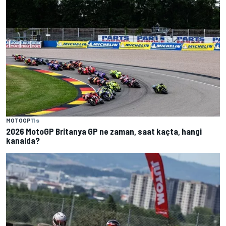
MOTOGP
11 s
2026 MotoGP Britanya GP ne zaman, saat kaçta, hangi
kanalda?