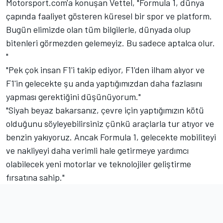
Motorsport.com'a konuşan Vettel, "Formula 1, dünya
çapında faaliyet gösteren küresel bir spor ve platform.
Bugün elimizde olan tüm bilgilerle, dünyada olup
bitenleri görmezden gelemeyiz. Bu sadece aptalca olur.
"
"Pek çok insan F1'i takip ediyor, F1'den ilham alıyor ve
F1'in gelecekte şu anda yaptığımızdan daha fazlasını
yapması gerektiğini düşünüyorum."
"Siyah beyaz bakarsanız, çevre için yaptığımızın kötü
olduğunu söyleyebilirsiniz çünkü araçlarla tur atıyor ve
benzin yakıyoruz. Ancak Formula 1, gelecekte mobiliteyi
ve nakliyeyi daha verimli hale getirmeye yardımcı
olabilecek yeni motorlar ve teknolojiler geliştirme
fırsatına sahip."