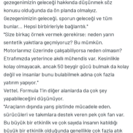
gezegenimizin geleceği hakkında düşünmek söz
konusu olduğunda da ön planda olmalıyız.
Gezegenimizin geleceği, sporun geleceği ve tüm
bunlar... Hepsi birbirleriyle bağlantılı."
"Size birkaç örnek vermek gerekirse: neden yarın
sentetik yakıtlara geçmiyoruz? Bu mümkün.
Motorlarımız üzerinde çalışabiliyorsa neden olmasın?
Etrafımızda yeterince akıllı mühendis var. Kesinlikle
kolay olmayacak, ancak 50 beygir gücü bulmak da kolay
değil ve insanlar bunu bulabilmek adına çok fazla
yatırım yapıyor."
Vettel, Formula 1'in diğer alanlarda da çok şey
yapabileceğini düşünüyor.
"Araçların dışında yarış pistinde mücadele eden,
sürücüleri ve takımlara destek veren pek çok fan var.
Bu büyük bir etkinlik ve çok sayıda insanın katıldığı
büyük bir etkinlik olduğunda genellikle çok fazla atık