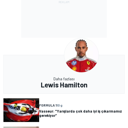
Daha fazlası
Lewis Hamilton
FORMULA 1
10 g
Vasseur: "Yarışlarda çok daha iyi iş çıkarmamız
gerekiyor”