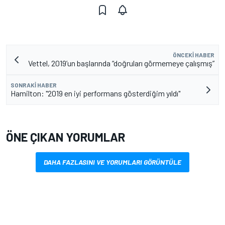
ÖNCEKI HABER
Vettel, 2019’un başlarında “doğruları görmemeye çalışmış”
SONRAKI HABER
Hamilton: "2019 en iyi performans gösterdiğim yıldı"
ÖNE ÇIKAN YORUMLAR
DAHA FAZLASINI VE YORUMLARI GÖRÜNTÜLE