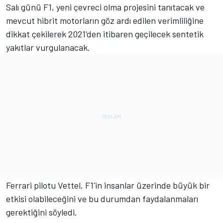
Salı günü F1, yeni çevreci olma projesini tanıtacak ve
mevcut hibrit motorların göz ardı edilen verimliliğine
dikkat çekilerek 2021'den itibaren geçilecek sentetik
yakıtlar vurgulanacak.
Ferrari pilotu Vettel, F1'in insanlar üzerinde büyük bir
etkisi olabileceğini ve bu durumdan faydalanmaları
gerektiğini söyledi.