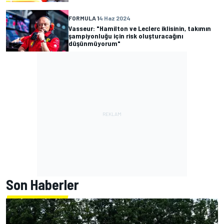
FORMULA 1
4 Haz 2024
Vasseur: "Hamilton ve Leclerc iklisinin, takımın
şampiyonluğu için risk oluşturacağını
düşünmüyorum"
Son Haberler