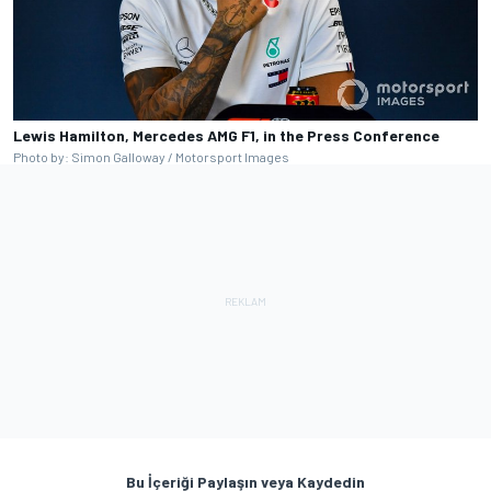
Lewis Hamilton, Mercedes AMG F1, in the Press Conference
Photo by: Simon Galloway / Motorsport Images
Bu İçeriği Paylaşın veya Kaydedin