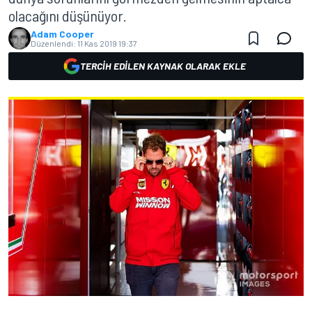
olacağını düşünüyor.
Adam Cooper
Düzenlendi:
11 Kas 2019 19:37
TERCIH EDILEN KAYNAK OLARAK EKLE