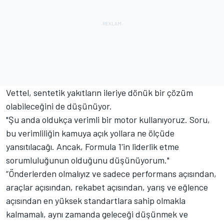
Vettel, sentetik yakıtların ileriye dönük bir çözüm
olabileceğini de düşünüyor.
"Şu anda oldukça verimli bir motor kullanıyoruz. Soru,
bu verimliliğin kamuya açık yollara ne ölçüde
yansıtılacağı. Ancak, Formula 1'in liderlik etme
sorumluluğunun olduğunu düşünüyorum."
“Önderlerden olmalıyız ve sadece performans açısından,
araçlar açısından, rekabet açısından, yarış ve eğlence
açısından en yüksek standartlara sahip olmakla
kalmamalı, aynı zamanda geleceği düşünmek ve