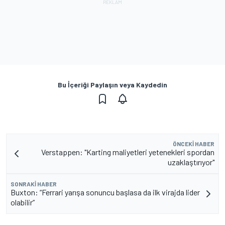
Bu İçeriği Paylaşın veya Kaydedin
ÖNCEKI HABER
Verstappen: "Karting maliyetleri yetenekleri spordan
uzaklaştırıyor"
SONRAKI HABER
Buxton: “Ferrari yarışa sonuncu başlasa da ilk virajda lider
olabilir”