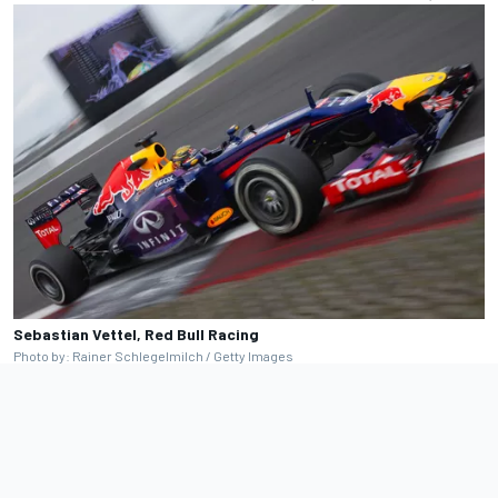
Sebastian Vettel, Red Bull Racing
Photo by: Rainer Schlegelmilch / Getty Images