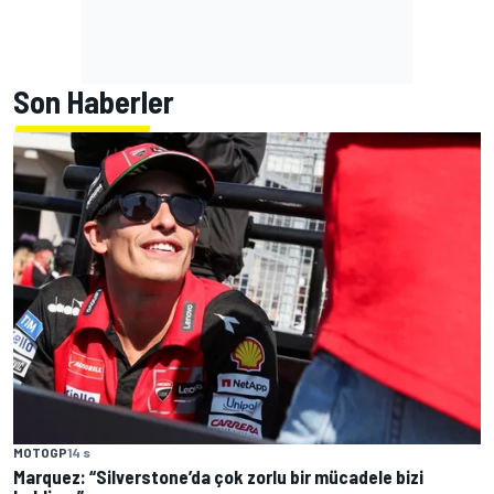
Son Haberler
MOTOGP
14 s
Marquez: “Silverstone’da çok zorlu bir mücadele bizi