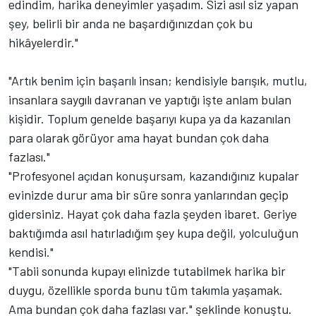
edindim, harika deneyimler yaşadım. Sizi asıl siz yapan
şey, belirli bir anda ne başardığınızdan çok bu
hikâyelerdir."
"Artık benim için başarılı insan; kendisiyle barışık, mutlu,
insanlara saygılı davranan ve yaptığı işte anlam bulan
kişidir. Toplum genelde başarıyı kupa ya da kazanılan
para olarak görüyor ama hayat bundan çok daha
fazlası."
"Profesyonel açıdan konuşursam, kazandığınız kupalar
evinizde durur ama bir süre sonra yanlarından geçip
gidersiniz. Hayat çok daha fazla şeyden ibaret. Geriye
baktığımda asıl hatırladığım şey kupa değil, yolculuğun
kendisi."
"Tabii sonunda kupayı elinizde tutabilmek harika bir
duygu, özellikle sporda bunu tüm takımla yaşamak.
Ama bundan çok daha fazlası var." şeklinde konuştu.