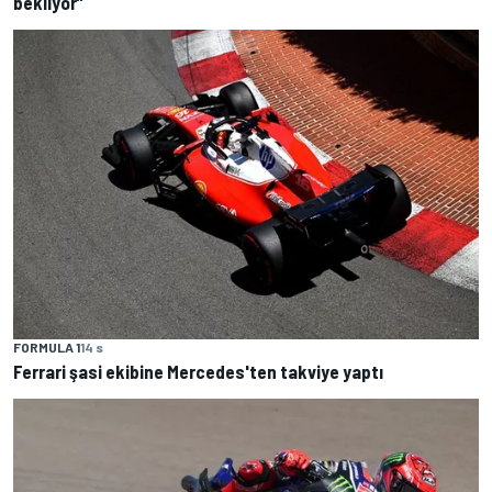
bekliyor”
FORMULA 1
14 s
Ferrari şasi ekibine Mercedes'ten takviye yaptı