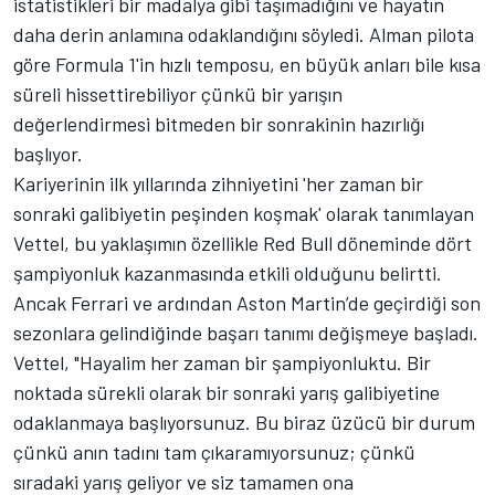
istatistikleri bir madalya gibi taşımadığını ve hayatın
daha derin anlamına odaklandığını söyledi. Alman pilota
göre Formula 1'in hızlı temposu, en büyük anları bile kısa
süreli hissettirebiliyor çünkü bir yarışın
değerlendirmesi bitmeden bir sonrakinin hazırlığı
başlıyor.
Kariyerinin ilk yıllarında zihniyetini 'her zaman bir
sonraki galibiyetin peşinden koşmak' olarak tanımlayan
Vettel, bu yaklaşımın özellikle Red Bull döneminde dört
şampiyonluk kazanmasında etkili olduğunu belirtti.
Ancak Ferrari ve ardından Aston Martin’de geçirdiği son
sezonlara gelindiğinde başarı tanımı değişmeye başladı.
Vettel, "Hayalim her zaman bir şampiyonluktu. Bir
noktada sürekli olarak bir sonraki yarış galibiyetine
odaklanmaya başlıyorsunuz. Bu biraz üzücü bir durum
çünkü anın tadını tam çıkaramıyorsunuz; çünkü
sıradaki yarış geliyor ve siz tamamen ona