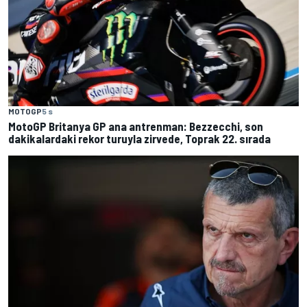
MOTOGP
5 s
MotoGP Britanya GP ana antrenman: Bezzecchi, son
dakikalardaki rekor turuyla zirvede, Toprak 22. sırada