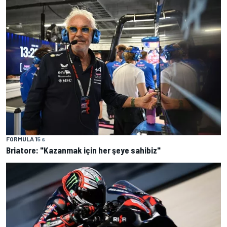
FORMULA 1
5 s
Briatore: "Kazanmak için her şeye sahibiz"