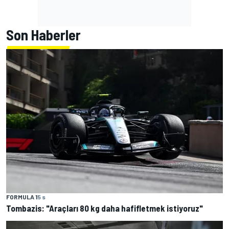
Son Haberler
FORMULA 1
5 s
Tombazis: "Araçları 80 kg daha hafifletmek istiyoruz"