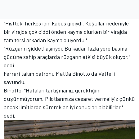
"Pistteki herkes için kabus gibiydi. Koşullar nedeniyle
bir virajda çok ciddi önden kayma olurken bir virajda
tam tersi arkadan kayma oluyordu."
"Rüzgarın şiddeti aşırıydı. Bu kadar fazla yere basma
gücüne sahip araçlarda rüzgarın etkisi büyük oluyor."
dedi.
Ferrari takım patronu Mattia Binotto da Vettel'i
savundu.
Binotto, "Hataları tartışmamız gerektiğini
düşünmüyorum. Pilotlarımıza cesaret vermeliyiz çünkü
ancak limitlerde sürerek en iyi sonuçları alabilirler."
dedi.