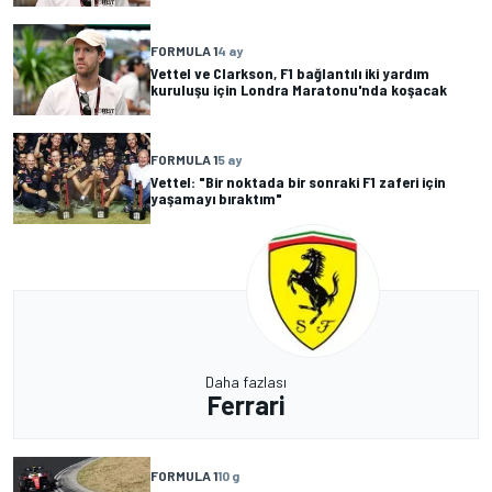
FORMULA 1
4 ay
Vettel ve Clarkson, F1 bağlantılı iki yardım
kuruluşu için Londra Maratonu'nda koşacak
FORMULA 1
5 ay
Vettel: "Bir noktada bir sonraki F1 zaferi için
yaşamayı bıraktım"
Daha fazlası
Ferrari
FORMULA 1
10 g