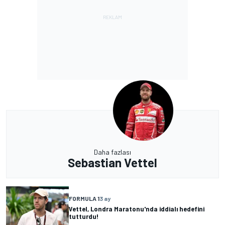
Daha fazlası
Sebastian Vettel
FORMULA 1
3 ay
Vettel, Londra Maratonu'nda iddialı hedefini
tutturdu!