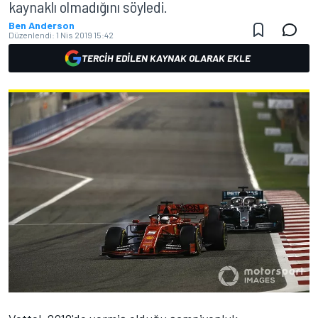
kaynaklı olmadığını söyledi.
Ben Anderson
Düzenlendi:
1 Nis 2019 15:42
TERCIH EDILEN KAYNAK OLARAK EKLE