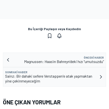
Bu İçeriği Paylaşın veya Kaydedin
ÖNCEKI HABER
Magnussen: Haas’ın Bahreyn’deki hızı “umutsuzdu”
SONRAKI HABER
Sainz: Bir dahaki sefere Verstappen'e atak yapmaktan
yine çekinmeyeceğim
ÖNE ÇIKAN YORUMLAR