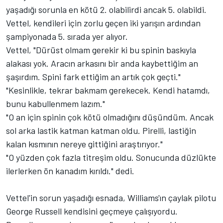
yaşadığı sorunla en kötü 2. olabilirdi ancak 5. olabildi.
Vettel, kendileri için zorlu geçen iki yarışın ardından
şampiyonada 5. sırada yer alıyor.
Vettel, "Dürüst olmam gerekir ki bu spinin baskıyla
alakası yok. Aracın arkasını bir anda kaybettiğim an
şaşırdım. Spini fark ettiğim an artık çok geçti."
"Kesinlikle, tekrar bakmam gerekecek. Kendi hatamdı,
bunu kabullenmem lazım."
"O an için spinin çok kötü olmadığını düşündüm. Ancak
sol arka lastik katman katman oldu. Pirelli, lastiğin
kalan kısmının nereye gittiğini araştırıyor."
"O yüzden çok fazla titreşim oldu. Sonucunda düzlükte
ilerlerken ön kanadım kırıldı." dedi.
Vettel'in sorun yaşadığı esnada, Williams'ın çaylak pilotu
George Russell kendisini geçmeye çalışıyordu.