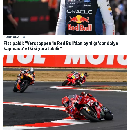
FORMULA 1
1 s
Fittipaldi: "Verstappen'in Red Bull'dan ayrılığı 'sandalye
kapmaca' etkisi yaratabilir"