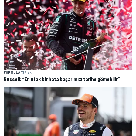
FORMULA 1
34 dk
Russell: “En ufak bir hata başarımızı tarihe gömebilir”