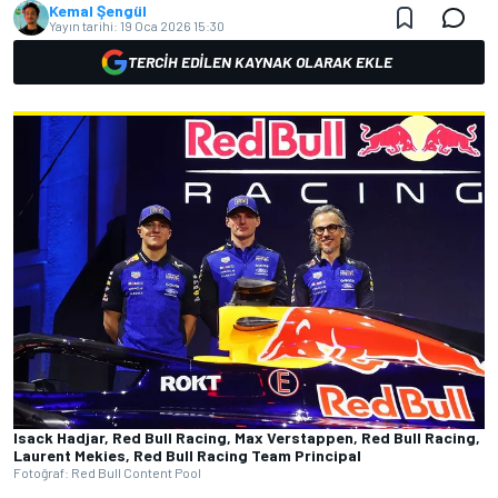
Kemal Şengül
Yayın tarihi:
19 Oca 2026 15:30
TERCIH EDILEN KAYNAK OLARAK EKLE
Isack Hadjar, Red Bull Racing, Max Verstappen, Red Bull Racing,
Laurent Mekies, Red Bull Racing Team Principal
Fotoğraf: Red Bull Content Pool