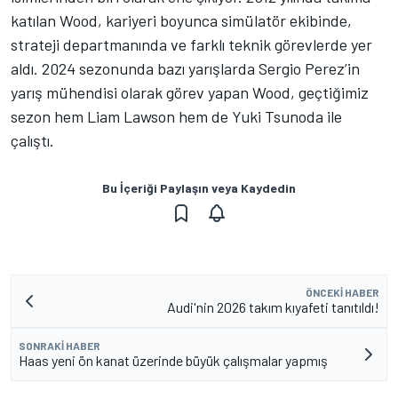
katılan Wood, kariyeri boyunca simülatör ekibinde,
strateji departmanında ve farklı teknik görevlerde yer
aldı. 2024 sezonunda bazı yarışlarda Sergio Perez’in
yarış mühendisi olarak görev yapan Wood, geçtiğimiz
sezon hem Liam Lawson hem de Yuki Tsunoda ile
çalıştı.
Bu İçeriği Paylaşın veya Kaydedin
ÖNCEKI HABER
Audi'nin 2026 takım kıyafeti tanıtıldı!
SONRAKI HABER
Haas yeni ön kanat üzerinde büyük çalışmalar yapmış