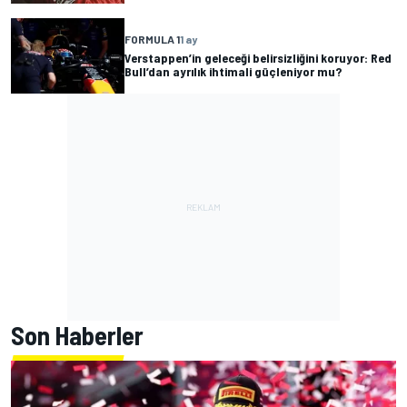
FORMULA 1
1 ay
Verstappen’in geleceği belirsizliğini koruyor: Red
Bull’dan ayrılık ihtimali güçleniyor mu?
Son Haberler