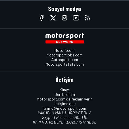
Sosyal medya
Motor1.com
Motorsportjobs.com
Autosport.com
Motorsportstats.com
İletişim
Künye
Geri bildirim
Motorsport.com'da reklam verin
İletişime geç
tr.info@motorsport.com
YAKUPLU MAH. HÜRRİYET BLV.
Skyport Residence NO: 1 İÇ
KAPI NO: 62 BEYLİKDÜZÜ/ İSTANBUL