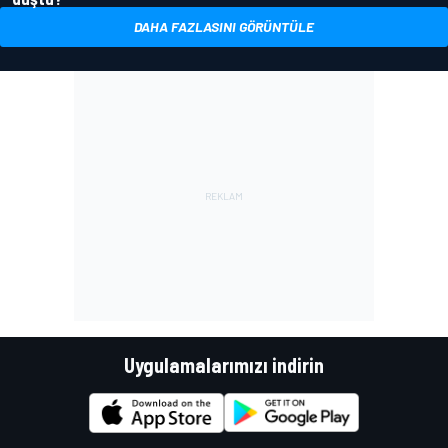
DAHA FAZLASINI GÖRÜNTÜLE
Uygulamalarımızı indirin