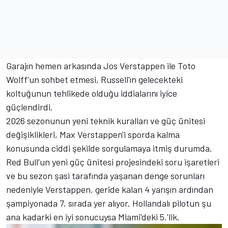
Garajın hemen arkasında Jos Verstappen ile Toto
Wolff'un sohbet etmesi, Russell'ın gelecekteki
koltuğunun tehlikede olduğu iddialarını iyice
güçlendirdi.
2026 sezonunun yeni teknik kuralları ve güç ünitesi
değişiklikleri, Max Verstappen'i sporda kalma
konusunda ciddi şekilde sorgulamaya itmiş durumda.
Red Bull'un yeni güç ünitesi projesindeki soru işaretleri
ve bu sezon şasi tarafında yaşanan denge sorunları
nedeniyle Verstappen, geride kalan 4 yarışın ardından
şampiyonada 7. sırada yer alıyor. Hollandalı pilotun şu
ana kadarki en iyi sonucuysa Miami'deki 5.'lik.