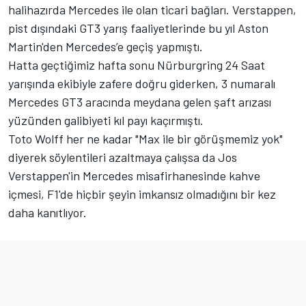
halihazırda Mercedes ile olan ticari bağları. Verstappen,
pist dışındaki GT3 yarış faaliyetlerinde bu yıl Aston
Martin'den Mercedes’e geçiş yapmıştı.
Hatta geçtiğimiz hafta sonu Nürburgring 24 Saat
yarışında ekibiyle zafere doğru giderken, 3 numaralı
Mercedes GT3 aracında meydana gelen şaft arızası
yüzünden galibiyeti kıl payı kaçırmıştı.
Toto Wolff her ne kadar "Max ile bir görüşmemiz yok"
diyerek söylentileri azaltmaya çalışsa da Jos
Verstappen'in Mercedes misafirhanesinde kahve
içmesi, F1'de hiçbir şeyin imkansız olmadığını bir kez
daha kanıtlıyor.