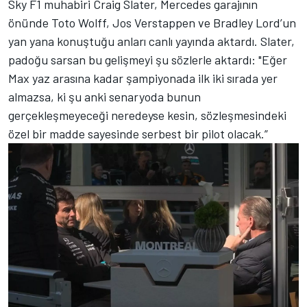
Sky F1 muhabiri Craig Slater, Mercedes garajının
önünde Toto Wolff, Jos Verstappen ve Bradley Lord’un
yan yana konuştuğu anları canlı yayında aktardı. Slater,
padoğu sarsan bu gelişmeyi şu sözlerle aktardı: "Eğer
Max yaz arasına kadar şampiyonada ilk iki sırada yer
almazsa, ki şu anki senaryoda bunun
gerçekleşmeyeceği neredeyse kesin, sözleşmesindeki
özel bir madde sayesinde serbest bir pilot olacak.”