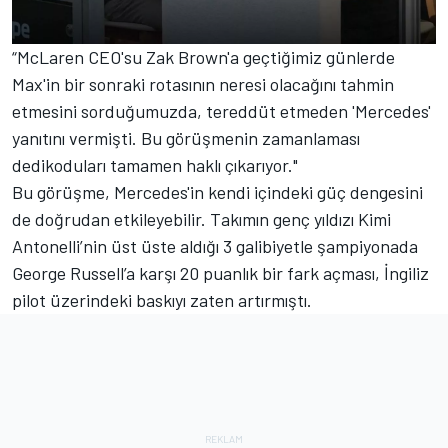
“McLaren CEO'su Zak Brown'a geçtiğimiz günlerde
Max'in bir sonraki rotasının neresi olacağını tahmin
etmesini sorduğumuzda, tereddüt etmeden 'Mercedes'
yanıtını vermişti. Bu görüşmenin zamanlaması
dedikoduları tamamen haklı çıkarıyor."
Bu görüşme, Mercedes'in kendi içindeki güç dengesini
de doğrudan etkileyebilir. Takımın genç yıldızı Kimi
Antonelli’nin üst üste aldığı 3 galibiyetle şampiyonada
George Russell’a karşı 20 puanlık bir fark açması, İngiliz
pilot üzerindeki baskıyı zaten artırmıştı.