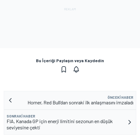
Bu İçeriği Paylaşın veya Kaydedin
ÖNCEKI HABER
Horner, Red Bull’dan sonraki ilk anlaşmasını imzaladı
SONRAKI HABER
FIA, Kanada GP için enerji limitini sezonun en düşük
seviyesine çekti