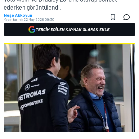
ederken görüntülendi.
Neşe Akkoyun
Yayın tarihi:
22 May 2026 09:30
TERCIH EDILEN KAYNAK OLARAK EKLE