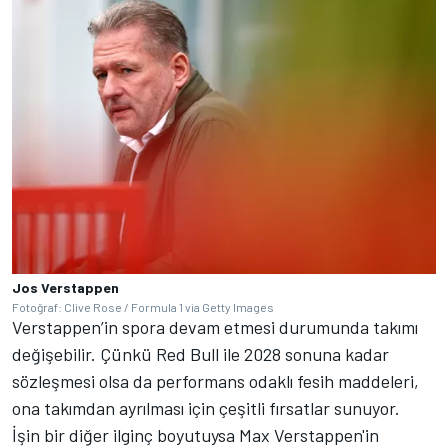
Jos Verstappen
Fotoğraf: Clive Rose / Formula 1 via Getty Images
Verstappen’in spora devam etmesi durumunda takımı
değişebilir. Çünkü Red Bull ile 2028 sonuna kadar
sözleşmesi olsa da performans odaklı fesih maddeleri,
ona takımdan ayrılması için çeşitli fırsatlar sunuyor.
İşin bir diğer ilginç boyutuysa Max Verstappen'in