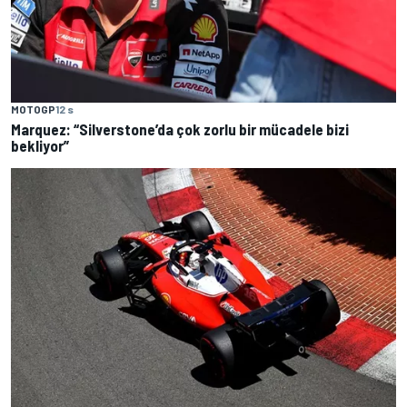
MOTOGP
12 s
Marquez: “Silverstone’da çok zorlu bir mücadele bizi
bekliyor”