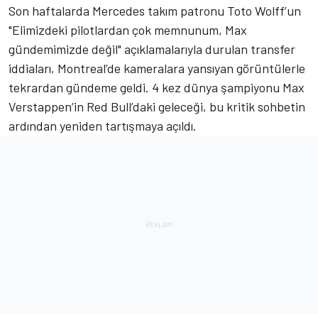
Son haftalarda Mercedes takım patronu Toto Wolff’un
"Elimizdeki pilotlardan çok memnunum, Max
gündemimizde değil" açıklamalarıyla durulan transfer
iddiaları, Montreal’de kameralara yansıyan görüntülerle
tekrardan gündeme geldi. 4 kez dünya şampiyonu Max
Verstappen’in Red Bull’daki geleceği, bu kritik sohbetin
ardından yeniden tartışmaya açıldı.