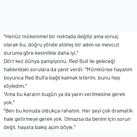
"Henüz mükemmel bir noktada değiliz ama sonuç
olarak bu, doğru yönde atılmış bir adım ve mevcut
duruma göre kesinlikle daha iyi."
Dört kez dünya şampiyonu, Red Bull ile geleceği
hakkındaki sorulara da yanıt verdi: "Mümkünse hayatım
boyunca Red Bull'a bağlı kalmak isterim, bunu hep
söyledim."
"Ama bu kararın bugün ya da yarın verilmesine gerek
yok."
"Ben bu konuda oldukça rahatım. Her şeyi çok dramatik
hale getirmeye gerek yok. Olmazsa da benim için sorun
değil, hayata bakış açım böyle."