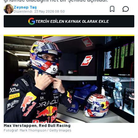
Zeynep Taş
Düzenlendi:
23 May 2026 08:50
TERCIH EDILEN KAYNAK OLARAK EKLE
Max Verstappen, Red Bull Racing
Fotoğraf: Mark Thompson / Getty Images