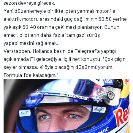
sezon devreye girecek.
Yeni düzenlemeyle birlikte içten yanmalı motor ile
elektrik motoru arasındaki güç dağılımının 50:50 yerine
yaklaşık 60:40 oranına çekilmesi planlanıyor. Bunun
amacı, pilotların daha fazla 'tam gaz' sürüş
yapabilmesini sağlamak.
Verstappen, Hollanda basını de Telegraaf'a yaptığı
açıklamada F1 geleceğiyle ilgili net konuştu: "Çok çılgın
şeyler olmazsa, ki öyle olacağını düşünmüyorum,
Formula 1'de kalacağım."