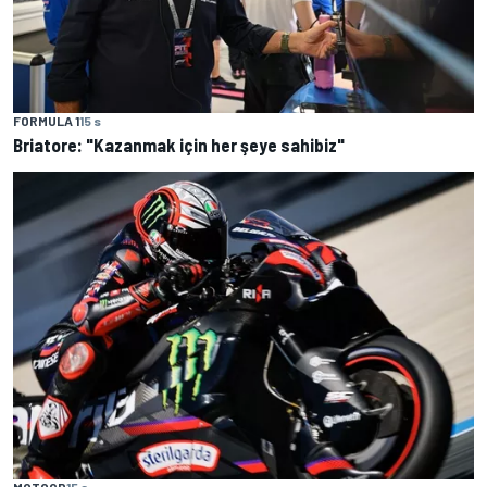
FORMULA 1
15 s
Briatore: "Kazanmak için her şeye sahibiz"
MOTOGP
15 s