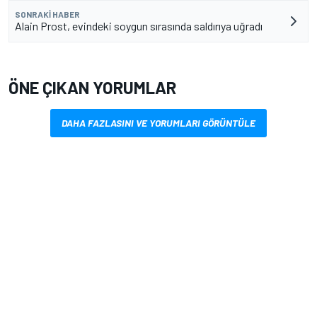
SONRAKI HABER
Alain Prost, evindeki soygun sırasında saldırıya uğradı
ÖNE ÇIKAN YORUMLAR
DAHA FAZLASINI VE YORUMLARI GÖRÜNTÜLE