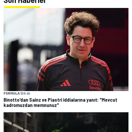
FORMULA 1
28 dk
Binotto'dan Sainz ve Piastri iddialarına yanıt: "Mevcut
kadromuzdan memnunuz"