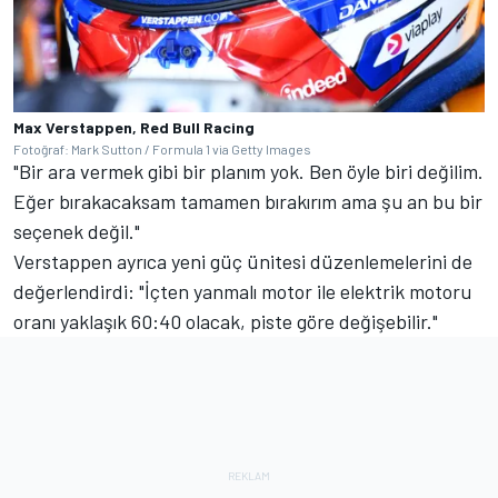
Max Verstappen, Red Bull Racing
Fotoğraf: Mark Sutton / Formula 1 via Getty Images
"Bir ara vermek gibi bir planım yok. Ben öyle biri değilim.
Eğer bırakacaksam tamamen bırakırım ama şu an bu bir
seçenek değil."
Verstappen ayrıca yeni güç ünitesi düzenlemelerini de
değerlendirdi: "İçten yanmalı motor ile elektrik motoru
oranı yaklaşık 60:40 olacak, piste göre değişebilir."