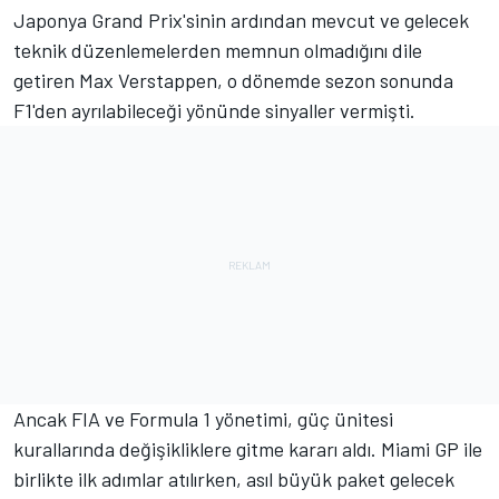
Japonya Grand Prix'sinin ardından mevcut ve gelecek
teknik düzenlemelerden memnun olmadığını dile
getiren Max Verstappen, o dönemde sezon sonunda
F1'den ayrılabileceği yönünde sinyaller vermişti.
Ancak FIA ve Formula 1 yönetimi, güç ünitesi
kurallarında değişikliklere gitme kararı aldı. Miami GP ile
birlikte ilk adımlar atılırken, asıl büyük paket gelecek