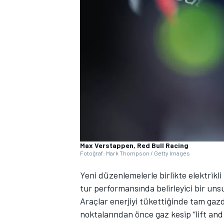
WRC
Max Verstappen, Red Bull Racing
Fotoğraf: Mark Thompson / Getty Images
Yeni düzenlemelerle birlikte elektrikli b
tur performansında belirleyici bir unsu
Araçlar enerjiyi tükettiğinde tam gazda
noktalarından önce gaz kesip “lift an