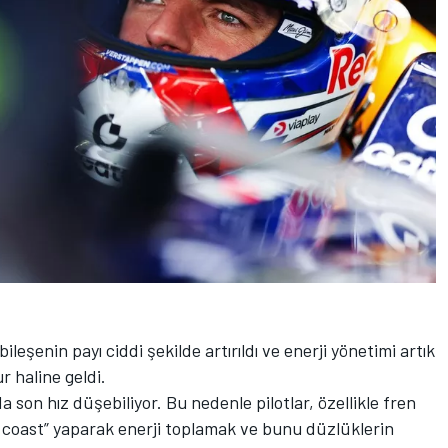
ileşenin payı ciddi şekilde artırıldı ve enerji yönetimi artık
r haline geldi.
 son hız düşebiliyor. Bu nedenle pilotlar, özellikle fren
d coast” yaparak enerji toplamak ve bunu düzlüklerin