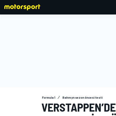
FORMULA 1
Formula 1
Bahreyn sezon öncesi testi
VERSTAPPEN’DE