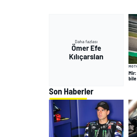
Daha fazlası
Ömer Efe
Kılıçarslan
MOT
Mir
bile
Son Haberler