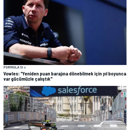
FORMULA 1
9 s
Vowles: “Yeniden puan barajına dönebilmek için yıl boyunca
var gücümüzle çalıştık"