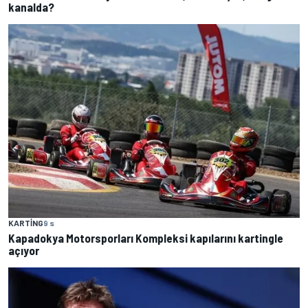
kanalda?
KARTING
9 s
Kapadokya Motorsporları Kompleksi kapılarını kartingle
açıyor