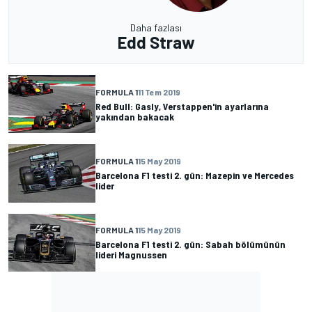
Daha fazlası
Edd Straw
FORMULA 1
11 Tem 2019
Red Bull: Gasly, Verstappen'in ayarlarına
yakından bakacak
FORMULA 1
15 May 2019
Barcelona F1 testi 2. gün: Mazepin ve Mercedes
lider
FORMULA 1
15 May 2019
Barcelona F1 testi 2. gün: Sabah bölümünün
lideri Magnussen