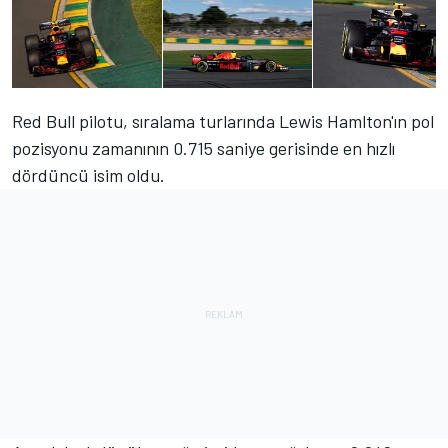
Red Bull pilotu, sıralama turlarında Lewis Hamlton'ın pol
pozisyonu zamanının 0.715 saniye gerisinde en hızlı
dördüncü isim oldu.