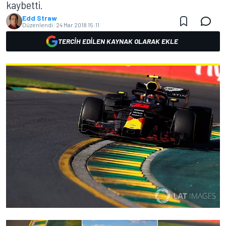
kaybetti.
Edd Straw
Düzenlendi:
24 Mar 2018 15:11
TERCIH EDILEN KAYNAK OLARAK EKLE