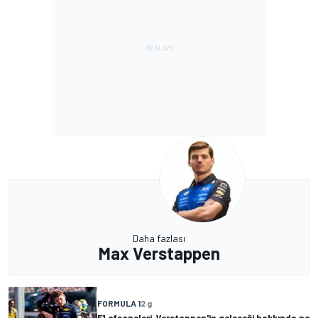
Daha fazlası
Max Verstappen
FORMULA 1
2 g
F1 efsaneleri, Verstappen'in geleceği hakkında ne