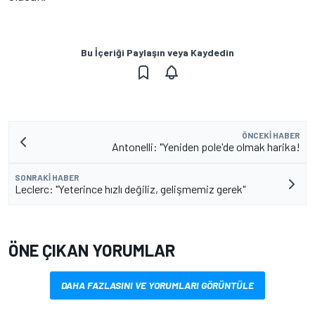
Bu İçeriği Paylaşın veya Kaydedin
ÖNCEKI HABER
Antonelli: "Yeniden pole'de olmak harika!
SONRAKI HABER
Leclerc: "Yeterince hızlı değiliz, gelişmemiz gerek"
ÖNE ÇIKAN YORUMLAR
DAHA FAZLASINI VE YORUMLARI GÖRÜNTÜLE