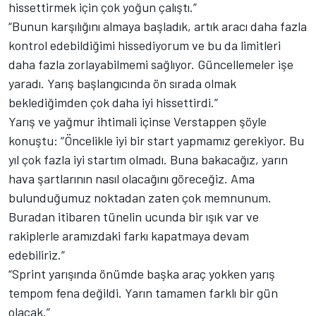
hissettirmek için çok yoğun çalıştı.”
“Bunun karşılığını almaya başladık, artık aracı daha fazla
kontrol edebildiğimi hissediyorum ve bu da limitleri
daha fazla zorlayabilmemi sağlıyor. Güncellemeler işe
yaradı. Yarış başlangıcında ön sırada olmak
beklediğimden çok daha iyi hissettirdi.”
Yarış ve yağmur ihtimali içinse Verstappen şöyle
konuştu: “Öncelikle iyi bir start yapmamız gerekiyor. Bu
yıl çok fazla iyi startım olmadı. Buna bakacağız, yarın
hava şartlarının nasıl olacağını göreceğiz. Ama
bulunduğumuz noktadan zaten çok memnunum.
Buradan itibaren tünelin ucunda bir ışık var ve
rakiplerle aramızdaki farkı kapatmaya devam
edebiliriz.”
“Sprint yarışında önümde başka araç yokken yarış
tempom fena değildi. Yarın tamamen farklı bir gün
olacak.”