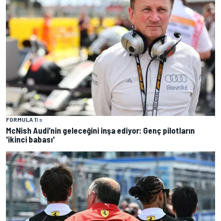
FORMULA 1
1 s
McNish Audi’nin geleceğini inşa ediyor: Genç pilotların
'ikinci babası'