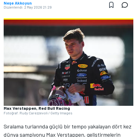
Neşe Akkoyun
Düzenlendi:
2 May 2026 21:29
Max Verstappen, Red Bull Racing
Fotoğraf: Rudy Carezzevoli / Getty Images
Sıralama turlarında güçlü bir tempo yakalayan dört kez
dünya şampiyonu Max Verstappen, geliştirmelerin