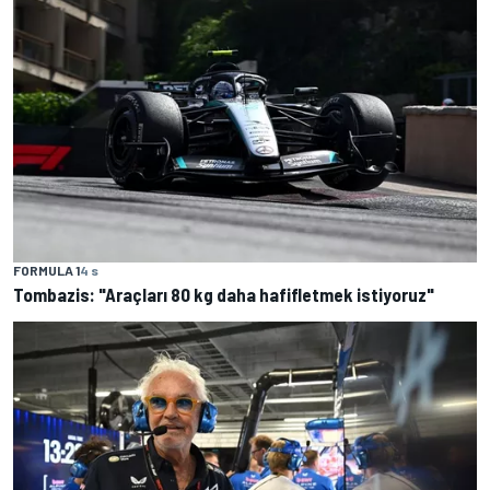
FORMULA 1
4 s
Tombazis: "Araçları 80 kg daha hafifletmek istiyoruz"