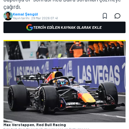
çağırdı.
Kemal Şengül
Yayın tarihi:
29 Mar 2026 07:41
TERCIH EDILEN KAYNAK OLARAK EKLE
Max Verstappen, Red Bull Racing