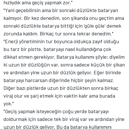
hızlıydık ama geçiş yapmak zor."
"Yani geçebilirsin ama bir sonraki düzlükte bataryan
kalmıyor. Bir kez denedim, son şikanda onu geçtim ama
sonraki düzlükte batarya bittiği için 'güle güle' demek
zorunda kaldım. Birkaç tur sonra tekrar denedim."
"Enerji yönetiminin tur boyunca oldukça zayıf olduğu
bu tarz bir pistte, bataryayı nasıl kullandığına çok
dikkat etmen gerekiyor. Batarya kullanımı şöyle; diyelim
ki uzun bir düzlüğün var, sonra sadece küçük bir şikan
ve ardından yine uzun bir düzlük geliyor. Eğer birinde
bataryayı harcarsan diğerinde hiçbir şeyin kalmaz.
Diğer bazı pistlerde uzun bir düzlükten sonra birkaç
viraj olur ve şarj etmek için vaktin kalır ama burada
yok."
"Geçiş yapmak isteyeceğin çoğu yerde bataryayı
doldurmak için sadece tek bir viraj var ve ardından yine
uzun bir düzlük geliyor. Bu da batarya kullanımını