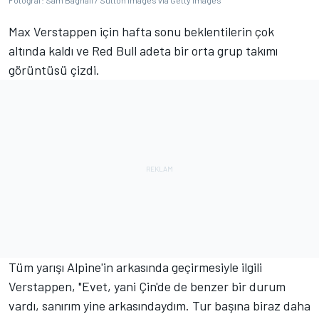
Fotoğraf: Sam Bagnall / Sutton Images via Getty Images
Max Verstappen için hafta sonu beklentilerin çok
altında kaldı ve Red Bull adeta bir orta grup takımı
görüntüsü çizdi.
Tüm yarışı Alpine'in arkasında geçirmesiyle ilgili
Verstappen, "Evet, yani Çin'de de benzer bir durum
vardı, sanırım yine arkasındaydım. Tur başına biraz daha