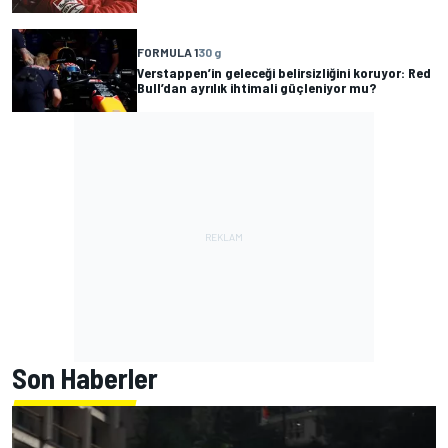
FORMULA 1
30 g
Verstappen’in geleceği belirsizliğini koruyor: Red
Bull’dan ayrılık ihtimali güçleniyor mu?
Son Haberler