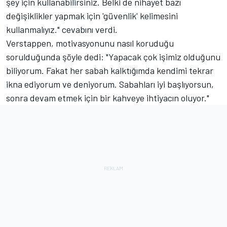
şey için kullanabilirsiniz. Belki de nihayet bazı
değişiklikler yapmak için 'güvenlik' kelimesini
kullanmalıyız." cevabını verdi.
Verstappen, motivasyonunu nasıl koruduğu
sorulduğunda şöyle dedi: "Yapacak çok işimiz olduğunu
biliyorum. Fakat her sabah kalktığımda kendimi tekrar
ikna ediyorum ve deniyorum. Sabahları iyi başlıyorsun,
sonra devam etmek için bir kahveye ihtiyacın oluyor."