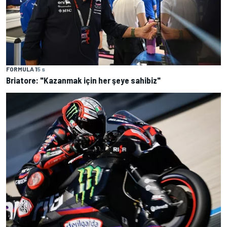
FORMULA 1
5 s
Briatore: "Kazanmak için her şeye sahibiz"