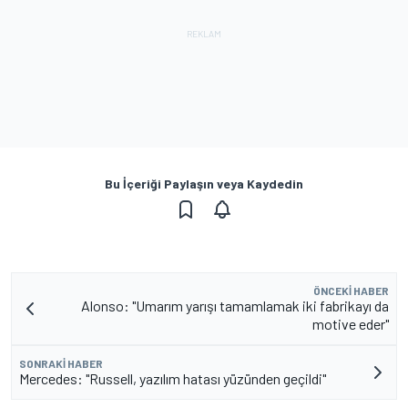
Bu İçeriği Paylaşın veya Kaydedin
ÖNCEKI HABER
Alonso: "Umarım yarışı tamamlamak iki fabrikayı da
motive eder"
SONRAKI HABER
Mercedes: "Russell, yazılım hatası yüzünden geçildi"