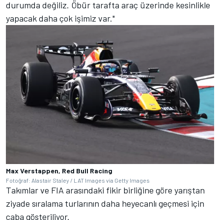
durumda değiliz. Öbür tarafta araç üzerinde kesinlikle
yapacak daha çok işimiz var."
Max Verstappen, Red Bull Racing
Fotoğraf: Alastair Staley / LAT Images via Getty Images
Takımlar ve FIA arasındaki fikir birliğine göre yarıştan
ziyade sıralama turlarının daha heyecanlı geçmesi için
çaba gösteriliyor.