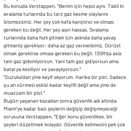
Bu konuda Verstappen, "Benim için hepsi aynı. Tabii ki
sıralama turlarında bu tarz gaz kesme olaylarını
istemezsiniz. Her şey çok kafa karıştırıcı ve olması
gereken bu değil. Her şey aşırı hassas. Sıralama
turlarında daha hızlı gitmek için aslında daha yavaş
gitmeniz gerekiyor; daha az gaz vermelisiniz. Dürüst
olmak gerekirse olması gereken bu değil. 130R'da asla
tam gaz gidemiyorsun. Yani tam gaz gidiyorsun ama
batarya kesiliyor ve yavaşlıyorsun."
"Suzuka'dan yine keyif alıyorum. Harika bir pist. Sadece
şu an sürmesi eskisi kadar keyifli değil ama yine de
muazzam bir pist."
Bugün yaşanan kazadan sonra güvenlik adı altında
Miami'ye kadar bazı şeylerin değişip değişmeyeceği
sorusuna Verstappen, "Eğer konu güvenlikse, bir
şeyleri düzeltmek kolaydır. Güvenlik kelimesini pek çok