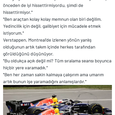
önceden de iyi hissettirmiyordu, şimdi de
hissettirmiyor."
"Ben araçtan kolay kolay memnun olan biri değilim.
Yedincilik için değil, galibiyet için mücadele etmek
istiyorum."
Verstappen, Montreal'de izlenen yönün yanlış
olduğunun artık takım içinde herkes tarafından
görüldüğünü düşünüyor.
"Bu oldukça açık değil mi? Tüm sıralama seansı boyunca
hiçbir yere varamadık."
"Ben her zaman sakin kalmaya çalışırım ama umarım
artık bunun işe yaramadığını anlamışlardır."