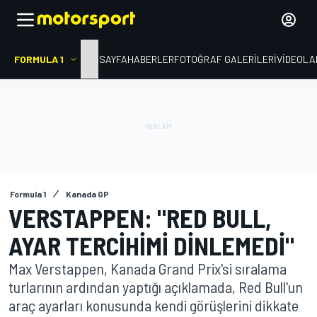
FORMULA 1
ANA SAYFA
HABERLER
FOTOĞRAF GALERILERI
VIDEOLA
Formula 1
Kanada GP
VERSTAPPEN: "RED BULL,
AYAR TERCIHIMI DINLEMEDI"
Max Verstappen, Kanada Grand Prix'si sıralama
turlarının ardından yaptığı açıklamada, Red Bull'un
araç ayarları konusunda kendi görüşlerini dikkate