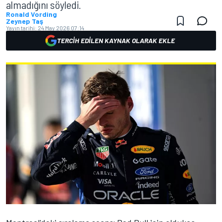
almadığını söyledi.
Ronald Vording
Zeynep Taş
Yayın tarihi:
24 May 2026 07:14
TERCIH EDILEN KAYNAK OLARAK EKLE