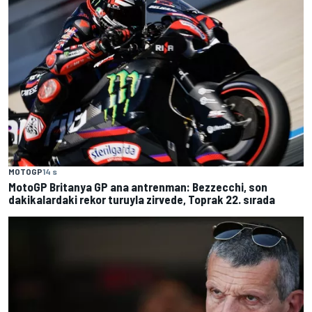
MOTOGP
14 s
MotoGP Britanya GP ana antrenman: Bezzecchi, son
dakikalardaki rekor turuyla zirvede, Toprak 22. sırada