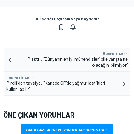
Bu İçeriği Paylaşın veya Kaydedin
ÖNCEKI HABER
Piastri: "Dünyanın en iyi mühendisleri bile yarışta ne
olacağını bilmiyor"
SONRAKI HABER
Pirelli'den tavsiye: "Kanada GP'de yağmur lastikleri
kullanılabilir"
ÖNE ÇIKAN YORUMLAR
DAHA FAZLASINI VE YORUMLARI GÖRÜNTÜLE