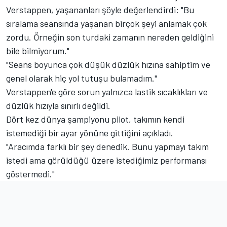
Verstappen, yaşananları şöyle değerlendirdi: "Bu
sıralama seansında yaşanan birçok şeyi anlamak çok
zordu. Örneğin son turdaki zamanın nereden geldiğini
bile bilmiyorum."
"Seans boyunca çok düşük düzlük hızına sahiptim ve
genel olarak hiç yol tutuşu bulamadım."
Verstappen'e göre sorun yalnızca lastik sıcaklıkları ve
düzlük hızıyla sınırlı değildi.
Dört kez dünya şampiyonu pilot, takımın kendi
istemediği bir ayar yönüne gittiğini açıkladı.
"Aracımda farklı bir şey denedik. Bunu yapmayı takım
istedi ama görüldüğü üzere istediğimiz performansı
göstermedi."