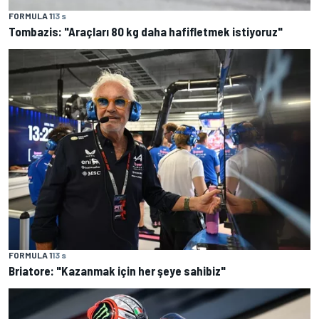
FORMULA 1
13 s
Tombazis: "Araçları 80 kg daha hafifletmek istiyoruz"
FORMULA 1
13 s
Briatore: "Kazanmak için her şeye sahibiz"