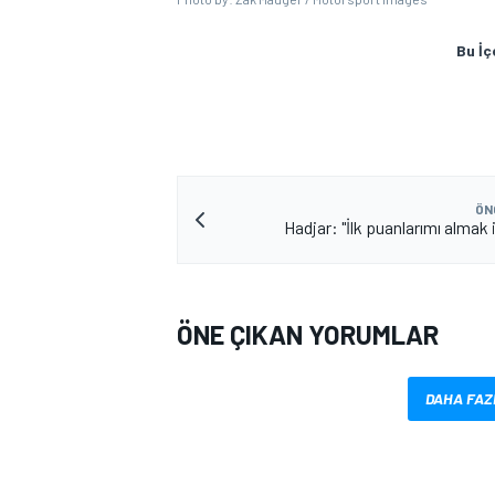
Bu İç
ÖN
Hadjar: "İlk puanlarımı almak
MOTOSİKLET
ÖNE ÇIKAN YORUMLAR
DAHA FAZ