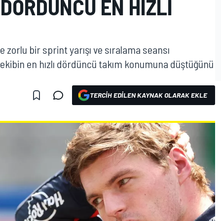
 DÖRDÜNCÜ EN HIZLI
 zorlu bir sprint yarışı ve sıralama seansı
 ekibin en hızlı dördüncü takım konumuna düştüğünü
TERCIH EDILEN KAYNAK OLARAK EKLE