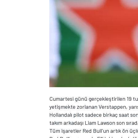
WRC
Cumartesi günü gerçekleştirilen 19 tur
yetişmekte zorlanan Verstappen, yarış
Hollandalı pilot sadece birkaç saat so
takım arkadaşı Liam Lawson son sırada
Tüm işaretler Red Bull'un artık ön üç