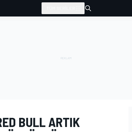
TÜM SERILER
RED BULL ARTIK