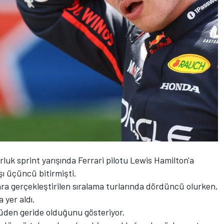
luk sprint yarışında Ferrari pilotu Lewis Hamilton'a
ı üçüncü bitirmişti.
nra gerçekleştirilen sıralama turlarında dördüncü olurken,
 yer aldı.
lüden geride olduğunu gösteriyor.