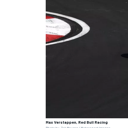
Max Verstappen, Red Bull Racing
Photo by: Zak Mauger / Motorsport Images