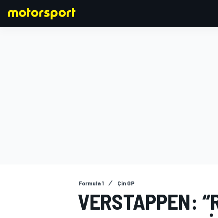
FORMULA 1
Formula 1
Çin GP
VERSTAPPEN: “