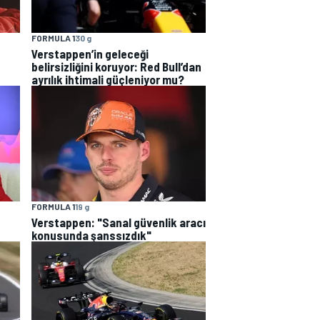
FORMULA 1
30 g
Verstappen’in geleceği
belirsizliğini koruyor: Red Bull’dan
ayrılık ihtimali güçleniyor mu?
FORMULA 1
19 g
Verstappen: "Sanal güvenlik aracı
konusunda şanssızdık"