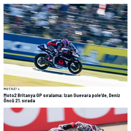
MOTO2
7 s
Moto2 Britanya GP sıralama: Izan Guevara pole’de, Deniz
Öncü 21. sırada