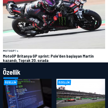
MOTOGP
7 s
MotoGP Britanya GP sprint: Pole'den başlayan Martin
kazandı, Toprak 20. sırada
Özellik
ÖZELLIK
ÖZELLIK