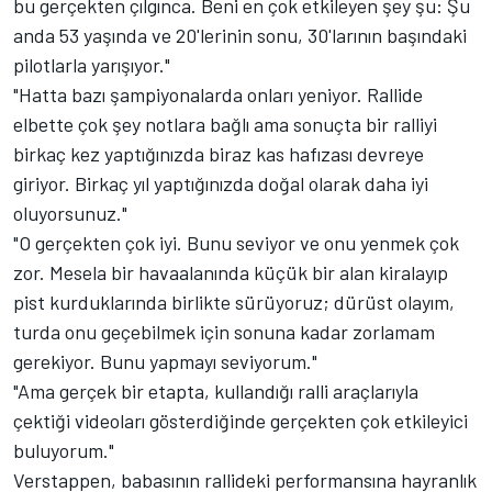
bu gerçekten çılgınca. Beni en çok etkileyen şey şu: Şu
anda 53 yaşında ve 20'lerinin sonu, 30'larının başındaki
pilotlarla yarışıyor."
"Hatta bazı şampiyonalarda onları yeniyor. Rallide
elbette çok şey notlara bağlı ama sonuçta bir ralliyi
birkaç kez yaptığınızda biraz kas hafızası devreye
giriyor. Birkaç yıl yaptığınızda doğal olarak daha iyi
oluyorsunuz."
"O gerçekten çok iyi. Bunu seviyor ve onu yenmek çok
zor. Mesela bir havaalanında küçük bir alan kiralayıp
pist kurduklarında birlikte sürüyoruz; dürüst olayım,
turda onu geçebilmek için sonuna kadar zorlamam
gerekiyor. Bunu yapmayı seviyorum."
"Ama gerçek bir etapta, kullandığı ralli araçlarıyla
çektiği videoları gösterdiğinde gerçekten çok etkileyici
buluyorum."
Verstappen, babasının rallideki performansına hayranlık