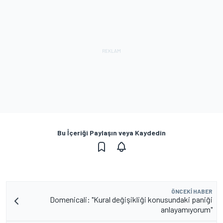
Bu İçeriği Paylaşın veya Kaydedin
ÖNCEKI HABER
Domenicali: "Kural değişikliği konusundaki paniği
anlayamıyorum"