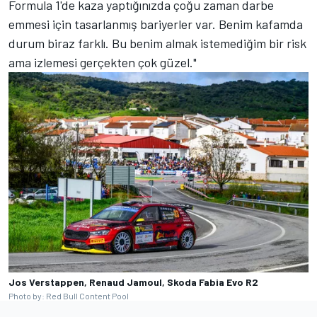
Formula 1'de kaza yaptığınızda çoğu zaman darbe
emmesi için tasarlanmış bariyerler var. Benim kafamda
durum biraz farklı. Bu benim almak istemediğim bir risk
ama izlemesi gerçekten çok güzel."
Jos Verstappen, Renaud Jamoul, Skoda Fabia Evo R2
Photo by: Red Bull Content Pool