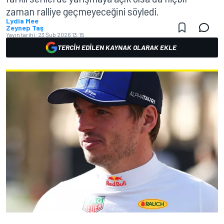
zaman ralliye geçmeyeceğini söyledi.
Lydia Mee
Zeynep Taş
Yayın tarihi:
23 Şub 2026 13:15
TERCIH EDILEN KAYNAK OLARAK EKLE