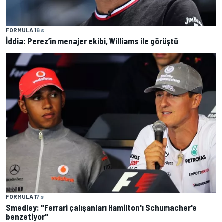
FORMULA 1
6 s
İddia: Perez’in menajer ekibi, Williams ile görüştü
FORMULA 1
7 s
Smedley: "Ferrari çalışanları Hamilton'ı Schumacher'e
benzetiyor"