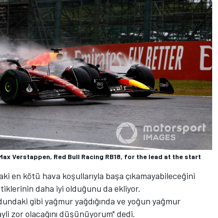
 Max Verstappen, Red Bull Racing RB18, for the lead at the start
ki en kötü hava koşullarıyla başa çıkamayabileceğini
klerinin daha iyi olduğunu da ekliyor.
iyodundaki gibi yağmur yağdığında ve yoğun yağmur
hayli zor olacağını düşünüyorum" dedi.