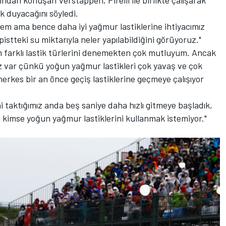
k duyacağını söyledi.
em ama bence daha iyi yağmur lastiklerine ihtiyacımız
pistteki su miktarıyla neler yapılabildiğini görüyoruz."
 farklı lastik türlerini denemekten çok mutluyum. Ancak
ız var çünkü yoğun yağmur lastikleri çok yavaş ve çok
erkes bir an önce geçiş lastiklerine geçmeye çalışıyor
ni taktığımız anda beş saniye daha hızlı gitmeye başladık,
 kimse yoğun yağmur lastiklerini kullanmak istemiyor."