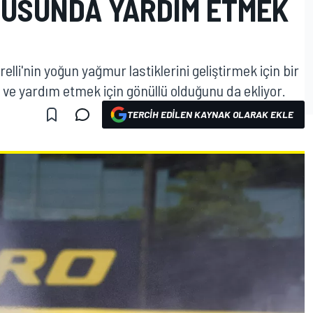
NUSUNDA YARDIM ETMEK
lli'nin yoğun yağmur lastiklerini geliştirmek için bir
ve yardım etmek için gönüllü olduğunu da ekliyor.
TERCIH EDILEN KAYNAK OLARAK EKLE