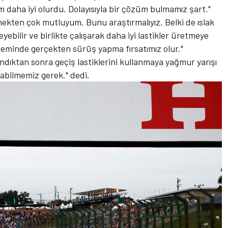
um daha iyi olurdu. Dolayısıyla bir çözüm bulmamız şart."
mekten çok mutluyum. Bunu araştırmalıyız. Belki de ıslak
bilir ve birlikte çalışarak daha iyi lastikler üretmeye
k zeminde gerçekten sürüş yapma fırsatımız olur."
andıktan sonra geçiş lastiklerini kullanmaya yağmur yarışı
abilmemiz gerek." dedi.