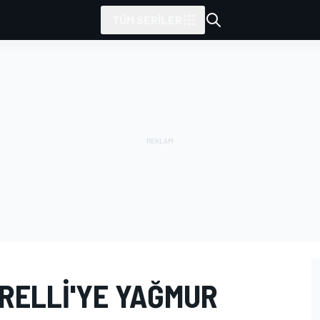
TÜM SERILER
RELLI'YE YAĞMUR