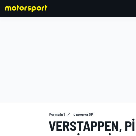
FORMULA 1
Formula 1
Japonya GP
VERSTAPPEN, PI