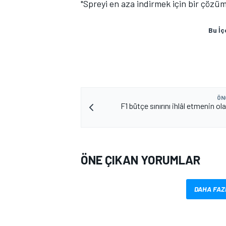
"Spreyi en aza indirmek için bir çözüm
Bu İç
ÖN
F1 bütçe sınırını ihlâl etmenin ola
ÖNE ÇIKAN YORUMLAR
DAHA FAZ