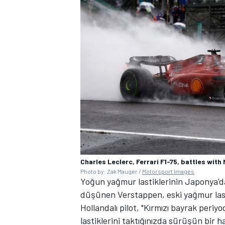
Charles Leclerc, Ferrari F1-75, battles with
Photo by: Zak Mauger /
Motorsport Images
Yoğun yağmur lastiklerinin Japonya'da
düşünen Verstappen, eski yağmur lasti
Hollandalı pilot, "Kırmızı bayrak per
lastiklerini taktığınızda sürüşün bir 