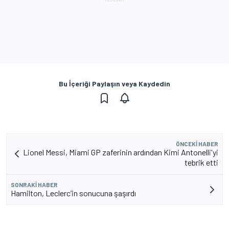
Bu İçeriği Paylaşın veya Kaydedin
ÖNCEKI HABER
Lionel Messi, Miami GP zaferinin ardından Kimi Antonelli'yi
tebrik etti
SONRAKI HABER
Hamilton, Leclerc’in sonucuna şaşırdı