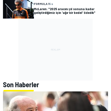
FORMULA 1
5 s
McLaren: "2025 aracını yıl sonuna kadar
geliştirdiğimiz için 'ağır bir bedel' ödedik"
Son Haberler