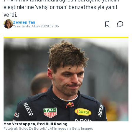
eleştirilerine 'vahşi orman' benzetmesiyle yanıt
verdi.
Zeynep Taş
Yayın tarihi:
4 May 2026 09:05
Max Verstappen, Red Bull Racing
Fotoğraf: Guido De Bortoli / LAT Images via Getty Images