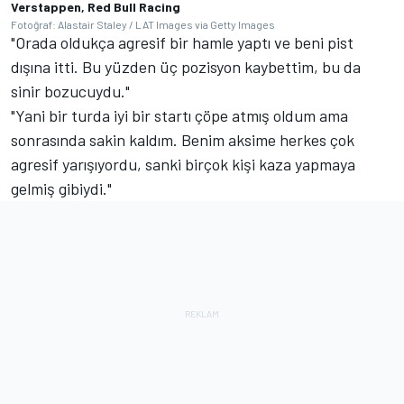
Verstappen, Red Bull Racing
Fotoğraf: Alastair Staley / LAT Images via Getty Images
"Orada oldukça agresif bir hamle yaptı ve beni pist
dışına itti. Bu yüzden üç pozisyon kaybettim, bu da
sinir bozucuydu."
"Yani bir turda iyi bir startı çöpe atmış oldum ama
sonrasında sakin kaldım. Benim aksime herkes çok
agresif yarışıyordu, sanki birçok kişi kaza yapmaya
gelmiş gibiydi."