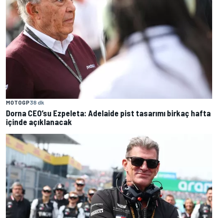
MOTOGP
38 dk
Dorna CEO’su Ezpeleta: Adelaide pist tasarımı birkaç hafta
içinde açıklanacak