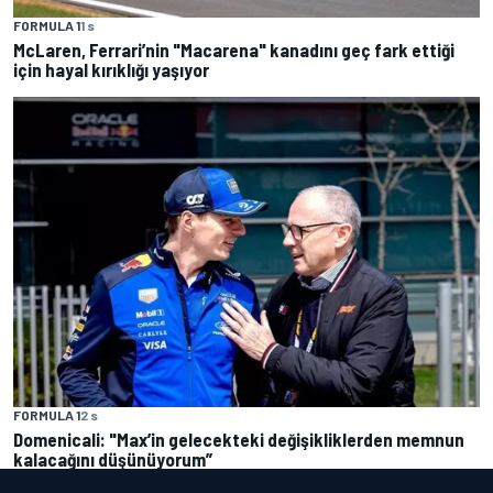
FORMULA 1
1 s
McLaren, Ferrari’nin "Macarena" kanadını geç fark ettiği
için hayal kırıklığı yaşıyor
FORMULA 1
2 s
Domenicali: "Max’in gelecekteki değişikliklerden memnun
kalacağını düşünüyorum”