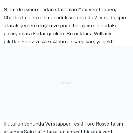
Miami'de ikinci sıradan start alan Max Verstappen,
Charles Leclerc ile mücadelesi sırasında 2. virajda spin
atarak gerilere düştü ve puan barajının sınırındaki
pozisyonlara kadar geriledi. Bu noktada Williams
pilotları Sainz ve Alex Albon ile karşı karşıya geldi.
İlk turun sonunda Verstappen, eski Toro Rosso takım
arkadaşı Sainz'a iç taraftan agresif bir atak yaptı.