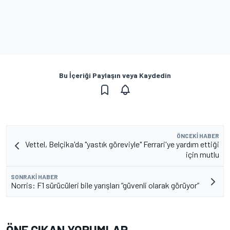
Bu İçeriği Paylaşın veya Kaydedin
ÖNCEKI HABER
Vettel, Belçika'da "yastık göreviyle" Ferrari'ye yardım ettiği
için mutlu
SONRAKI HABER
Norris: F1 sürücüleri bile yarışları “güvenli olarak görüyor”
ÖNE ÇIKAN YORUMLAR