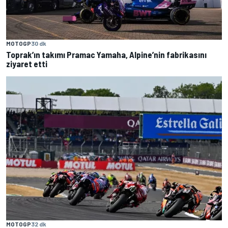
MOTOGP
30 dk
Toprak’ın takımı Pramac Yamaha, Alpine’nin fabrikasını
ziyaret etti
MOTOGP
32 dk