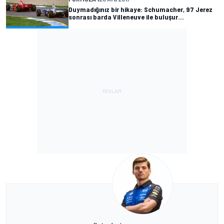
Duymadığınız bir hikaye: Schumacher, 97 Jerez
sonrası barda Villeneuve ile buluşur...