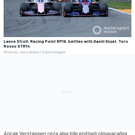
Lance Stroll, Racing Point RP19, battles with Daniil Kvyat, Toro
Rosso STR14
Photo by: Jerry Andre / Sutton Images
Ancak Verstappen ceza alsa bile endişeli olmayacağını