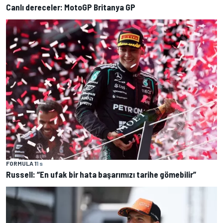
Canlı dereceler: MotoGP Britanya GP
FORMULA 1
1 s
Russell: “En ufak bir hata başarımızı tarihe gömebilir”