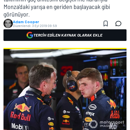
Monza'daki yarışa en geriden başlayacak gibi
görünüyor.
Adam Cooper
Düzenlendi:
3 Eyl 2019 09:59
TERCIH EDILEN KAYNAK OLARAK EKLE