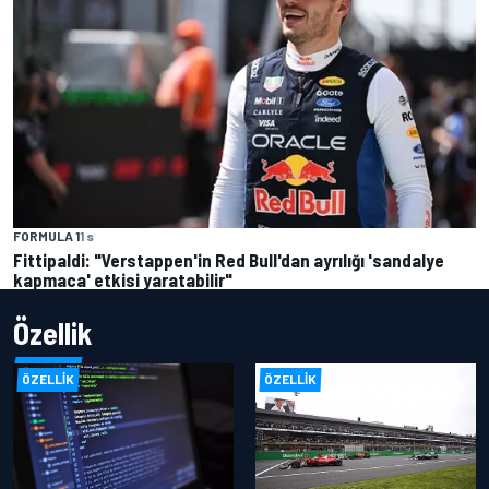
FORMULA 1
1 s
Fittipaldi: "Verstappen'in Red Bull'dan ayrılığı 'sandalye
kapmaca' etkisi yaratabilir"
Özellik
ÖZELLIK
ÖZELLIK