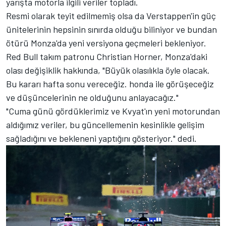
yarışta motorla ilgili veriler topladı.
Resmi olarak teyit edilmemiş olsa da Verstappen'in güç
ünitelerinin hepsinin sınırda olduğu biliniyor ve bundan
ötürü Monza'da yeni versiyona geçmeleri bekleniyor.
Red Bull takım patronu Christian Horner, Monza'daki
olası değişiklik hakkında, "Büyük olasılıkla öyle olacak.
Bu kararı hafta sonu vereceğiz. honda ile görüşeceğiz
ve düşüncelerinin ne olduğunu anlayacağız."
"Cuma günü gördüklerimiz ve Kvyat'ın yeni motorundan
aldığımız veriler, bu güncellemenin kesinlikle gelişim
sağladığını ve bekleneni yaptığını gösteriyor." dedi.