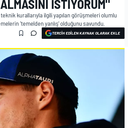
KALMASINI ISTIYORUM"
eknik kurallarıyla ilgili yapılan görüşmeleri olumlu
emelerin 'temelden yanlış' olduğunu savundu.
TERCIH EDILEN KAYNAK OLARAK EKLE