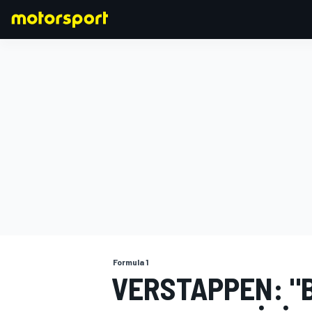
FORMULA 1
Formula 1
VERSTAPPEN: "