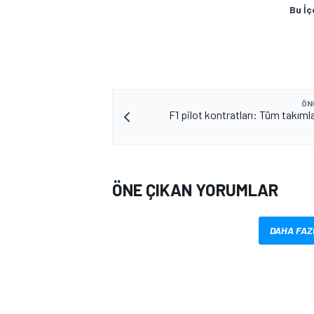
Bu İç
ÖN
F1 pilot kontratları: Tüm takıml
MOTOSİKLET
ÖNE ÇIKAN YORUMLAR
DAHA FAZ