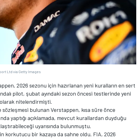
ort Ltd via Getty Images
pen, 2026 sezonu için hazırlanan yeni kuralların en sert
ndalı pilot, şubat ayındaki sezon öncesi testlerinde yeni
 olarak nitelendirmişti.
e sözleşmesi bulunan Verstappen, kısa süre önce
ında yaptığı açıklamada, mevcut kurallardan duyduğu
aştırabileceği uyarısında bulunmuştu.
in korkutucu bir kazaya da sahne oldu. FIA, 2026