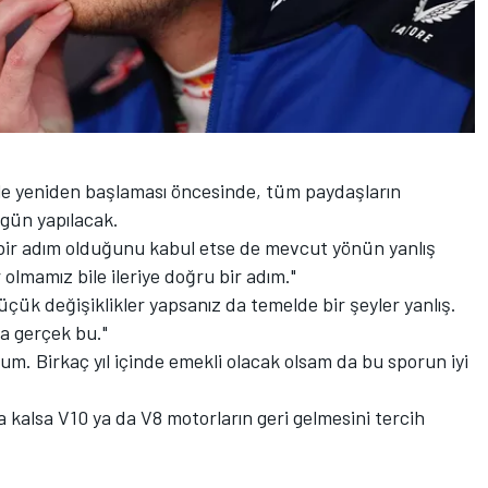
ile yeniden başlaması öncesinde, tüm paydaşların
ugün yapılacak.
ir adım olduğunu kabul etse de mevcut yönün yanlış
olmamız bile ileriye doğru bir adım."
üçük değişiklikler yapsanız da temelde bir şeyler yanlış.
a gerçek bu."
m. Birkaç yıl içinde emekli olacak olsam da bu sporun iyi
a kalsa V10 ya da V8 motorların geri gelmesini tercih