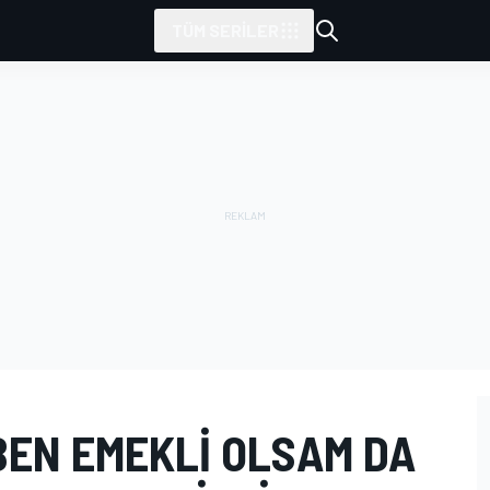
TÜM SERILER
BEN EMEKLI OLSAM DA