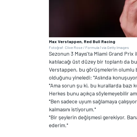
Max Verstappen, Red Bull Racing
Fotoğraf: Clive Rose / Formula 1 via Getty Images
Sezonun 3 Mayıs'ta Miami Grand Prix 
katılacağı üst düzey bir toplantı da b
Verstappen, bu görüşmelerin olumlu b
olduğunu yineledi: "Aslında konuşuyor 
"Ama sorun şu ki, bu kurallarda bazı k
Herkes bunu açıkça söylemeyebilir am
"Ben sadece uyum sağlamaya çalışıyoru
kalmasını istiyorum."
"Bir şeylerin değişmesi gerekiyor. Ban
ederim."