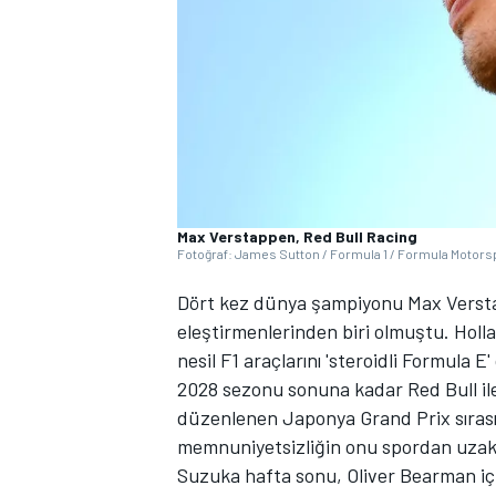
WRC
Max Verstappen, Red Bull Racing
Fotoğraf: James Sutton / Formula 1 / Formula Motorsp
Dört kez dünya şampiyonu Max Verstap
eleştirmenlerinden biri olmuştu. Holla
nesil F1 araçlarını 'steroidli Formula E'
2028 sezonu sonuna kadar Red Bull il
düzenlenen Japonya Grand Prix sıras
memnuniyetsizliğin onu spordan uzakl
Suzuka hafta sonu, Oliver Bearman iç