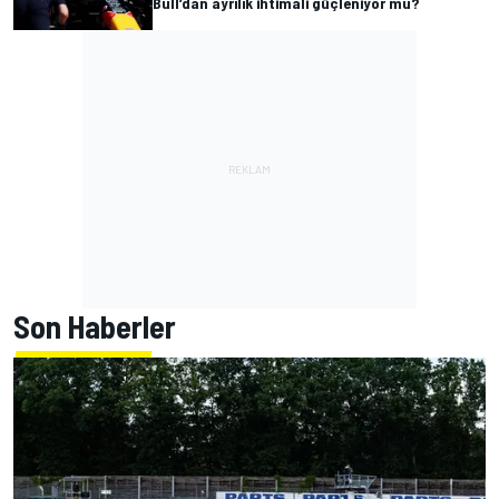
Bull’dan ayrılık ihtimali güçleniyor mu?
Son Haberler