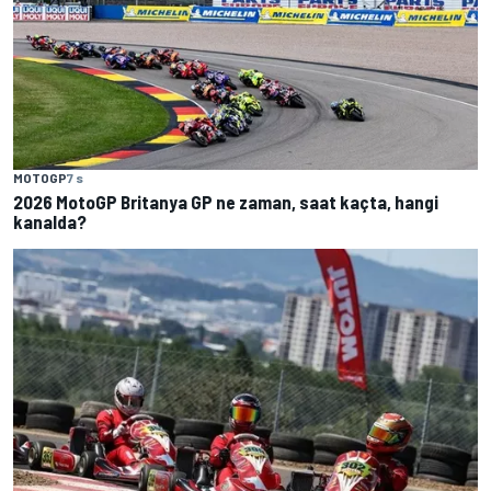
MOTOGP
7 s
2026 MotoGP Britanya GP ne zaman, saat kaçta, hangi
kanalda?