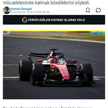
mücadelesinde kalmak istediklerini söyledi.
Kemal Şengül
Düzenlendi:
15 Nis 2026 06:43
TERCIH EDILEN KAYNAK OLARAK EKLE