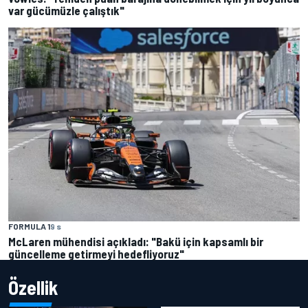
var gücümüzle çalıştık"
FORMULA 1
9 s
McLaren mühendisi açıkladı: "Bakü için kapsamlı bir
güncelleme getirmeyi hedefliyoruz"
Özellik