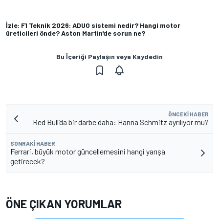
İzle: F1 Teknik 2026: ADUO sistemi nedir? Hangi motor
üreticileri önde? Aston Martin'de sorun ne?
Bu İçeriği Paylaşın veya Kaydedin
ÖNCEKI HABER
Red Bull’da bir darbe daha: Hanna Schmitz ayrılıyor mu?
SONRAKI HABER
Ferrari, büyük motor güncellemesini hangi yarışa
getirecek?
ÖNE ÇIKAN YORUMLAR