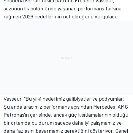
Scuderia Ferrari takım patronu Frédéric Vasseur,
sezonun ilk bölümünde yaşanan performans farkına
rağmen 2026 hedeflerinin net olduğunu vurguladı.
Vasseur, “Bu yılki hedefimiz galibiyetler ve podyumlar!
Şu anda aracımız performans açısından Mercedes-AMG
Petronas'ın gerisinde, ancak güç kısıtlamalarının olduğu
bir ortamda bu durum sadece daha iyi çalışmamız ve
daha fazlasını başarmamız gerektiğini gösteriyor. Genel