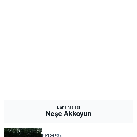
Daha fazlası
Neşe Akkoyun
MOTOGP
3 s