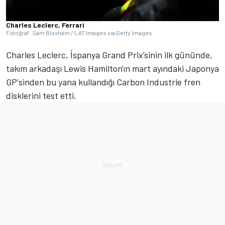
Charles Leclerc, Ferrari
Fotoğraf: Sam Bloxham / LAT Images via Getty Images
Charles Leclerc, İspanya Grand Prix’sinin ilk gününde,
takım arkadaşı Lewis Hamilton'ın mart ayındaki Japonya
GP'sinden bu yana kullandığı Carbon Industrie fren
disklerini test etti.