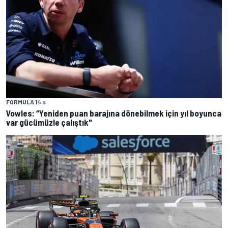
FORMULA 1
4 s
Vowles: “Yeniden puan barajına dönebilmek için yıl boyunca
var gücümüzle çalıştık"