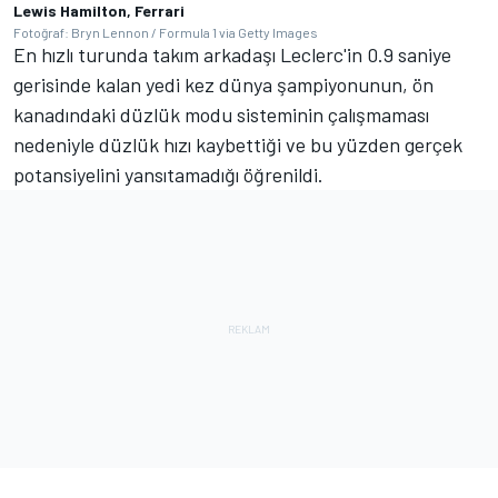
Lewis Hamilton, Ferrari
Fotoğraf: Bryn Lennon / Formula 1 via Getty Images
En hızlı turunda takım arkadaşı Leclerc'in 0.9 saniye
gerisinde kalan yedi kez dünya şampiyonunun, ön
kanadındaki düzlük modu sisteminin çalışmaması
nedeniyle düzlük hızı kaybettiği ve bu yüzden gerçek
potansiyelini yansıtamadığı öğrenildi.