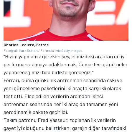
Charles Leclerc, Ferrari
Fotoğraf: Mark Sutton / Formula 1 via Getty Images
“Bizim yapmamız gereken şey, elimizdeki araçtan en iyi
performansı almaya odaklanmak. Cumartesi günü neler
yapabileceğimizi hep birlikte göreceğiz."
Ferrari, cuma günkü ilk antrenman seansında eski ve
yeni güncelleme paketlerini iki araçta karşılıklı olarak
test etti. Elde edilen verilerin ardından ikinci
antrenman seansında her iki araç da tamamen yeni
aerodinamik pakete geçirildi.
Takım patronu Fred Vasseur, toplanan ilk verilerin
gayet iyi olduğunu belirtirken; garajın diğer tarafındaki