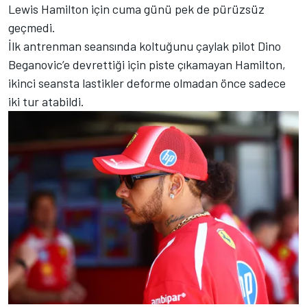
Lewis Hamilton için cuma günü pek de pürüzsüz
geçmedi.
İlk antrenman seansında koltuğunu çaylak pilot Dino
Beganovic’e devrettiği için piste çıkamayan Hamilton,
ikinci seansta lastikler deforme olmadan önce sadece
iki tur atabildi.