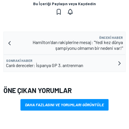
Bu İçeriği Paylaşın veya Kaydedin
ÖNCEKI HABER
Hamilton'dan rakiplerine mesaj: "Yedi kez dünya
şampiyonu olmamın bir nedeni var!"
SONRAKI HABER
Canlı dereceler: İspanya GP 3. antrenman
ÖNE ÇIKAN YORUMLAR
DAHA FAZLASINI VE YORUMLARI GÖRÜNTÜLE