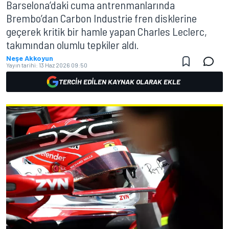
Barselona’daki cuma antrenmanlarında
Brembo’dan Carbon Industrie fren disklerine
geçerek kritik bir hamle yapan Charles Leclerc,
takımından olumlu tepkiler aldı.
Neşe Akkoyun
Yayın tarihi:
13 Haz 2026 09:50
TERCIH EDILEN KAYNAK OLARAK EKLE