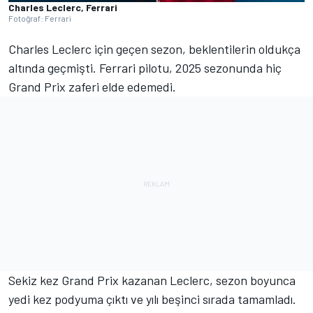
Charles Leclerc, Ferrari
Fotoğraf: Ferrari
Charles Leclerc için geçen sezon, beklentilerin oldukça
altında geçmişti. Ferrari pilotu, 2025 sezonunda hiç
Grand Prix zaferi elde edemedi.
Sekiz kez Grand Prix kazanan Leclerc, sezon boyunca
yedi kez podyuma çıktı ve yılı beşinci sırada tamamladı.