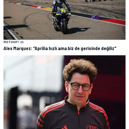
MOTOGP
7 dk
Alex Marquez: “Aprilia hızlı ama biz de gerisinde değiliz"