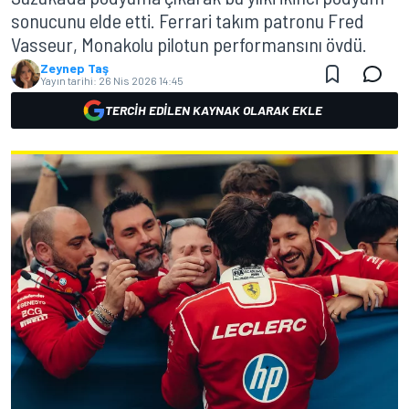
sonucunu elde etti. Ferrari takım patronu Fred
Vasseur, Monakolu pilotun performansını övdü.
Zeynep Taş
Yayın tarihi:
26 Nis 2026 14:45
TERCIH EDILEN KAYNAK OLARAK EKLE