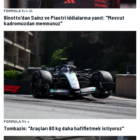
FORMULA 1
44 dk
Binotto'dan Sainz ve Piastri iddialarına yanıt: "Mevcut
kadromuzdan memnunuz"
FORMULA 1
14 s
Tombazis: "Araçları 80 kg daha hafifletmek istiyoruz"