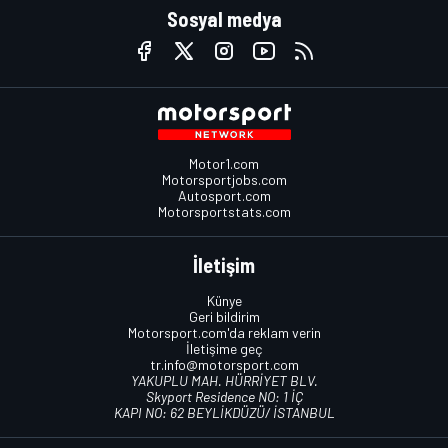
Sosyal medya
Motor1.com
Motorsportjobs.com
Autosport.com
Motorsportstats.com
İletişim
Künye
Geri bildirim
Motorsport.com'da reklam verin
İletişime geç
tr.info@motorsport.com
YAKUPLU MAH. HÜRRİYET BLV.
Skyport Residence NO: 1 İÇ
KAPI NO: 62 BEYLİKDÜZÜ/ İSTANBUL