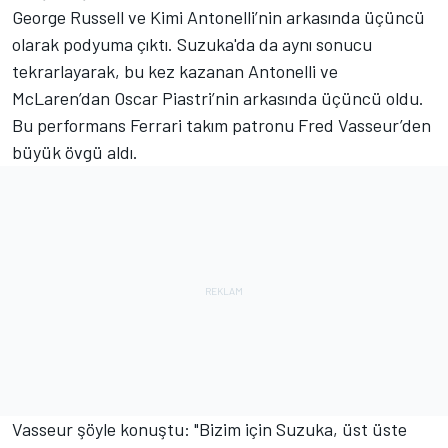
George Russell ve Kimi Antonelli’nin arkasında üçüncü
olarak podyuma çıktı. Suzuka'da da aynı sonucu
tekrarlayarak, bu kez kazanan Antonelli ve
McLaren’dan Oscar Piastri’nin arkasında üçüncü oldu.
Bu performans Ferrari takım patronu Fred Vasseur’den
büyük övgü aldı.
Vasseur şöyle konuştu: "Bizim için Suzuka, üst üste