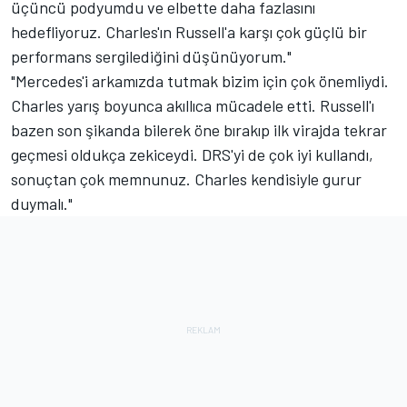
üçüncü podyumdu ve elbette daha fazlasını
hedefliyoruz. Charles'ın Russell'a karşı çok güçlü bir
performans sergilediğini düşünüyorum."
"Mercedes'i arkamızda tutmak bizim için çok önemliydi.
Charles yarış boyunca akıllıca mücadele etti. Russell'ı
bazen son şikanda bilerek öne bırakıp ilk virajda tekrar
geçmesi oldukça zekiceydi. DRS'yi de çok iyi kullandı,
sonuçtan çok memnunuz. Charles kendisiyle gurur
duymalı."