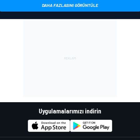
DAHA FAZLASINI GÖRÜNTÜLE
Uygulamalarımızı indirin