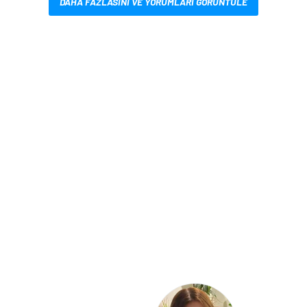
DAHA FAZLASINI VE YORUMLARI GÖRÜNTÜLE