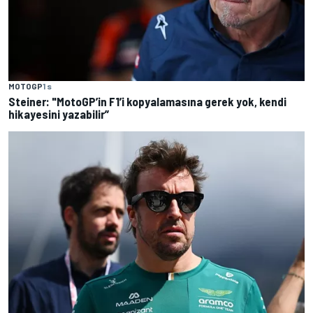
MOTOGP
1 s
Steiner: "MotoGP’in F1’i kopyalamasına gerek yok, kendi
hikayesini yazabilir”