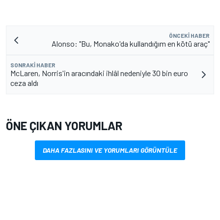
ÖNCEKI HABER
Alonso: "Bu, Monako'da kullandığım en kötü araç"
SONRAKI HABER
McLaren, Norris'in aracındaki ihlâl nedeniyle 30 bin euro
ceza aldı
ÖNE ÇIKAN YORUMLAR
DAHA FAZLASINI VE YORUMLARI GÖRÜNTÜLE