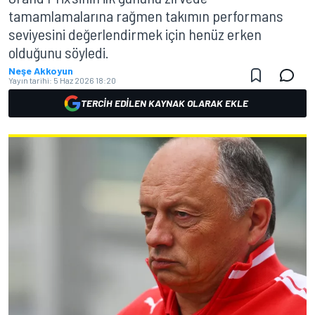
tamamlamalarına rağmen takımın performans
seviyesini değerlendirmek için henüz erken
olduğunu söyledi.
Neşe Akkoyun
Yayın tarihi:
5 Haz 2026 18:20
TERCIH EDILEN KAYNAK OLARAK EKLE