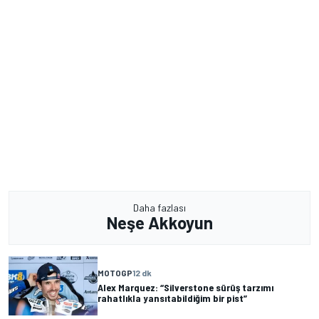
Daha fazlası
Neşe Akkoyun
MOTOGP
12 dk
Alex Marquez: “Silverstone sürüş tarzımı
rahatlıkla yansıtabildiğim bir pist”