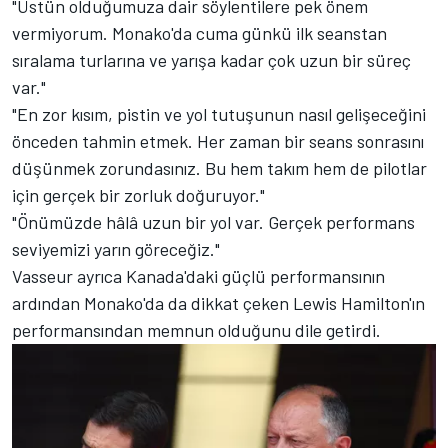
"Üstün olduğumuza dair söylentilere pek önem
vermiyorum. Monako'da cuma günkü ilk seanstan
sıralama turlarına ve yarışa kadar çok uzun bir süreç
var."
"En zor kısım, pistin ve yol tutuşunun nasıl gelişeceğini
önceden tahmin etmek. Her zaman bir seans sonrasını
düşünmek zorundasınız. Bu hem takım hem de pilotlar
için gerçek bir zorluk doğuruyor."
"Önümüzde hâlâ uzun bir yol var. Gerçek performans
seviyemizi yarın göreceğiz."
Vasseur ayrıca Kanada'daki güçlü performansının
ardından Monako'da da dikkat çeken Lewis Hamilton'ın
performansından memnun olduğunu dile getirdi.