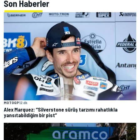
Son Haberler
MOTOGP
12 dk
Alex Marquez: “Silverstone sürüş tarzımı rahatlıkla
yansıtabildiğim bir pist”