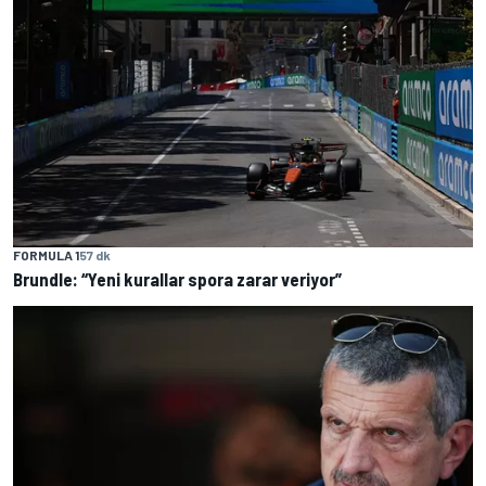
FORMULA 1
57 dk
Brundle: “Yeni kurallar spora zarar veriyor”