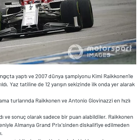
angıçta yaptı ve 2007 dünya şampiyonu Kimi Raikkonen'le
dı. Yaz tatiline de 12 yarışın sekizinde ilk onda yer alarak
lama turlarında Raikkonen ve Antonio Giovinazzi en hızlı
dı ve sonuç olarak sadece bir puan alabildiler. Raikkonen
nedeniyle Almanya Grand Prix'sinden diskalifiye edilmeden
ı.