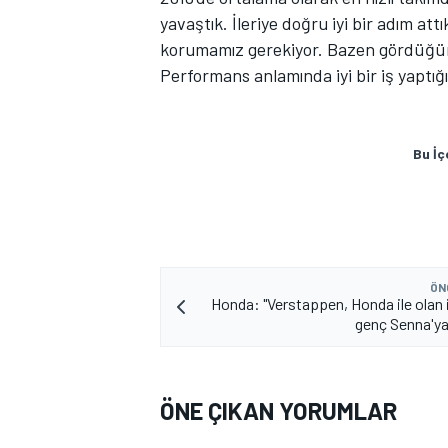
yavaştık. İleriye doğru iyi bir adım at
korumamız gerekiyor. Bazen gördüğünü
Performans anlamında iyi bir iş yaptı
Bu İç
ÖN
Honda: "Verstappen, Honda ile olan i
genç Senna'ya
ÖNE ÇIKAN YORUMLAR