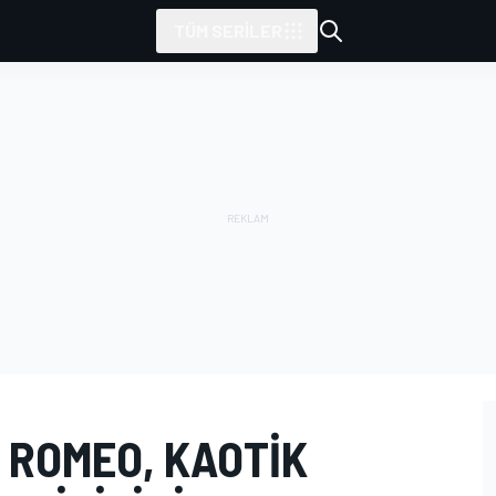
TÜM SERILER
 ROMEO, KAOTIK