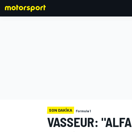
FORMULA 1
SON DAKIKA
Formula 1
VASSEUR: "ALFA