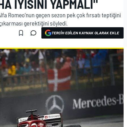
A IYISINI YAPMALI"
lfa Romeo'nun geçen sezon pek çok fırsatı teptiğini
ıkarması gerektiğini söyledi.
TERCIH EDILEN KAYNAK OLARAK EKLE