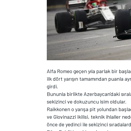
WRC
Alfa Romeo geçen yıla parlak bir başl
ilk dört yarışın tamamından puanla ayrıl
girdi.
Bununla birlikte Azerbaycan'daki sıra
sekizinci ve dokuzuncu isim oldular.
Raikkonen o yarışa pit yolundan başla
ve Giovinazzi ikilisi, teknik ihlaller 
önce de yedinci ile sekizinci sıradalard