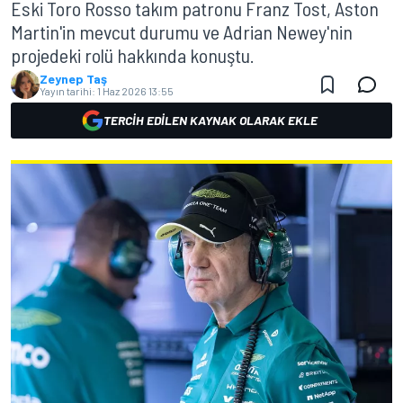
Eski Toro Rosso takım patronu Franz Tost, Aston
Martin'in mevcut durumu ve Adrian Newey'nin
projedeki rolü hakkında konuştu.
Zeynep Taş
Yayın tarihi:
1 Haz 2026 13:55
TERCIH EDILEN KAYNAK OLARAK EKLE