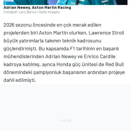
Adrian Newey, Aston Martin Racing
Fotoğraf: Lars Baron / Getty Images
2026 sezonu öncesinde en çok merak edilen
projelerden biri Aston Martin olurken, Lawrence Stroll
büyük yatırımlarla takımın teknik kadrosunu
güçlendirmişti. Bu kapsamda F1 tarihinin en başarılı
mühendislerinden Adrian Newey ve Enrico Cardile
kadroya katılmış, ayrıca Honda güç ünitesi de Red Bull
dönemindeki şampiyonluk başarısının ardından projeye
dahil edilmişti.