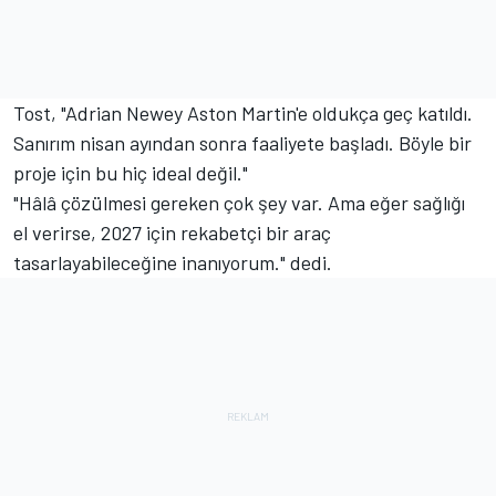
Tost, "Adrian Newey Aston Martin'e oldukça geç katıldı.
Sanırım nisan ayından sonra faaliyete başladı. Böyle bir
proje için bu hiç ideal değil."
"Hâlâ çözülmesi gereken çok şey var. Ama eğer sağlığı
el verirse, 2027 için rekabetçi bir araç
tasarlayabileceğine inanıyorum." dedi.