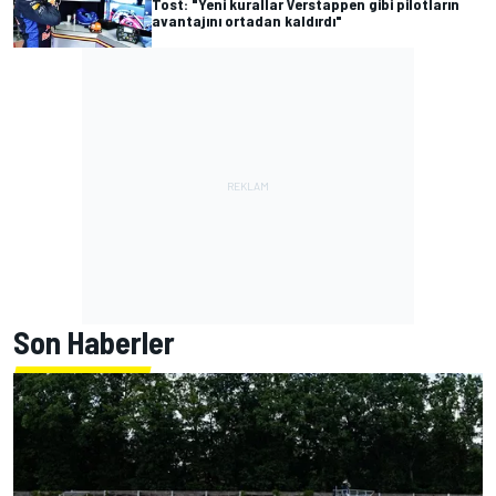
Tost: "Yeni kurallar Verstappen gibi pilotların
avantajını ortadan kaldırdı"
Son Haberler