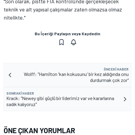
"Son olarak, pistte FIA kontrolünde gerçekleşecek
teknik ve alt yapısal çalışmalar zaten olmazsa olmaz
nitelikte."
Bu İçeriği Paylaşın veya Kaydedin
ÖNCEKI HABER
Wolff: "Hamilton 'kan kokusunu' bir kez aldığında onu
durdurmak çok zor"
SONRAKI HABER
Krack: "Newey gibi güçlü bir liderimiz var ve kararlarına
sadık kalıyoruz"
ÖNE ÇIKAN YORUMLAR