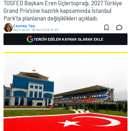
TOSFED Başkanı Eren Üçlertoprağı, 2027 Türkiye
Grand Prix'sine hazırlık kapsamında İstanbul
Park'ta planlanan değişiklikleri açıkladı.
Zeynep Taş
Yayın tarihi:
18 Haz 2026 13:55
TERCIH EDILEN KAYNAK OLARAK EKLE