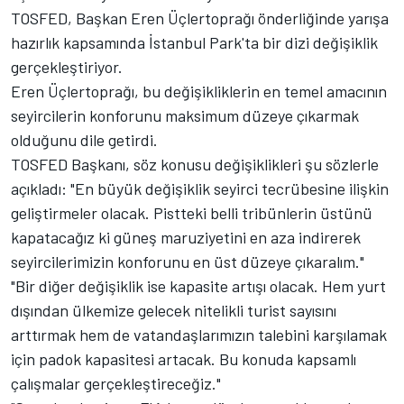
TOSFED, Başkan Eren Üçlertoprağı önderliğinde yarışa
hazırlık kapsamında İstanbul Park'ta bir dizi değişiklik
gerçekleştiriyor.
Eren Üçlertoprağı, bu değişikliklerin en temel amacının
seyircilerin konforunu maksimum düzeye çıkarmak
olduğunu dile getirdi.
TOSFED Başkanı, söz konusu değişiklikleri şu sözlerle
açıkladı: "En büyük değişiklik seyirci tecrübesine ilişkin
geliştirmeler olacak. Pistteki belli tribünlerin üstünü
kapatacağız ki güneş maruziyetini en aza indirerek
seyircilerimizin konforunu en üst düzeye çıkaralım."
"Bir diğer değişiklik ise kapasite artışı olacak. Hem yurt
dışından ülkemize gelecek nitelikli turist sayısını
arttırmak hem de vatandaşlarımızın talebini karşılamak
için padok kapasitesi artacak. Bu konuda kapsamlı
çalışmalar gerçekleştireceğiz."