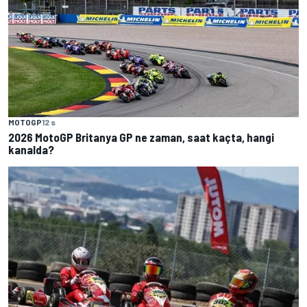
MOTOGP
12 s
2026 MotoGP Britanya GP ne zaman, saat kaçta, hangi
kanalda?