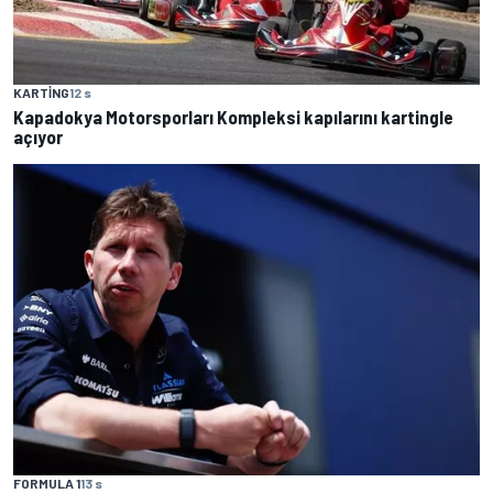
KARTING
12 s
Kapadokya Motorsporları Kompleksi kapılarını kartingle
açıyor
FORMULA 1
13 s