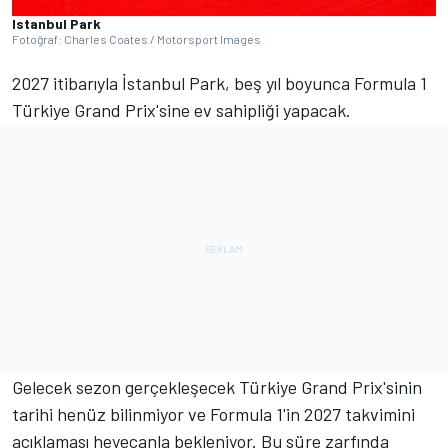
Istanbul Park
Fotoğraf: Charles Coates / Motorsport Images
2027 itibarıyla İstanbul Park, beş yıl boyunca Formula 1
Türkiye Grand Prix'sine ev sahipliği yapacak.
Gelecek sezon gerçekleşecek Türkiye Grand Prix'sinin
tarihi henüz bilinmiyor ve Formula 1'in 2027 takvimini
açıklaması heyecanla bekleniyor. Bu süre zarfında