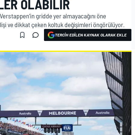
LER OLABILIR
 Verstappen’in gridde yer almayacağını öne
işi ve dikkat çeken koltuk değişimleri öngörülüyor.
TERCIH EDILEN KAYNAK OLARAK EKLE