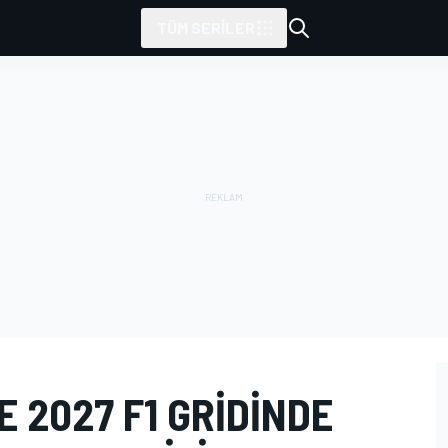
TÜM SERILER
E 2027 F1 GRIDINDE