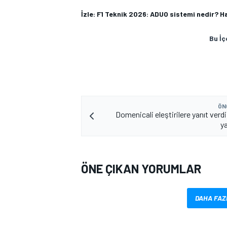
İzle: F1 Teknik 2026: ADUO sistemi nedir? H
Bu İç
ÖN
Domenicali eleştirilere yanıt verdi
ya
ÖNE ÇIKAN YORUMLAR
DAHA FAZ