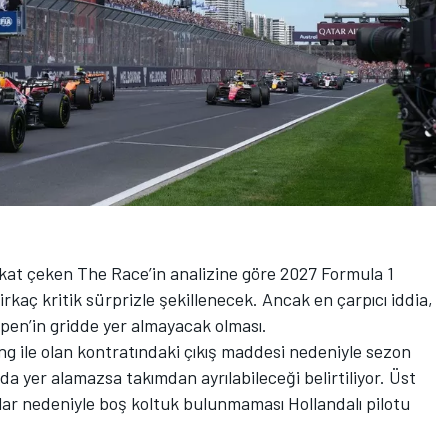
kkat çeken The Race’in analizine göre 2027 Formula 1
kaç kritik sürprizle şekillenecek. Ancak en çarpıcı iddia,
ppen’in gridde yer almayacak olması.
g ile olan kontratındaki çıkış maddesi nedeniyle sezon
da yer alamazsa takımdan ayrılabileceği belirtiliyor. Üst
ar nedeniyle boş koltuk bulunmaması Hollandalı pilotu