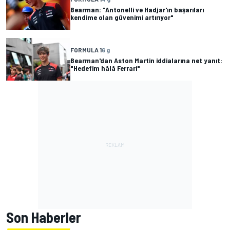
Bearman: "Antonelli ve Hadjar'ın başarıları
kendime olan güvenimi artırıyor"
FORMULA 1
6 g
Bearman'dan Aston Martin iddialarına net yanıt:
"Hedefim hâlâ Ferrari"
Son Haberler