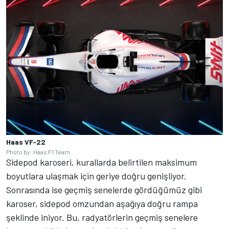
Haas VF-22
Photo by: Haas F1 Team
Sidepod karoseri, kurallarda belirtilen maksimum
boyutlara ulaşmak için geriye doğru genişliyor.
Sonrasında ise geçmiş senelerde gördüğümüz gibi
karoser, sidepod omzundan aşağıya doğru rampa
şeklinde iniyor. Bu, radyatörlerin geçmiş senelere