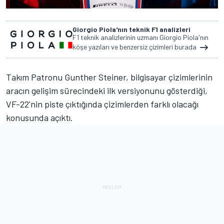
Giorgio Piola'nın teknik F1 analizleri
F1 teknik analizlerinin uzmanı Giorgio Piola'nın
köşe yazıları ve benzersiz çizimleri burada
Takım Patronu Gunther Steiner, bilgisayar çizimlerinin
aracın gelişim sürecindeki ilk versiyonunu gösterdiği,
VF-22'nin piste çıktığında çizimlerden farklı olacağı
konusunda açıktı.