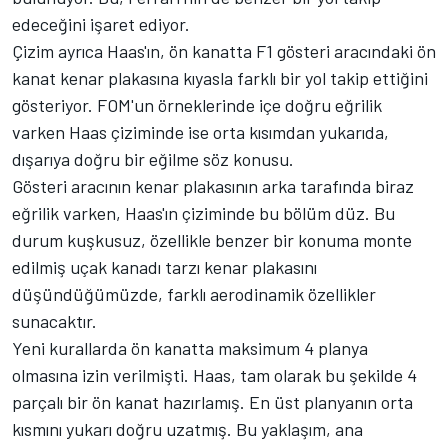
edeceğini işaret ediyor.
Çizim ayrıca Haas'ın, ön kanatta F1 gösteri aracındaki ön
kanat kenar plakasına kıyasla farklı bir yol takip ettiğini
gösteriyor. FOM'un örneklerinde içe doğru eğrilik
varken Haas çiziminde ise orta kısımdan yukarıda,
dışarıya doğru bir eğilme söz konusu.
Gösteri aracının kenar plakasının arka tarafında biraz
eğrilik varken, Haas'ın çiziminde bu bölüm düz. Bu
durum kuşkusuz, özellikle benzer bir konuma monte
edilmiş uçak kanadı tarzı kenar plakasını
düşündüğümüzde, farklı aerodinamik özellikler
sunacaktır.
Yeni kurallarda ön kanatta maksimum 4 planya
olmasına izin verilmişti. Haas, tam olarak bu şekilde 4
parçalı bir ön kanat hazırlamış. En üst planyanın orta
kısmını yukarı doğru uzatmış. Bu yaklaşım, ana