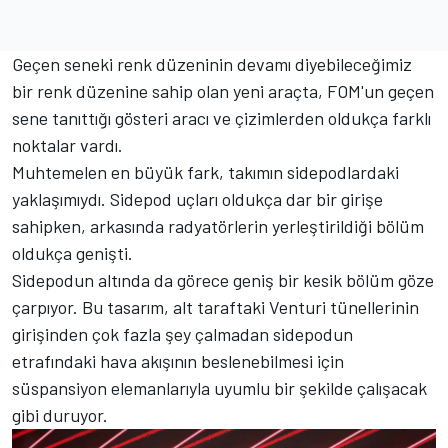
Geçen seneki renk düzeninin devamı diyebileceğimiz
bir renk düzenine sahip olan yeni araçta, FOM'un geçen
sene tanıttığı gösteri aracı ve çizimlerden oldukça farklı
noktalar vardı.
Muhtemelen en büyük fark, takımın sidepodlardaki
yaklaşımıydı. Sidepod uçları oldukça dar bir girişe
sahipken, arkasında radyatörlerin yerleştirildiği bölüm
oldukça genişti.
Sidepodun altında da görece geniş bir kesik bölüm göze
çarpıyor. Bu tasarım, alt taraftaki Venturi tünellerinin
girişinden çok fazla şey çalmadan sidepodun
etrafındaki hava akışının beslenebilmesi için
süspansiyon elemanlarıyla uyumlu bir şekilde çalışacak
gibi duruyor.