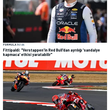
FORMULA 1
41 dk
Fittipaldi: "Verstappen'in Red Bull'dan ayrılığı 'sandalye
kapmaca' etkisi yaratabilir"