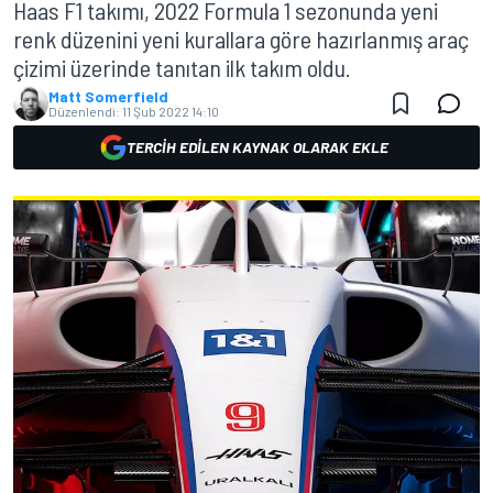
Haas F1 takımı, 2022 Formula 1 sezonunda yeni
renk düzenini yeni kurallara göre hazırlanmış araç
çizimi üzerinde tanıtan ilk takım oldu.
Matt Somerfield
Düzenlendi:
11 Şub 2022 14:10
TERCIH EDILEN KAYNAK OLARAK EKLE