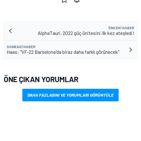
ÖNCEKI HABER
AlphaTauri, 2022 güç ünitesini ilk kez ateşledi!
SONRAKI HABER
Haas: "VF-22 Barselona'da biraz daha farklı görünecek"
ÖNE ÇIKAN YORUMLAR
DAHA FAZLASINI VE YORUMLARI GÖRÜNTÜLE