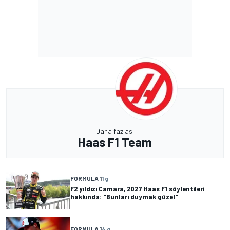
Daha fazlası
Haas F1 Team
FORMULA 1
1 g
F2 yıldızı Camara, 2027 Haas F1 söylentileri
hakkında: "Bunları duymak güzel"
FORMULA 1
4 g