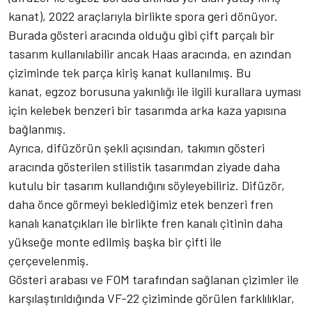
kanat), 2022 araçlarıyla birlikte spora geri dönüyor.
Burada gösteri aracında olduğu gibi çift parçalı bir
tasarım kullanılabilir ancak Haas aracında, en azından
çiziminde tek parça kiriş kanat kullanılmış. Bu
kanat, egzoz borusuna yakınlığı ile ilgili kurallara uyması
için kelebek benzeri bir tasarımda arka kaza yapısına
bağlanmış.
Ayrıca, difüzörün şekli açısından, takımın gösteri
aracında gösterilen stilistik tasarımdan ziyade daha
kutulu bir tasarım kullandığını söyleyebiliriz. Difüzör,
daha önce görmeyi beklediğimiz etek benzeri fren
kanalı kanatçıkları ile birlikte fren kanalı çitinin daha
yükseğe monte edilmiş başka bir çifti ile
çerçevelenmiş.
Gösteri arabası ve FOM tarafından sağlanan çizimler ile
karşılaştırıldığında VF-22 çiziminde görülen farklılıklar,