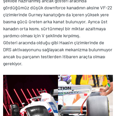
şekilde hazırlanmış ancak gösteri aracında
gördüğümüz düşük downforce kanadının aksine VF-22
çizimlerinde Gurney kanatçığını da içeren yüksek yere
basma gücü üreten arka kanat bulunuyor.
Ayrıca üst
kanadın orta kısmı, sürtünmeyi bir miktar azaltmaya
yardımcı olması için V şeklinde kırpılmış.
Gösteri aracında olduğu gibi Haas'ın çizimlerinde de
DRS aktivasyonunu sağlayacak mekanizma bulunmuyor
ancak bu parçanın testlerden itibaren araçta olması
gerekiyor.