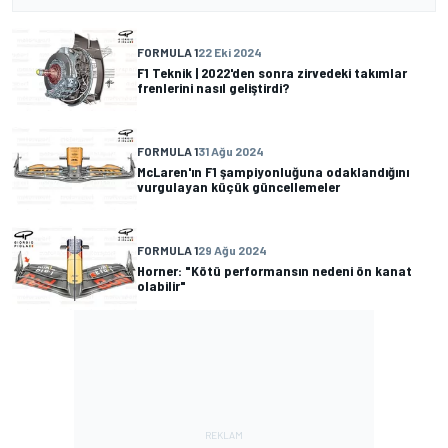
FORMULA 1
22 Eki 2024
F1 Teknik | 2022'den sonra zirvedeki takımlar
frenlerini nasıl geliştirdi?
FORMULA 1
31 Ağu 2024
McLaren'ın F1 şampiyonluğuna odaklandığını
vurgulayan küçük güncellemeler
FORMULA 1
29 Ağu 2024
Horner: "Kötü performansın nedeni ön kanat
olabilir"