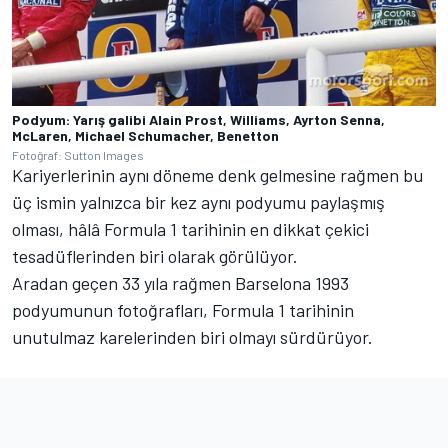
Podyum: Yarış galibi Alain Prost, Williams, Ayrton Senna,
McLaren, Michael Schumacher, Benetton
Fotoğraf: Sutton Images
Kariyerlerinin aynı döneme denk gelmesine rağmen bu
üç ismin yalnızca bir kez aynı podyumu paylaşmış
olması, hâlâ Formula 1 tarihinin en dikkat çekici
tesadüflerinden biri olarak görülüyor.
Aradan geçen 33 yıla rağmen Barselona 1993
podyumunun fotoğrafları, Formula 1 tarihinin
unutulmaz karelerinden biri olmayı sürdürüyor.