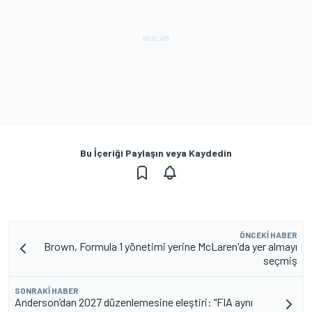
Bu İçeriği Paylaşın veya Kaydedin
ÖNCEKI HABER
Brown, Formula 1 yönetimi yerine McLaren'da yer almayı
seçmiş
SONRAKI HABER
Anderson’dan 2027 düzenlemesine eleştiri: "FIA aynı