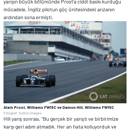
yarışın büyük bölümünde Prost’a ciddi baskı kurduğu
mücadele, İngiliz pilotun güç ünitesindeki arızanın
ardından sona ermişti.
Alain Prost, Williams FW15C ve Damon Hill, Williams FW15C
Fotoğraf: Sutton Images
Hill yarış sonrası, “Bu gerçek bir yarıştı ve birbirimize
karşı geri adım atmadık. Her an hata kolluyorduk ve