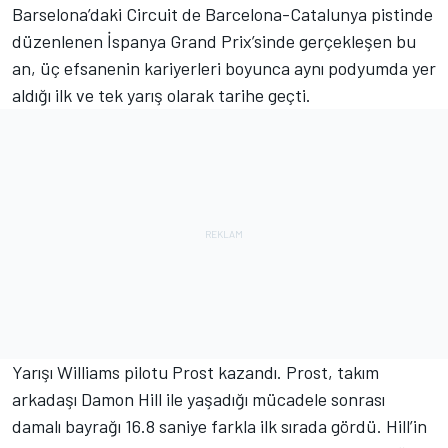
Barselona’daki Circuit de Barcelona-Catalunya pistinde
düzenlenen İspanya Grand Prix’sinde gerçekleşen bu
an, üç efsanenin kariyerleri boyunca aynı podyumda yer
aldığı ilk ve tek yarış olarak tarihe geçti.
Yarışı Williams pilotu Prost kazandı. Prost, takım
arkadaşı Damon Hill ile yaşadığı mücadele sonrası
damalı bayrağı 16.8 saniye farkla ilk sırada gördü. Hill’in