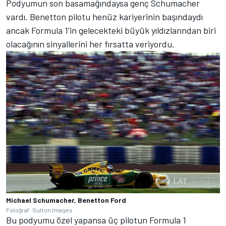
Podyumun son basamağındaysa genç Schumacher
vardı. Benetton pilotu henüz kariyerinin başındaydı
ancak Formula 1’in gelecekteki büyük yıldızlarından biri
olacağının sinyallerini her fırsatta veriyordu.
Michael Schumacher, Benetton Ford
Fotoğraf: Sutton Images
Bu podyumu özel yapansa üç pilotun Formula 1