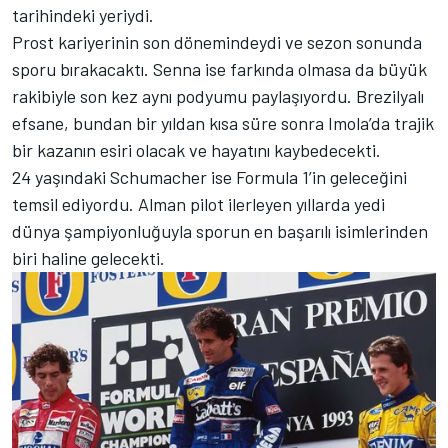
tarihindeki yeriydi.
Prost kariyerinin son dönemindeydi ve sezon sonunda
sporu bırakacaktı. Senna ise farkında olmasa da büyük
rakibiyle son kez aynı podyumu paylaşıyordu. Brezilyalı
efsane, bundan bir yıldan kısa süre sonra Imola’da trajik
bir kazanın esiri olacak ve hayatını kaybedecekti.
24 yaşındaki Schumacher ise Formula 1’in geleceğini
temsil ediyordu. Alman pilot ilerleyen yıllarda yedi
dünya şampiyonluğuyla sporun en başarılı isimlerinden
biri haline gelecekti.