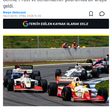
geldi.
Neşe Akkoyun
Yayın tarihi:
9 May 2026 14:00
TERCIH EDILEN KAYNAK OLARAK EKLE