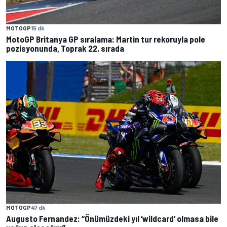
MOTOGP
15 dk
MotoGP Britanya GP sıralama: Martin tur rekoruyla pole
pozisyonunda, Toprak 22. sırada
MOTOGP
47 dk
Augusto Fernandez: “Önümüzdeki yıl ‘wildcard’ olmasa bile