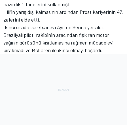
hazırdık.” ifadelerini kullanmıştı.
Hill’in yarış dışı kalmasının ardından Prost kariyerinin 47.
zaferini elde etti.
İkinci sırada ise efsanevi Ayrton Senna yer aldı.
Brezilyalı pilot, rakibinin aracından fışkıran motor
yağının görüşünü kısıtlamasına rağmen mücadeleyi
bırakmadı ve McLaren ile ikinci olmayı başardı.