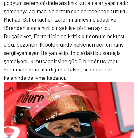
podyum seremonisinde alışılmış kutlamalar yapılmadı;
şampanya açılmadı ve ortam son derece sade tutuldu.
Michael Schumacher, zaferini annesine adadı ve
törenden sonra hızlı bir şekilde pistten ayrıldı.
Bu galibiyet, Ferrari için de kritik bir dönüm noktası
oldu. Sezonun ilk bölümünde beklenen performansı
sergileyemeyen İtalyan ekip, Imola’daki bu sonuçla
şampiyonluk mücadelesine güçlü bir dönüş yaptı.
Schumacher’in liderliğinde takım, sezonun geri
kalanında da ivme kazandı.