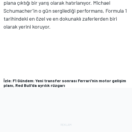
plana çıktığı bir yarış olarak hatırlanıyor. Michael
Schumacher’in o gün sergilediği performans, Formula 1
tarihindeki en özel ve en dokunaklı zaferlerden biri
olarak yerini koruyor.
İzle: F1 Gündem: Yeni transfer sonrası Ferrari'nin motor gelişim
planı, Red Bull'da ayrılık rüzgarı