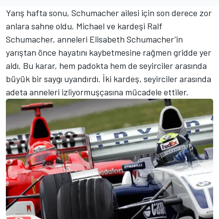
Yarış hafta sonu, Schumacher ailesi için son derece zor
anlara sahne oldu. Michael ve kardeşi Ralf
Schumacher, anneleri Elisabeth Schumacher’in
yarıştan önce hayatını kaybetmesine rağmen gridde yer
aldı. Bu karar, hem padokta hem de seyirciler arasında
büyük bir saygı uyandırdı. İki kardeş, seyirciler arasında
adeta anneleri izliyormuşçasına mücadele ettiler.