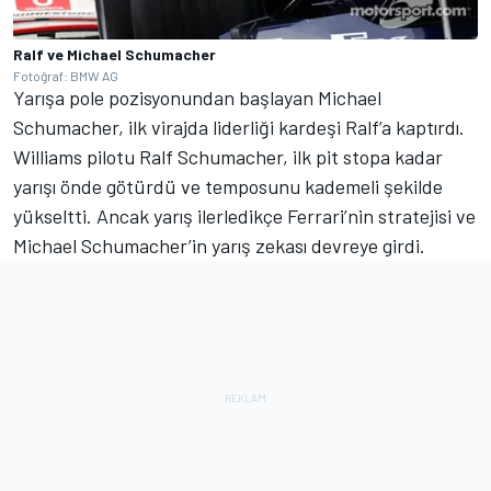
Ralf ve Michael Schumacher
Fotoğraf: BMW AG
Yarışa pole pozisyonundan başlayan Michael
Schumacher, ilk virajda liderliği kardeşi Ralf’a kaptırdı.
Williams pilotu Ralf Schumacher, ilk pit stopa kadar
yarışı önde götürdü ve temposunu kademeli şekilde
yükseltti. Ancak yarış ilerledikçe Ferrari’nin stratejisi ve
Michael Schumacher’in yarış zekası devreye girdi.