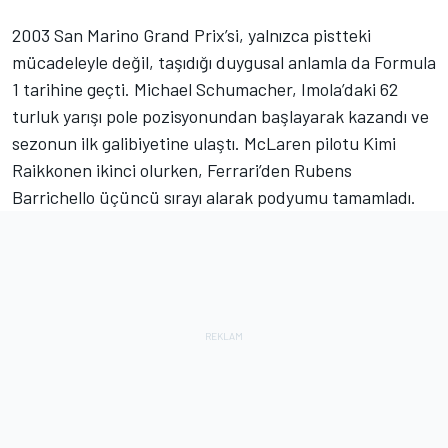
2003 San Marino Grand Prix’si, yalnızca pistteki
mücadeleyle değil, taşıdığı duygusal anlamla da Formula
1 tarihine geçti. Michael Schumacher, Imola’daki 62
turluk yarışı pole pozisyonundan başlayarak kazandı ve
sezonun ilk galibiyetine ulaştı. McLaren pilotu Kimi
Raikkonen ikinci olurken, Ferrari’den Rubens
Barrichello üçüncü sırayı alarak podyumu tamamladı.