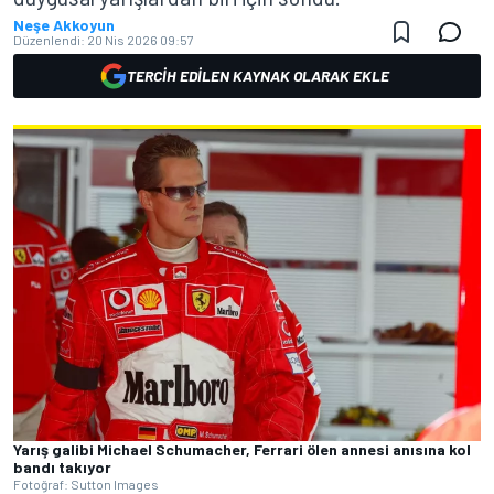
Neşe Akkoyun
Düzenlendi:
20 Nis 2026 09:57
TERCIH EDILEN KAYNAK OLARAK EKLE
Yarış galibi Michael Schumacher, Ferrari ölen annesi anısına kol
bandı takıyor
Fotoğraf: Sutton Images