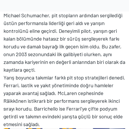
Michael Schumacher, pit stopların ardından sergilediği
üstün performansla liderliği geri aldı ve yarışın
kontrolünü eline geçirdi. Deneyimli pilot, yarışın geri
kalan bölümünde hatasız bir sürüş sergileyerek farkı
korudu ve damalı bayrağı ilk geçen isim oldu. Bu zafer,
onun 2003 sezonundaki ilk galibiyeti olurken, aynı
zamanda kariyerinin en değerli anlarından biri olarak da
kayıtlara geçti.
Yarış boyunca takımlar farklı pit stop stratejileri denedi.
Ferrari, lastik ve yakıt yönetiminde doğru hamleler
yaparak avantaj sağladı. McLaren cephesinde
Räikkönen istikrarlı bir performans sergileyerek ikinci
sırayı korudu. Barrichello ise Ferrari’ye çifte podyum
getirdi ve takımın evindeki yarışta güçlü bir sonuç elde
etmesini sağladı.