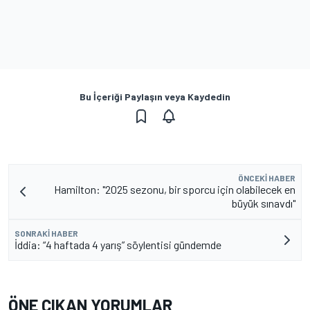
Bu İçeriği Paylaşın veya Kaydedin
ÖNCEKI HABER
Hamilton: "2025 sezonu, bir sporcu için olabilecek en
büyük sınavdı"
SONRAKI HABER
İddia: “4 haftada 4 yarış” söylentisi gündemde
ÖNE ÇIKAN YORUMLAR