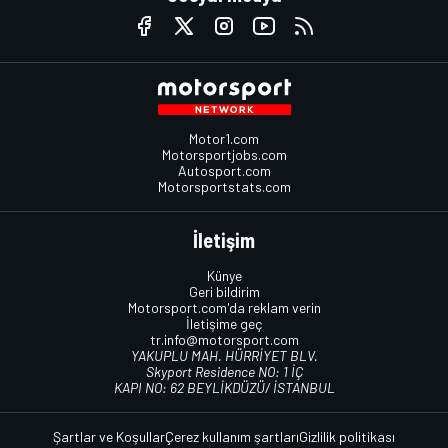
Motor1.com
Motorsportjobs.com
Autosport.com
Motorsportstats.com
İletişim
Künye
Geri bildirim
Motorsport.com'da reklam verin
İletişime geç
tr.info@motorsport.com
YAKUPLU MAH. HÜRRİYET BLV.
Skyport Residence NO: 1 İÇ
KAPI NO: 62 BEYLİKDÜZÜ/ İSTANBUL
Şartlar ve Koşullar
Çerez kullanım şartları
Gizlilik politikası